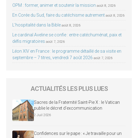
OPM : former, animer et soutenir la mission
août 8, 2026
En Corée du Sud, faire du catéchisme autrement
août 8, 2026
L’hospitalité dans la Bible
août 8, 2026
Le cardinal Aveline se confie : entre catéchuménat, paix et
défis migratoires
août 7, 2026
Léon XIV en France : le programme détaillé de sa visite en
septembre – 7 titres, vendredi 7 août 2026
août 7, 2026
ACTUALITÉS LES PLUS LUES
Sacres de la Fraternité Saint-Pie X : le Vatican
publie le décret d’excommunication
2 Juil 2026
Confidences sur le pape : « Je travaille pour un