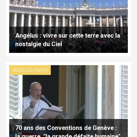
Angélus : vivre sur cette terre avec la
nostalgie du Ciel
,
ANGÉLUS
PAPES
70 ans des Conventions de Genève :
la guerre, "la grande défaite humaine"