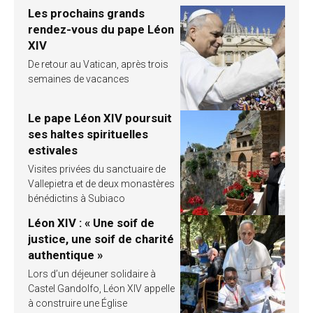
Les prochains grands
rendez-vous du pape Léon
XIV
De retour au Vatican, après trois
semaines de vacances
Le pape Léon XIV poursuit
ses haltes spirituelles
estivales
Visites privées du sanctuaire de
Vallepietra et de deux monastères
bénédictins à Subiaco
Léon XIV : « Une soif de
justice, une soif de charité
authentique »
Lors d’un déjeuner solidaire à
Castel Gandolfo, Léon XIV appelle
à construire une Église