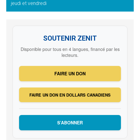
jeudi et vendredi
SOUTENIR ZENIT
Disponible pour tous en 4 langues, financé par les
lecteurs.
FAIRE UN DON
FAIRE UN DON EN DOLLARS CANADIENS
S’ABONNER