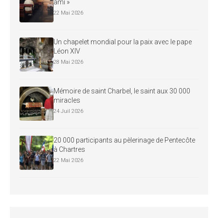
ami »
22 Mai 2026
Un chapelet mondial pour la paix avec le pape
Léon XIV
28 Mai 2026
Mémoire de saint Charbel, le saint aux 30 000
miracles
24 Juil 2026
20 000 participants au pèlerinage de Pentecôte
à Chartres
22 Mai 2026