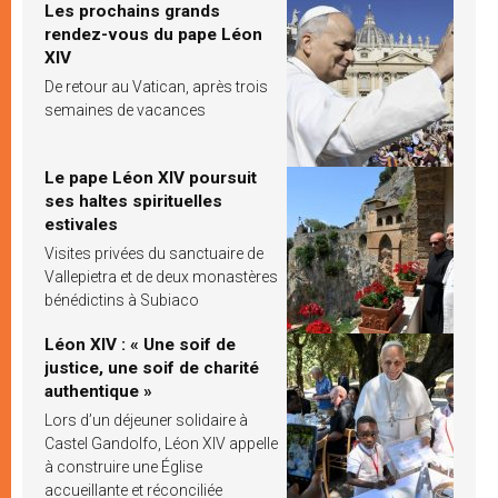
Les prochains grands
rendez-vous du pape Léon
XIV
De retour au Vatican, après trois
semaines de vacances
Le pape Léon XIV poursuit
ses haltes spirituelles
estivales
Visites privées du sanctuaire de
Vallepietra et de deux monastères
bénédictins à Subiaco
Léon XIV : « Une soif de
justice, une soif de charité
authentique »
Lors d’un déjeuner solidaire à
Castel Gandolfo, Léon XIV appelle
à construire une Église
accueillante et réconciliée