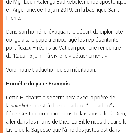
de Mgr Léon Kalenga Badikebele, nonce apostolique
en Argentine, ce 15 juin 2019, en la basilique Saint-
Pierre.
Dans son homélie, évoquant le départ du diplomate
congolais, le pape a encouragé les représentants
pontificaux – réunis au Vatican pour une rencontre
du 12 au 15 juin – à vivre le « détachement ».
Voici notre traduction de sa méditation.
Homélie du pape François
Cette Eucharistie se terminera avec la prière de
la
valedictio
, c’est-à-dire de l’adieu : “dire adieu” au
frère. C’est comme dire: nous te laissons aller à Dieu,
aller dans les mains de Dieu. La Bible nous dit dans le
Livre de la Sagesse que l’âme des justes est dans