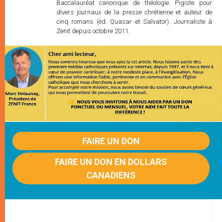
Baccalauréat canonique de théologie. Pigiste pour
divers journaux de la presse chrétienne et auteur de
cinq romans (éd. Quasar et Salvator). Journaliste à
Zenit depuis octobre 2011.
FAIRE UN DON
FAIRE UN DON EN DOLLARS
CANADIENS