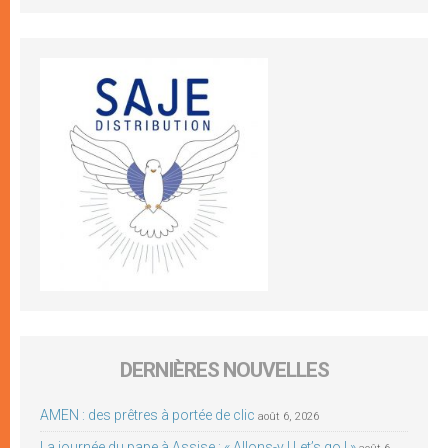
DERNIÈRES NOUVELLES
AMEN : des prêtres à portée de clic
août 6, 2026
La journée du pape à Assise : « Allons-y ! Let’s go ! »