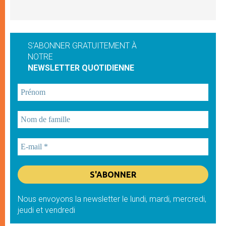
S'ABONNER GRATUITEMENT À
NOTRE
NEWSLETTER QUOTIDIENNE
Nous envoyons la newsletter le lundi, mardi, mercredi,
jeudi et vendredi