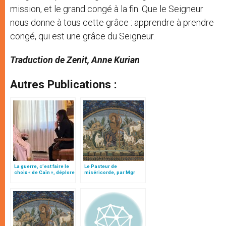
mission, et le grand congé à la fin. Que le Seigneur
nous donne à tous cette grâce : apprendre à prendre
congé, qui est une grâce du Seigneur.
Traduction de Zenit, Anne Kurian
Autres Publications :
La guerre, c’est faire le
Le Pasteur de
choix « de Caïn », déplore
miséricorde, par Mgr
le pape François
Follo