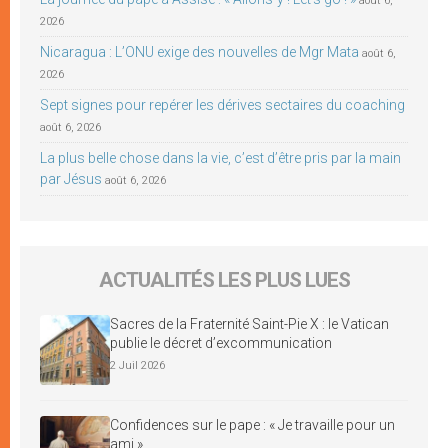
août 6,
2026
Nicaragua : L’ONU exige des nouvelles de Mgr Mata
août 6,
2026
Sept signes pour repérer les dérives sectaires du coaching
août 6, 2026
La plus belle chose dans la vie, c’est d’être pris par la main
par Jésus
août 6, 2026
ACTUALITÉS LES PLUS LUES
Sacres de la Fraternité Saint-Pie X : le Vatican
publie le décret d’excommunication
2 Juil 2026
Confidences sur le pape : « Je travaille pour un
ami »