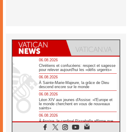
06.08.2026
Chrétiens et confucéens: respect et sagesse
pour relever aujourd'hui les «défis urgents»
06.08.2026
À Sainte-Marie-Majeure, la grâce de Dieu
descend encore sur le monde
06.08.2026
Léon XIV aux jeunes d'Assise: «l'Europe et
le monde cherchent en vous de nouveaux
saints»
06.08.2026
À Assise, le cardinal Pizzaballa affirme que
«les chrétiens veulent la paix»