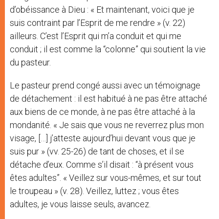
d’obéissance à Dieu : « Et maintenant, voici que je
suis contraint par l’Esprit de me rendre » (v. 22)
ailleurs. C’est l’Esprit qui m’a conduit et qui me
conduit ; il est comme la “colonne” qui soutient la vie
du pasteur.
Le pasteur prend congé aussi avec un témoignage
de détachement : il est habitué à ne pas être attaché
aux biens de ce monde, à ne pas être attaché à la
mondanité. « Je sais que vous ne reverrez plus mon
visage, […] j’atteste aujourd’hui devant vous que je
suis pur » (vv. 25-26) de tant de choses, et il se
détache d’eux. Comme s’il disait : “à présent vous
êtes adultes”. « Veillez sur vous-mêmes, et sur tout
le troupeau » (v. 28). Veillez, luttez ; vous êtes
adultes, je vous laisse seuls, avancez.