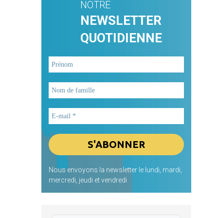
NOTRE
NEWSLETTER
QUOTIDIENNE
Nous envoyons la newsletter le lundi, mardi,
mercredi, jeudi et vendredi