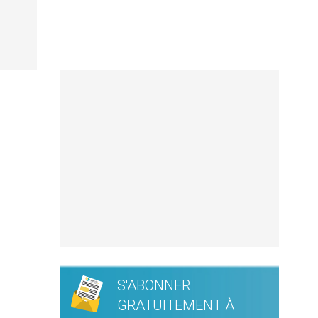
S'ABONNER
GRATUITEMENT À