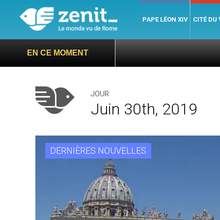
PAPE LÉON XIV
CITÉ DU
EN CE MOMENT
JOUR
Juin 30th, 2019
DERNIÈRES NOUVELLES