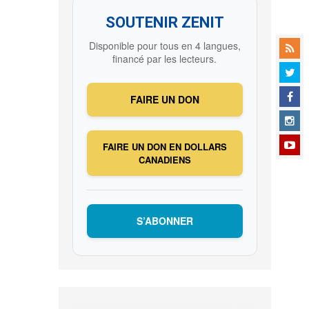
SOUTENIR ZENIT
Disponible pour tous en 4 langues,
financé par les lecteurs.
FAIRE UN DON
FAIRE UN DON EN DOLLARS
CANADIENS
S’ABONNER