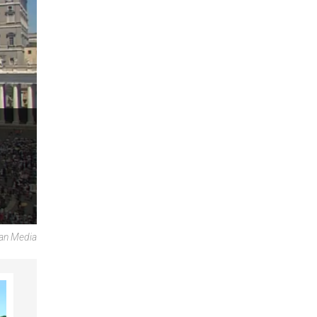
can Media