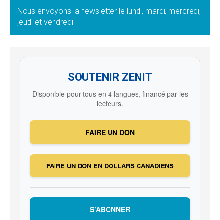
Nous envoyons la newsletter le lundi, mardi, mercredi,
jeudi et vendredi
SOUTENIR ZENIT
Disponible pour tous en 4 langues, financé par les
lecteurs.
FAIRE UN DON
FAIRE UN DON EN DOLLARS CANADIENS
S’ABONNER