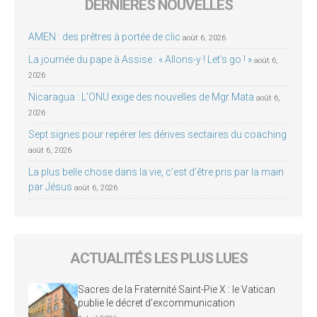
DERNIÈRES NOUVELLES
AMEN : des prêtres à portée de clic
août 6, 2026
La journée du pape à Assise : « Allons-y ! Let’s go ! »
août 6,
2026
Nicaragua : L’ONU exige des nouvelles de Mgr Mata
août 6,
2026
Sept signes pour repérer les dérives sectaires du coaching
août 6, 2026
La plus belle chose dans la vie, c’est d’être pris par la main
par Jésus
août 6, 2026
ACTUALITÉS LES PLUS LUES
Sacres de la Fraternité Saint-Pie X : le Vatican
publie le décret d’excommunication