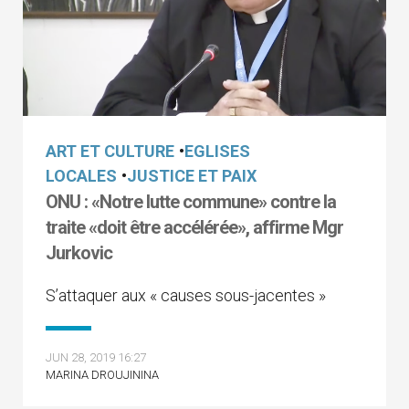
ART ET CULTURE
•
EGLISES
LOCALES
•
JUSTICE ET PAIX
ONU : «Notre lutte commune» contre la
traite «doit être accélérée», affirme Mgr
Jurkovic
S’attaquer aux « causes sous-jacentes »
JUN 28, 2019 16:27
MARINA DROUJININA