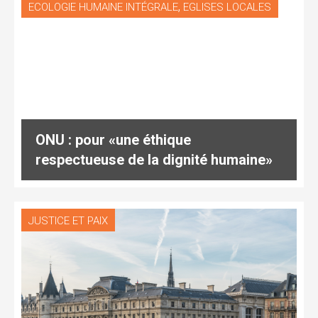
,
ECOLOGIE HUMAINE INTÉGRALE
EGLISES LOCALES
ONU : pour «une éthique
respectueuse de la dignité humaine»
JUSTICE ET PAIX