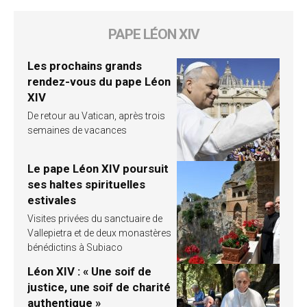
PAPE LÉON XIV
Les prochains grands
rendez-vous du pape Léon
XIV
De retour au Vatican, après trois
semaines de vacances
Le pape Léon XIV poursuit
ses haltes spirituelles
estivales
Visites privées du sanctuaire de
Vallepietra et de deux monastères
bénédictins à Subiaco
Léon XIV : « Une soif de
justice, une soif de charité
authentique »