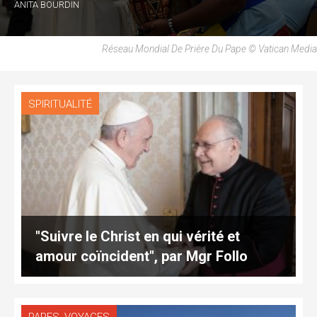
ANITA BOURDIN
Réseau Mondial De Prière Du Pape © Vatican Media
SPIRITUALITÉ
"Suivre le Christ en qui vérité et
amour coïncident", par Mgr Follo
,