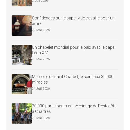
2 Juil 2026
Confidences sur le pape : « Je travaille pour un
ami »
22 Mai 2026
Un chapelet mondial pour la paix avec le pape
Léon XIV
28 Mai 2026
Mémoire de saint Charbel, le saint aux 30 000
miracles
24 Juil 2026
20 000 participants au pèlerinage de Pentecôte
à Chartres
22 Mai 2026