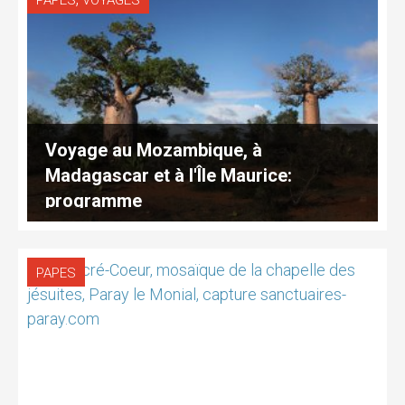
PAPES
VOYAGES
Voyage au Mozambique, à
Madagascar et à l'Île Maurice:
programme
PAPES