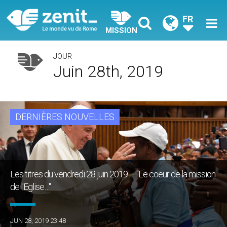
FR
MISSION
JOUR
Juin 28th, 2019
DERNIÈRES NOUVELLES
Les titres du vendredi 28 juin 2019 – "Le coeur de la mission
de l'Eglise…"
JUN 28, 2019 23:48