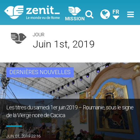
FR
MISSION
JOUR
Juin 1st, 2019
DERNIÈRES NOUVELLES
Les titres du samedi 1er juin 2019 – Roumanie, sous le signe
de la Vierge noire de Cacica
JUN 01, 2019 22:16