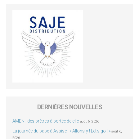
DERNIÈRES NOUVELLES
AMEN : des prêtres à portée de clic
août 6, 2026
La journée du pape à Assise : « Allons-y ! Let’s go ! »
août 6,
2026