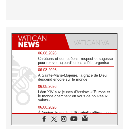
06.08.2026
Chrétiens et confucéens: respect et sagesse
pour relever aujourd'hui les «défis urgents»
06.08.2026
À Sainte-Marie-Majeure, la grâce de Dieu
descend encore sur le monde
06.08.2026
Léon XIV aux jeunes d'Assise: «l'Europe et
le monde cherchent en vous de nouveaux
saints»
06.08.2026
À Assise, le cardinal Pizzaballa affirme que
«les chrétiens veulent la paix»
06.08.2026