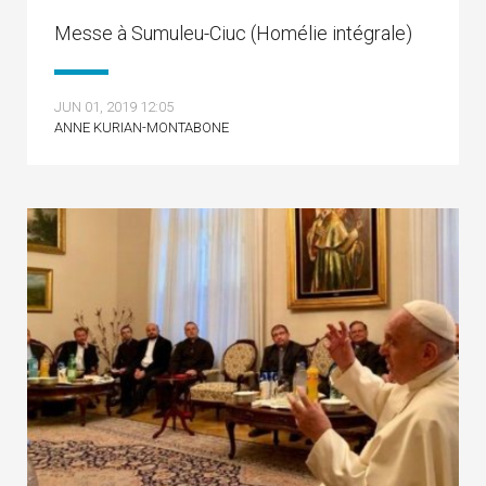
Messe à Sumuleu-Ciuc (Homélie intégrale)
JUN 01, 2019 12:05
ANNE KURIAN-MONTABONE