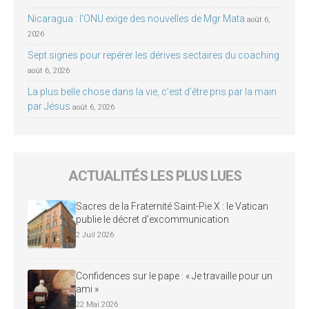
Nicaragua : l’ONU exige des nouvelles de Mgr Mata
août 6,
2026
Sept signes pour repérer les dérives sectaires du coaching
août 6, 2026
La plus belle chose dans la vie, c’est d’être pris par la main
par Jésus
août 6, 2026
ACTUALITÉS LES PLUS LUES
Sacres de la Fraternité Saint-Pie X : le Vatican
publie le décret d’excommunication
2 Juil 2026
Confidences sur le pape : « Je travaille pour un
ami »
22 Mai 2026