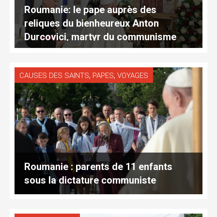
Roumanie: le pape auprès des
reliques du bienheureux Anton
Durcovici, martyr du communisme
,
,
CAUSES DES SAINTS
PAPES
VOYAGES
Roumanie : parents de 11 enfants
sous la dictature communiste