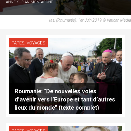
ANNE KURIAN-MONTABONE
Iasi (Roumanie), 1er Juin 2019 © Vatican Media
,
PAPES
VOYAGES
Roumanie: "De nouvelles voies
d’avenir vers l’Europe et tant d’autres
lieux du monde" (texte complet)
,