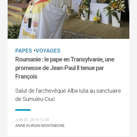
PAPES
•
VOYAGES
Roumanie : le pape en Transylvanie, une
promesse de Jean-Paul II tenue par
François
Salut de l’archevêque Alba Iulia au sanctuaire
de Sumuleu-Ciuc
JUN 01, 2019 12:45
ANNE KURIAN-MONTABONE