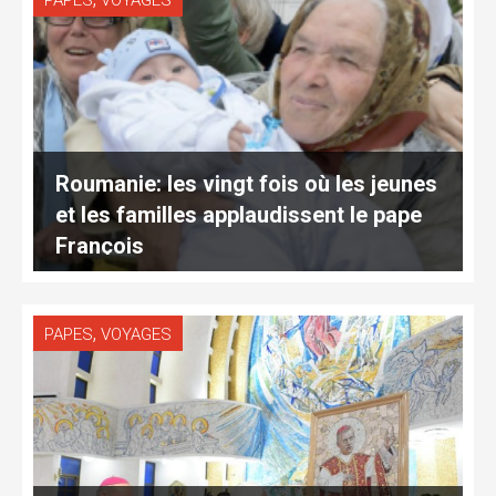
PAPES
VOYAGES
Roumanie: les vingt fois où les jeunes
et les familles applaudissent le pape
François
,
PAPES
VOYAGES