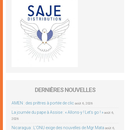
DERNIÈRES NOUVELLES
AMEN : des prêtres à portée de clic
août 6, 2026
La journée du pape à Assise : « Allons-y ! Let’s go ! »
août 6,
2026
Nicaragua : L’ONU exige des nouvelles de Mgr Mata
août 6,