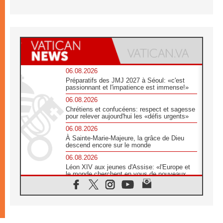
06.08.2026
Préparatifs des JMJ 2027 à Séoul: «c'est
passionnant et l'impatience est immense!»
06.08.2026
Chrétiens et confucéens: respect et sagesse
pour relever aujourd'hui les «défis urgents»
06.08.2026
À Sainte-Marie-Majeure, la grâce de Dieu
descend encore sur le monde
06.08.2026
Léon XIV aux jeunes d'Assise: «l'Europe et
le monde cherchent en vous de nouveaux
saints»
06.08.2026
À Assise, le cardinal Pizzaballa affirme que
«les chrétiens veulent la paix»
06.08.2026