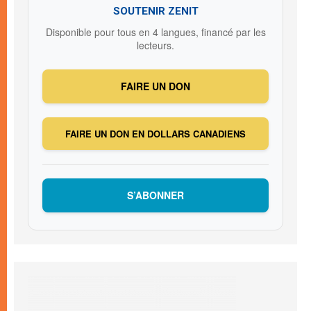
SOUTENIR ZENIT
Disponible pour tous en 4 langues, financé par les
lecteurs.
FAIRE UN DON
FAIRE UN DON EN DOLLARS CANADIENS
S’ABONNER