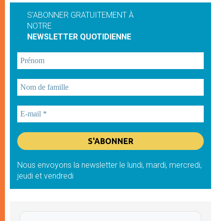
S'ABONNER GRATUITEMENT À
NOTRE
NEWSLETTER QUOTIDIENNE
Nous envoyons la newsletter le lundi, mardi, mercredi,
jeudi et vendredi