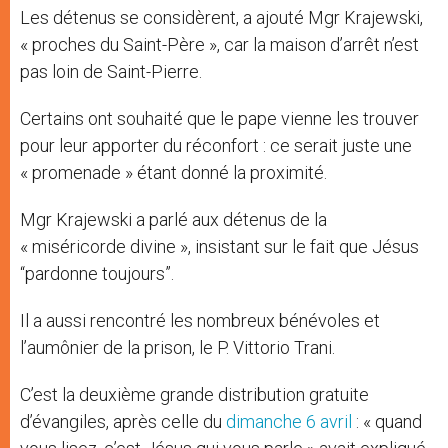
Les détenus se considèrent, a ajouté Mgr Krajewski,
« proches du Saint-Père », car la maison d’arrêt n’est
pas loin de Saint-Pierre.
Certains ont souhaité que le pape vienne les trouver
pour leur apporter du réconfort : ce serait juste une
« promenade » étant donné la proximité.
Mgr Krajewski a parlé aux détenus de la
« miséricorde divine », insistant sur le fait que Jésus
“pardonne toujours”.
Il a aussi rencontré les nombreux bénévoles et
l’aumônier de la prison, le P. Vittorio Trani.
C’est la deuxième grande distribution gratuite
d’évangiles, après celle du
dimanche 6 avril
: « quand