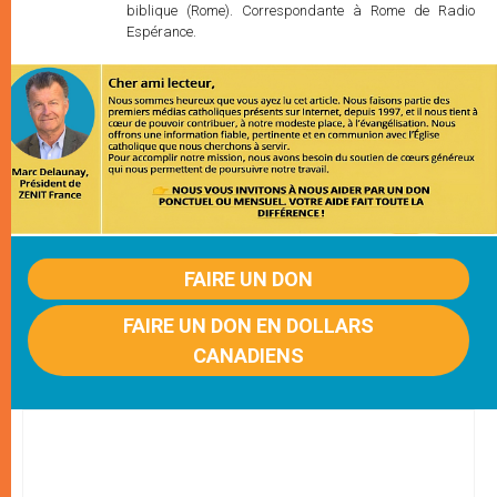
biblique (Rome). Correspondante à Rome de Radio
Espérance.
FAIRE UN DON
FAIRE UN DON EN DOLLARS
CANADIENS