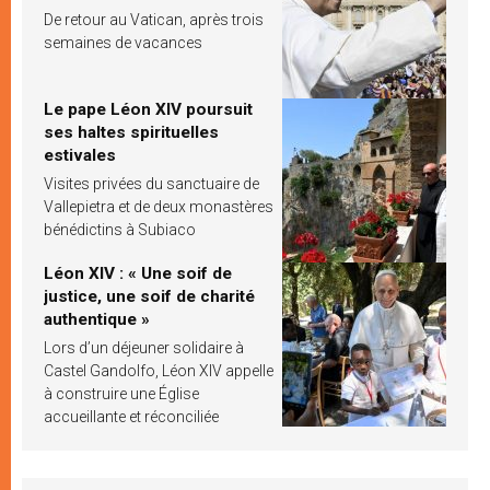
De retour au Vatican, après trois
semaines de vacances
Le pape Léon XIV poursuit
ses haltes spirituelles
estivales
Visites privées du sanctuaire de
Vallepietra et de deux monastères
bénédictins à Subiaco
Léon XIV : « Une soif de
justice, une soif de charité
authentique »
Lors d’un déjeuner solidaire à
Castel Gandolfo, Léon XIV appelle
à construire une Église
accueillante et réconciliée