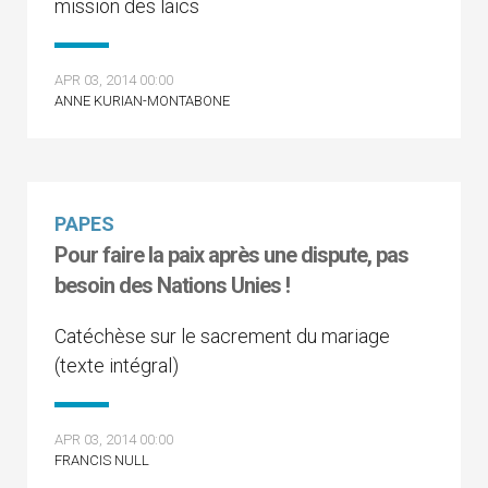
mission des laïcs
APR 03, 2014 00:00
ANNE KURIAN-MONTABONE
PAPES
Pour faire la paix après une dispute, pas
besoin des Nations Unies !
Catéchèse sur le sacrement du mariage
(texte intégral)
APR 03, 2014 00:00
FRANCIS NULL