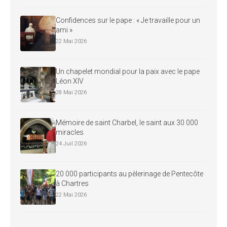
Confidences sur le pape : « Je travaille pour un
ami »
22 Mai 2026
Un chapelet mondial pour la paix avec le pape
Léon XIV
28 Mai 2026
Mémoire de saint Charbel, le saint aux 30 000
miracles
24 Juil 2026
20 000 participants au pèlerinage de Pentecôte
à Chartres
22 Mai 2026