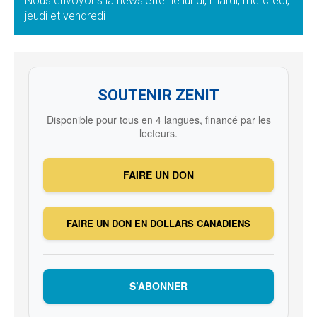
Nous envoyons la newsletter le lundi, mardi, mercredi,
jeudi et vendredi
SOUTENIR ZENIT
Disponible pour tous en 4 langues, financé par les
lecteurs.
FAIRE UN DON
FAIRE UN DON EN DOLLARS CANADIENS
S’ABONNER