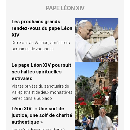
PAPE LÉON XIV
Les prochains grands
rendez-vous du pape Léon
XIV
De retour au Vatican, après trois
semaines de vacances
Le pape Léon XIV poursuit
ses haltes spirituelles
estivales
Visites privées du sanctuaire de
Vallepietra et de deux monastères
bénédictins à Subiaco
Léon XIV : « Une soif de
justice, une soif de charité
authentique »
Lors d’un déjeuner solidaire à