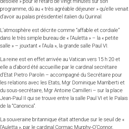
désolée » pour le retard de vingt minutes sur son
programme, dû au « très agréable déjeuner » qu’elle venait
d’avoir au palais présidentiel italien du Quirinal.
L’atmosphère est décrite comme “affable et cordiale”
dans le très simple bureau de « l’Auletta » – la « petite
salle » – jouxtant « l’Aula », la grande salle Paul VI.
La reine est en effet arrivée au Vatican vers 15 h 20 et
elle a d’abord été accueillie par le cardinal secrétaire
d’Etat Pietro Parolin – accompagné du Secrétaire pour
les relations avec les Etats, Mgr Dominique Mamberti et
du sous-secrétaire, Mgr Antoine Camilleri – sur la place
Jean-Paul II qui se trouve entre la salle Paul VI et le Palais
de la “Canonica”.
La souveraine britannique était attendue sur le seuil de «
l’Auletta », par le cardinal Cormac Murphy-O’Connor,