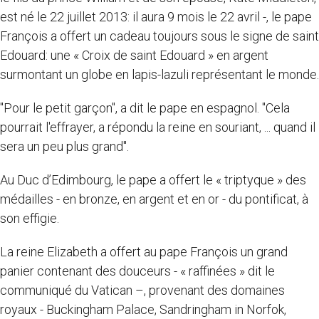
est né le 22 juillet 2013: il aura 9 mois le 22 avril -, le pape
François a offert un cadeau toujours sous le signe de saint
Edouard: une « Croix de saint Edouard » en argent
surmontant un globe en lapis-lazuli représentant le monde.
"Pour le petit garçon", a dit le pape en espagnol. "Cela
pourrait l'effrayer, a répondu la reine en souriant, ... quand il
sera un peu plus grand".
Au Duc d’Edimbourg, le pape a offert le « triptyque » des
médailles - en bronze, en argent et en or - du pontificat, à
son effigie.
La reine Elizabeth a offert au pape François un grand
panier contenant des douceurs - « raffinées » dit le
communiqué du Vatican –, provenant des domaines
royaux - Buckingham Palace, Sandringham in Norfok,