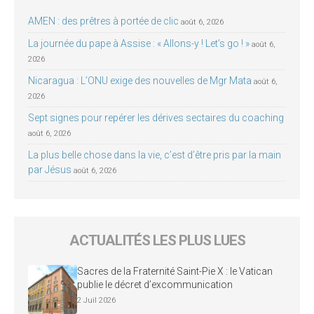
AMEN : des prêtres à portée de clic
août 6, 2026
La journée du pape à Assise : « Allons-y ! Let’s go ! »
août 6,
2026
Nicaragua : L’ONU exige des nouvelles de Mgr Mata
août 6,
2026
Sept signes pour repérer les dérives sectaires du coaching
août 6, 2026
La plus belle chose dans la vie, c’est d’être pris par la main
par Jésus
août 6, 2026
ACTUALITÉS LES PLUS LUES
Sacres de la Fraternité Saint-Pie X : le Vatican
publie le décret d’excommunication
2 Juil 2026