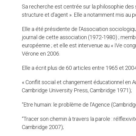
Sa recherche est centrée sur la philosophie des
structure et d’agent ». Elle a notamment mis au p
Elle a été présidente de l’Association sociologiq
journal de cette association (1972-1980) ; membr
européenne ; et elle est intervenue au « IVe cong
Vérone en 2006.
Elle a écrit plus de 60 articles entre 1965 et 200
« Conflit social et changement éducationnel en A
Cambridge University Press, Cambridge 1971);
“Etre humain: le problème de l’Agence (Cambridg
“Tracer son chemin à travers la parole : rélflexiv
Cambridge 2007);