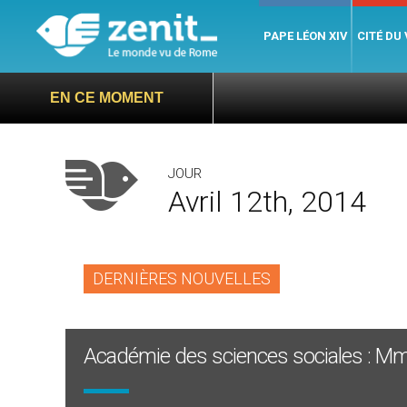
PAPE LÉON XIV
CITÉ DU
EN CE MOMENT
JOUR
Avril 12th, 2014
DERNIÈRES NOUVELLES
Académie des sciences sociales : Mm