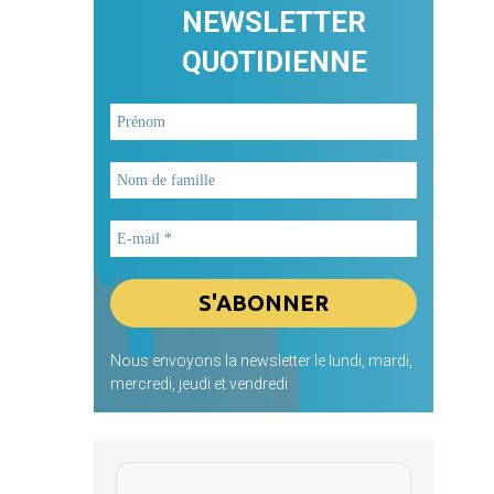
NEWSLETTER
QUOTIDIENNE
Nous envoyons la newsletter le lundi, mardi,
mercredi, jeudi et vendredi