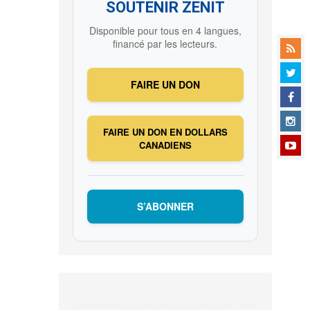
SOUTENIR ZENIT
Disponible pour tous en 4 langues,
financé par les lecteurs.
FAIRE UN DON
FAIRE UN DON EN DOLLARS
CANADIENS
S’ABONNER