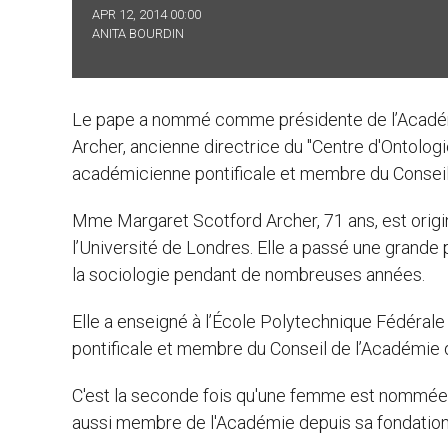
APR 12, 2014 00:00
ANITA BOURDIN
Le pape a nommé comme présidente de l’Académ
Archer, ancienne directrice du "Centre d'Ontologie
académicienne pontificale et membre du Conseil
Mme Margaret Scotford Archer, 71 ans, est origin
l’Université de Londres. Elle a passé une grande p
la sociologie pendant de nombreuses années.
Elle a enseigné à l’École Polytechnique Fédéral
pontificale et membre du Conseil de l’Académie dè
C'est la seconde fois qu'une femme est nommée 
aussi membre de l'Académie depuis sa fondation 