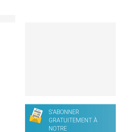
S'ABONNER
GRATUITEMENT À
NOTRE