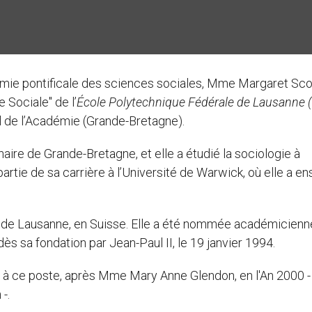
ie pontificale des sciences sociales, Mme Margaret Sco
 Sociale" de l’
École Polytechnique Fédérale de Lausanne 
 de l’Académie (Grande-Bretagne).
aire de Grande-Bretagne, et elle a étudié la sociologie à
artie de sa carrière à l’Université de Warwick, où elle a e
e de Lausanne, en Suisse. Elle a été nommée académicienn
s sa fondation par Jean-Paul II, le 19 janvier 1994.
à ce poste, après Mme Mary Anne Glendon, en l'An 2000 - 
-.