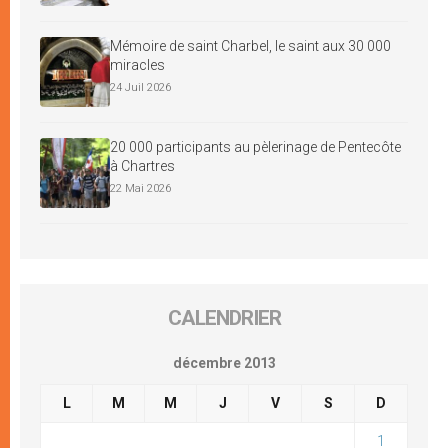
Mémoire de saint Charbel, le saint aux 30 000
miracles
24 Juil 2026
20 000 participants au pèlerinage de Pentecôte
à Chartres
22 Mai 2026
CALENDRIER
décembre 2013
L
M
M
J
V
S
D
1