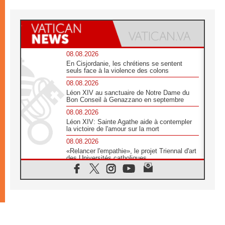
08.08.2026
En Cisjordanie, les chrétiens se sentent
seuls face à la violence des colons
08.08.2026
Léon XIV au sanctuaire de Notre Dame du
Bon Conseil à Genazzano en septembre
08.08.2026
Léon XIV: Sainte Agathe aide à contempler
la victoire de l'amour sur la mort
08.08.2026
«Relancer l'empathie», le projet Triennal d'art
des Universités catholiques
08.08.2026
Signis 2026, donner la parole aux religieuses
catholiques
08.08.2026
Au Bangladesh, l'Église accompagne les
Dalits sur le chemin de la dignité