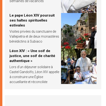
semaines de vacances
Le pape Léon XIV poursuit
ses haltes spirituelles
estivales
Visites privées du sanctuaire de
Vallepietra et de deux monastères
bénédictins à Subiaco
Léon XIV : « Une soif de
justice, une soif de charité
authentique »
Lors d’un déjeuner solidaire à
Castel Gandolfo, Léon XIV appelle
à construire une Église
accueillante et réconciliée