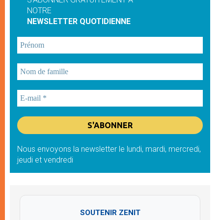
NOTRE
NEWSLETTER QUOTIDIENNE
Nous envoyons la newsletter le lundi, mardi, mercredi,
jeudi et vendredi
SOUTENIR ZENIT