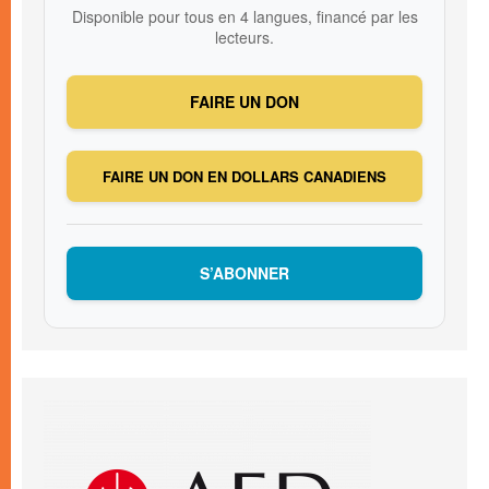
Disponible pour tous en 4 langues, financé par les
lecteurs.
FAIRE UN DON
FAIRE UN DON EN DOLLARS CANADIENS
S’ABONNER