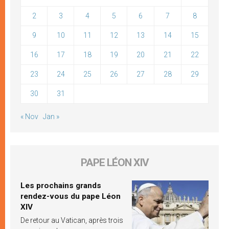
2
3
4
5
6
7
8
9
10
11
12
13
14
15
16
17
18
19
20
21
22
23
24
25
26
27
28
29
30
31
« Nov
Jan »
PAPE LÉON XIV
Les prochains grands
rendez-vous du pape Léon
XIV
De retour au Vatican, après trois