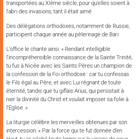
transportées au XIème siècle, pour qu’elles soient à
l’abri des invasions, tant il était aimé.
Des délégations orthodoxes, notamment de Russie,
participent chaque année au pèlerinage de Bari.
L’office le chante ainsi: « Rendant intelligible
l’incompréhensible connaissance de la Sainte Trinité,
tu fus à Nicée avec les Saints Pères un champion de
la confession de la Foi orthodoxe : car tu confessas
le Fils égal au Père, et avec Lui régnant de toute
éternité, tandis que tu giflais Arius, qui persistait à
nier la divinité du Christ et voulait imposer sa folie à
l’Eglise. »
La liturgie célèbre les merveilles obtenues par son
intercession: « Par la force qui te fut donnée d’en
Haut, tu as séché toute larme sur le visage de ceux