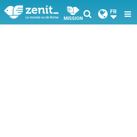
FR
MISSION