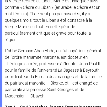
la Vierge récitée au Liban, Marie est invoquée aussi
comme « Cèdre du Liban » [en arabe le Cèdre est un
mot féminin]. Et ce n’est pas par hasard si, il y a
quelques mois, tout le Liban a été consacré à la
Vierge Marie, surtout en cette période
particulièrement critique et grave pour toute la
région.
L’abbé Semaan Abou Abdo, qui fut supérieur général
de l’ordre mariamite maronite, est docteur en
Théologie sacrée, professeur à l’Institut Jean Paul II
pour la famille de l’université
La Sagesse
à Beyrouth,
coordinateur du Bureau des mariages et de la famille
du patriarcat maronite – Bkerke, et il est chargé de
pastorale à la paroisse Saint-Georges et de
l’Ascension – Dbayeh.