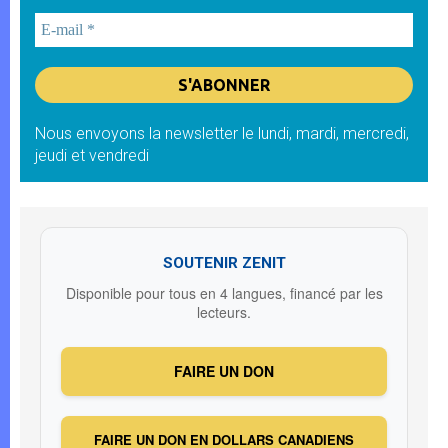
Nous envoyons la newsletter le lundi, mardi, mercredi,
jeudi et vendredi
SOUTENIR ZENIT
Disponible pour tous en 4 langues, financé par les
lecteurs.
FAIRE UN DON
FAIRE UN DON EN DOLLARS CANADIENS