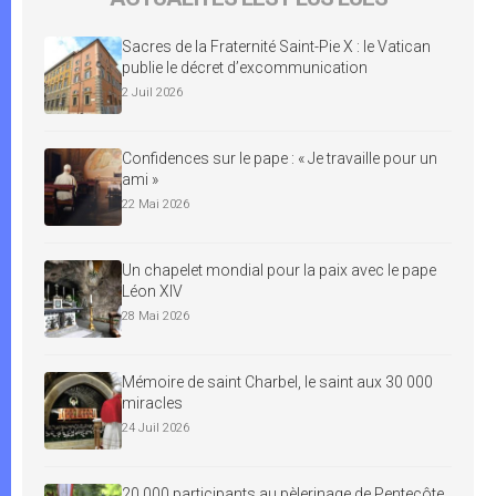
Sacres de la Fraternité Saint-Pie X : le Vatican
publie le décret d’excommunication
2 Juil 2026
Confidences sur le pape : « Je travaille pour un
ami »
22 Mai 2026
Un chapelet mondial pour la paix avec le pape
Léon XIV
28 Mai 2026
Mémoire de saint Charbel, le saint aux 30 000
miracles
24 Juil 2026
20 000 participants au pèlerinage de Pentecôte