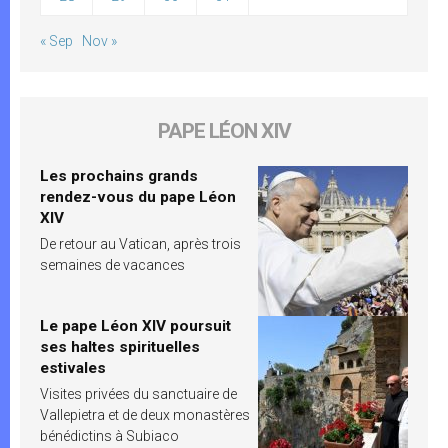
« Sep
Nov »
PAPE LÉON XIV
Les prochains grands
rendez-vous du pape Léon
XIV
De retour au Vatican, après trois
semaines de vacances
Le pape Léon XIV poursuit
ses haltes spirituelles
estivales
Visites privées du sanctuaire de
Vallepietra et de deux monastères
bénédictins à Subiaco