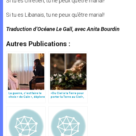
Si tu es chrétien, tu ne peux qu’être marial!
Si tu es Libanais, tu ne peux qu’être marial!
Traduction d’Océane Le Gall, avec Anita Bourdin
Autres Publications :
La guerre, c’est faire le
«Du Ciel à la Terre pour
choix « de Caïn », déplore
porter la Terre au Ciel»,
le pape François
par Mgr Francesco Follo