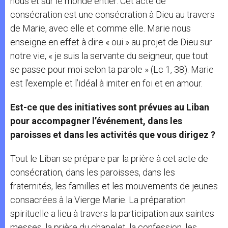
nous et sur le monde entier. Cet acte de
consécration est une consécration à Dieu au travers
de Marie, avec elle et comme elle. Marie nous
enseigne en effet à dire « oui » au projet de Dieu sur
notre vie, « je suis la servante du seigneur, que tout
se passe pour moi selon ta parole » (Lc 1, 38). Marie
est l’exemple et l’idéal à imiter en foi et en amour.
Est-ce que des initiatives sont prévues au Liban
pour accompagner l’événement, dans les
paroisses et dans les activités que vous dirigez ?
Tout le Liban se prépare par la prière à cet acte de
consécration, dans les paroisses, dans les
fraternités, les familles et les mouvements de jeunes
consacrées à la Vierge Marie. La préparation
spirituelle a lieu à travers la participation aux saintes
messes, la prière du chapelet, la confession, les