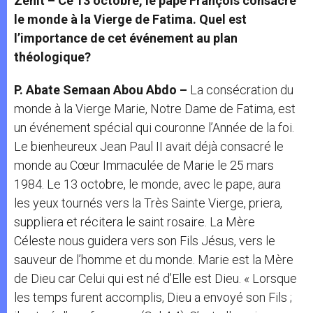
Zenit – Ce 13 octobre, le pape François consacre
le monde à la Vierge de Fatima. Quel est
l’importance de cet événement au plan
théologique?
P. Abate Semaan Abou Abdo –
La consécration du
monde à la Vierge Marie, Notre Dame de Fatima, est
un événement spécial qui couronne l’Année de la foi.
Le bienheureux Jean Paul II avait déjà consacré le
monde au Cœur Immaculée de Marie le 25 mars
1984. Le 13 octobre, le monde, avec le pape, aura
les yeux tournés vers la Très Sainte Vierge, priera,
suppliera et récitera le saint rosaire. La Mère
Céleste nous guidera vers son Fils Jésus, vers le
sauveur de l’homme et du monde. Marie est la Mère
de Dieu car Celui qui est né d’Elle est Dieu. « Lorsque
les temps furent accomplis, Dieu a envoyé son Fils ;