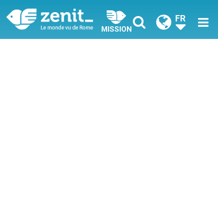
FR
MISSION