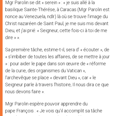
Mgr Parolin se dit « serein » : « je suis allé à la
basilique Sainte-Thérése, à Caracas (Mgr Parolin est
nonce au Venezuela, ndlr) là où se trouve l’image du
Christ nazaréen de Saint Paul, je me suis mis devant
Dieu, et j’ai prié: « Seigneur, cette fois-ci à toi de me
dire » ».
Sa première tâche, estime-t-il, sera d’ « écouter », de
« s’imbiber de toutes les affaires, de se mettre à jour
» : pour aider le pape dans son œuvre de « réforme
de la curie, des organismes du Vatican »,
l’archevêque se place « devant Dieu », car « le
Seigneur parle à travers l’histoire, Il nous dira ce que
nous devons faire ».
Mgr Parolin espère pouvoir apprendre du
pape François : « Je vois qu’il accomplit sa tâche