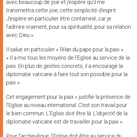
avec beaucoup de joie et j’espère qu’il me
transmettra cette joie, cette simplicité d’esprit.
J’espère en particulier être contaminé, car je
l’admire vraiment, pour sa spiritualité, pour sa relation
avec Dieu ».
Il salue en particulier « l’élan du pape pour la paix » :
« Il a mis tous les moyens de l’Eglise au service de la
paix. En plus de gestes concrets, il a encouragé la
diplomatie vaticane à faire tout son possible pour la
paix ».
Cet engagement pour la paix « justifie la présence de
l’Eglise au niveau international. C’est son travail pour
le bien commun. L’Eglise doit être là. L’objectif de la
diplomatie vaticane est de travailler pour la paix ».
Pour l’archevêque, l’Eglise doit être au service du