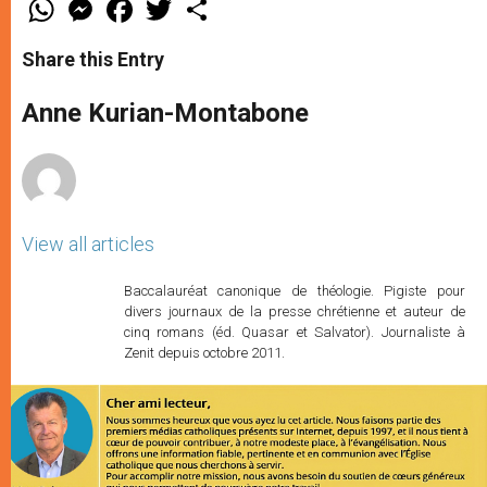
W
M
F
T
S
h
e
a
w
h
a
s
c
i
a
t
s
e
t
r
Share this Entry
s
e
b
t
e
A
n
o
e
p
g
o
r
Anne Kurian-Montabone
p
e
k
r
View all articles
Baccalauréat canonique de théologie. Pigiste pour
divers journaux de la presse chrétienne et auteur de
cinq romans (éd. Quasar et Salvator). Journaliste à
Zenit depuis octobre 2011.