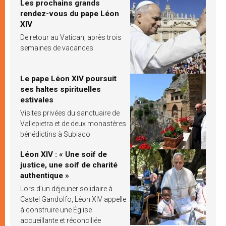
Les prochains grands
rendez-vous du pape Léon
XIV
De retour au Vatican, après trois
semaines de vacances
Le pape Léon XIV poursuit
ses haltes spirituelles
estivales
Visites privées du sanctuaire de
Vallepietra et de deux monastères
bénédictins à Subiaco
Léon XIV : « Une soif de
justice, une soif de charité
authentique »
Lors d’un déjeuner solidaire à
Castel Gandolfo, Léon XIV appelle
à construire une Église
accueillante et réconciliée