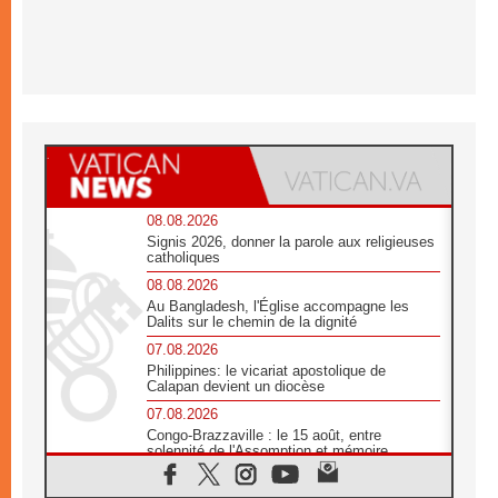
08.08.2026
Signis 2026, donner la parole aux religieuses
catholiques
08.08.2026
Au Bangladesh, l'Église accompagne les
Dalits sur le chemin de la dignité
07.08.2026
Philippines: le vicariat apostolique de
Calapan devient un diocèse
07.08.2026
Congo-Brazzaville : le 15 août, entre
solennité de l'Assomption et mémoire
nationale
07.08.2026