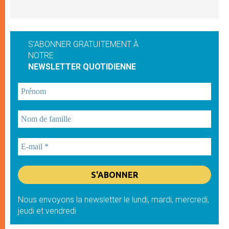
S'ABONNER GRATUITEMENT À
NOTRE
NEWSLETTER QUOTIDIENNE
Nous envoyons la newsletter le lundi, mardi, mercredi,
jeudi et vendredi