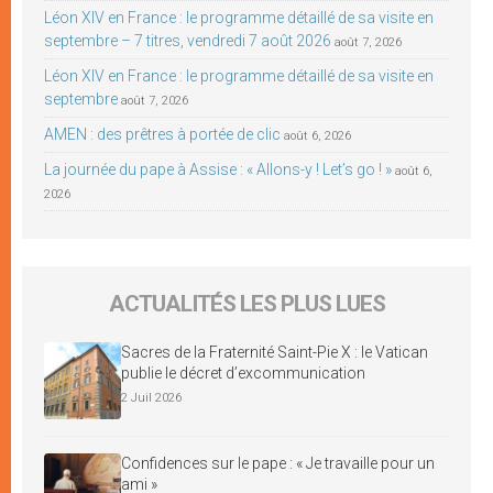
Léon XIV en France : le programme détaillé de sa visite en
septembre – 7 titres, vendredi 7 août 2026
août 7, 2026
Léon XIV en France : le programme détaillé de sa visite en
septembre
août 7, 2026
AMEN : des prêtres à portée de clic
août 6, 2026
La journée du pape à Assise : « Allons-y ! Let’s go ! »
août 6,
2026
ACTUALITÉS LES PLUS LUES
Sacres de la Fraternité Saint-Pie X : le Vatican
publie le décret d’excommunication
2 Juil 2026
Confidences sur le pape : « Je travaille pour un
ami »