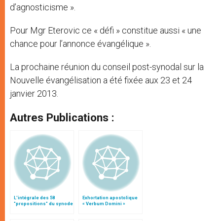
d’agnosticisme ».
Pour Mgr Eterovic ce « défi » constitue aussi « une
chance pour l’annonce évangélique ».
La prochaine réunion du conseil post-synodal sur la
Nouvelle évangélisation a été fixée aux 23 et 24
janvier 2013.
Autres Publications :
L'intégrale des 58
Exhortation apostolique
"propositions" du synode
« Verbum Domini »