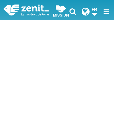
FR
MISSION