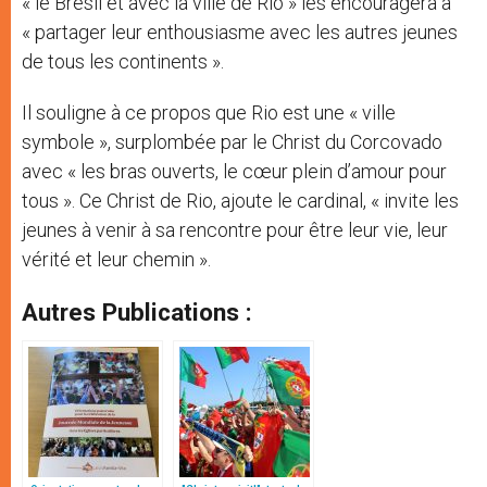
« le Brésil et avec la ville de Rio » les encouragera à
« partager leur enthousiasme avec les autres jeunes
de tous les continents ».
Il souligne à ce propos que Rio est une « ville
symbole », surplombée par le Christ du Corcovado
avec « les bras ouverts, le cœur plein d’amour pour
tous ». Ce Christ de Rio, ajoute le cardinal, « invite les
jeunes à venir à sa rencontre pour être leur vie, leur
vérité et leur chemin ».
Autres Publications :