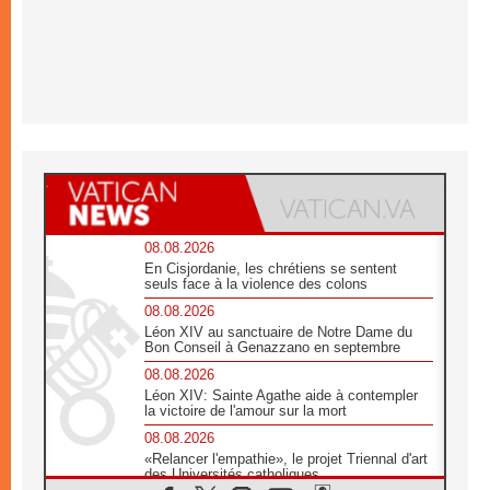
08.08.2026
En Cisjordanie, les chrétiens se sentent
seuls face à la violence des colons
08.08.2026
Léon XIV au sanctuaire de Notre Dame du
Bon Conseil à Genazzano en septembre
08.08.2026
Léon XIV: Sainte Agathe aide à contempler
la victoire de l'amour sur la mort
08.08.2026
«Relancer l'empathie», le projet Triennal d'art
des Universités catholiques