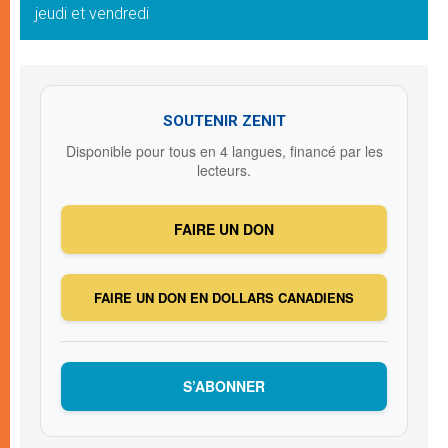
jeudi et vendredi
SOUTENIR ZENIT
Disponible pour tous en 4 langues, financé par les
lecteurs.
FAIRE UN DON
FAIRE UN DON EN DOLLARS CANADIENS
S’ABONNER