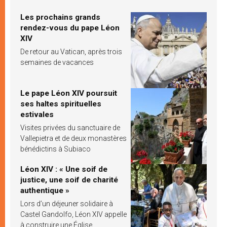
Les prochains grands
rendez-vous du pape Léon
XIV
De retour au Vatican, après trois
semaines de vacances
Le pape Léon XIV poursuit
ses haltes spirituelles
estivales
Visites privées du sanctuaire de
Vallepietra et de deux monastères
bénédictins à Subiaco
Léon XIV : « Une soif de
justice, une soif de charité
authentique »
Lors d’un déjeuner solidaire à
Castel Gandolfo, Léon XIV appelle
à construire une Église