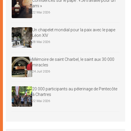
Confidences sur le pape : « Je travaille pour un
ami »
22 Mai 2026
Un chapelet mondial pour la paix avec le pape
Léon XIV
28 Mai 2026
Mémoire de saint Charbel, le saint aux 30 000
miracles
24 Juil 2026
20 000 participants au pèlerinage de Pentecôte
à Chartres
22 Mai 2026