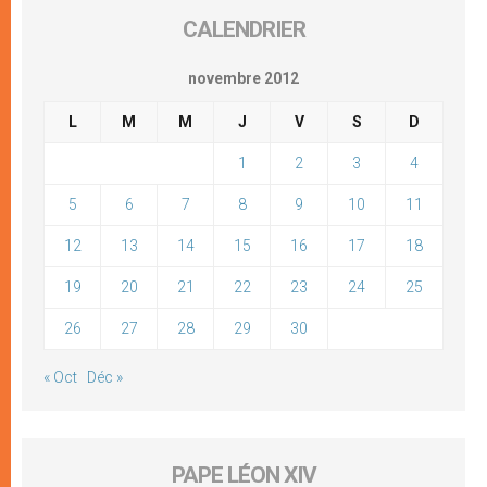
CALENDRIER
novembre 2012
L
M
M
J
V
S
D
1
2
3
4
5
6
7
8
9
10
11
12
13
14
15
16
17
18
19
20
21
22
23
24
25
26
27
28
29
30
« Oct
Déc »
PAPE LÉON XIV