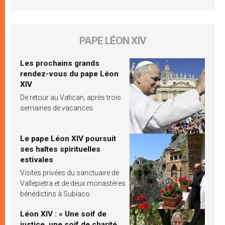
PAPE LÉON XIV
Les prochains grands
rendez-vous du pape Léon
XIV
De retour au Vatican, après trois
semaines de vacances
Le pape Léon XIV poursuit
ses haltes spirituelles
estivales
Visites privées du sanctuaire de
Vallepietra et de deux monastères
bénédictins à Subiaco
Léon XIV : « Une soif de
justice, une soif de charité