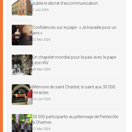
publie le décret d’excommunication
2 Juil 2026
Confidences sur le pape : « Je travaille pour un
ami »
22 Mai 2026
Un chapelet mondial pour la paix avec le pape
Léon XIV
28 Mai 2026
Mémoire de saint Charbel, le saint aux 30 000
miracles
24 Juil 2026
20 000 participants au pèlerinage de Pentecôte
à Chartres
22 Mai 2026