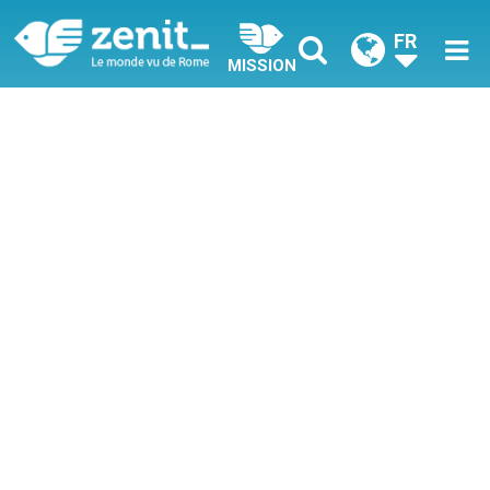
FR
MISSION