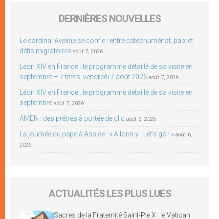
DERNIÈRES NOUVELLES
Le cardinal Aveline se confie : entre catéchuménat, paix et
défis migratoires
août 7, 2026
Léon XIV en France : le programme détaillé de sa visite en
septembre – 7 titres, vendredi 7 août 2026
août 7, 2026
Léon XIV en France : le programme détaillé de sa visite en
septembre
août 7, 2026
AMEN : des prêtres à portée de clic
août 6, 2026
La journée du pape à Assise : « Allons-y ! Let’s go ! »
août 6,
2026
ACTUALITÉS LES PLUS LUES
Sacres de la Fraternité Saint-Pie X : le Vatican