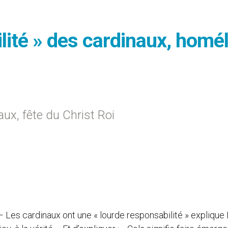
lité » des cardinaux, homél
ux, fête du Christ Roi
es cardinaux ont une « lourde responsabilité » explique 