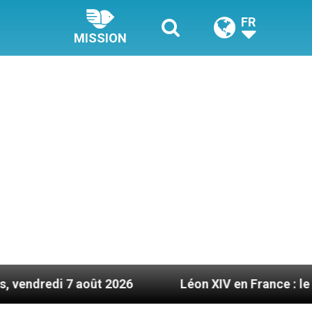
FR
MISSION
 août 2026
Léon XIV en France : le programme dé