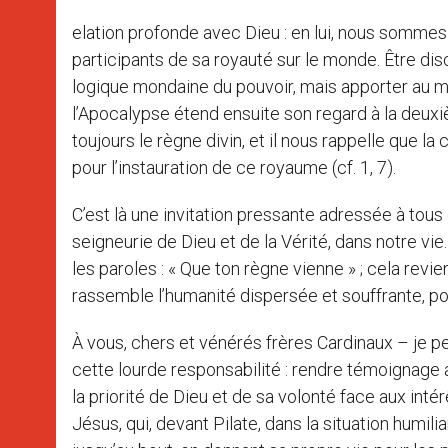
elation profonde avec Dieu : en lui, nous sommes
participants de sa royauté sur le monde. Être dis
logique mondaine du pouvoir, mais apporter au mo
l’Apocalypse étend ensuite son regard à la deux
toujours le règne divin, et il nous rappelle que l
pour l’instauration de ce royaume (cf. 1, 7).
C’est là une invitation pressante adressée à tous 
seigneurie de Dieu et de la Vérité, dans notre vie
les paroles : « Que ton règne vienne » ; cela revie
rassemble l’humanité dispersée et souffrante, pou
À vous, chers et vénérés frères Cardinaux – je p
cette lourde responsabilité : rendre témoignage au
la priorité de Dieu et de sa volonté face aux int
Jésus, qui, devant Pilate, dans la situation humilia