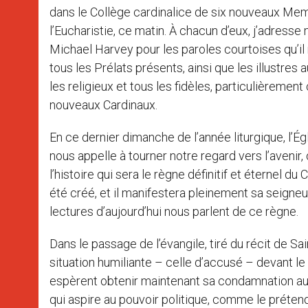
dans le Collège cardinalice de six nouveaux Membr
l’Eucharistie, ce matin. À chacun d’eux, j’adress
Michael Harvey pour les paroles courtoises qu’il
tous les Prélats présents, ainsi que les illustr
les religieux et tous les fidèles, particulièreme
nouveaux Cardinaux.
En ce dernier dimanche de l’année liturgique, l’Égl
nous appelle à tourner notre regard vers l’avenir,
l’histoire qui sera le règne définitif et éternel 
été créé, et il manifestera pleinement sa seigneu
lectures d’aujourd’hui nous parlent de ce règne.
Dans le passage de l’évangile, tiré du récit de S
situation humiliante – celle d’accusé – devant le p
espèrent obtenir maintenant sa condamnation au s
qui aspire au pouvoir politique, comme le préten