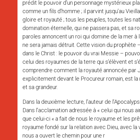
prédit le pouvoir d’un personnage mystérieux placé
comme un fils d’homme ; il parvint jusqu’au Vieillar
gloire et royauté ; tous les peuples, toutes les n
domination éternelle, qui ne passera pas, et sa ro
paroles annoncent un roi qui domine de la mer à l
ne sera jamais détruit. Cette vision du prophète 
dans le Christ : le pouvoir du vrai Messie – pouvoi
celui des royaumes de la terre qui s’élèvent et s’é
comprendre comment la royauté annoncée par Jé
explicitement devant le Procureur romain, est la 
et sa grandeur.
Dans la deuxième lecture, l’auteur de l’Apocalyps
Dans l’acclamation adressée à « celui qui nous ai
que celui-ci « a fait de nous le royaume et les prêtr
royaume fondé sur la relation avec Dieu, avec la 
nous a ouvert le chemin pour une r