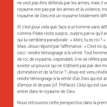
ne veut pas être défendu par les armes, mais il v
royaume non pas par les armes et la violence, mai
royaume de Dieu est un royaume totalement diff
Et c’est pour cela que, face à un homme sans déf
comme Pilate reste surpris ; surpris parce qu’il e
qui lui semblera paradoxale : « Alors, tu es roi ?
Mais Jésus répond par l’affirmative : « C’est toi q
ceci : rendre témoignage à la vérité. Tout homme q
de roi, de royaume, cependant, il ne se réfère pas
exister un pouvoir qui ne s’obtient pas par des 
domination et de la force ? Jésus est venu révéler
rendre témoignage à la vérité d’un Dieu qui est am
d’amour et de paix (cf. Préface). Celui qui est ou
entrer dans le royaume de Dieu.
Nous retrouvons cette perspective dans la premi