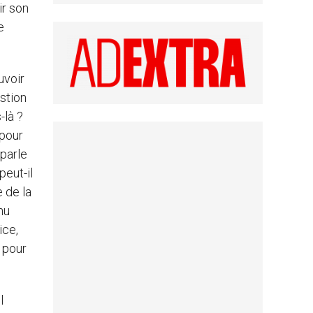
ir son
e
uvoir
estion
-là ?
 pour
 parle
peut-il
 de la
nu
ice,
, pour
l