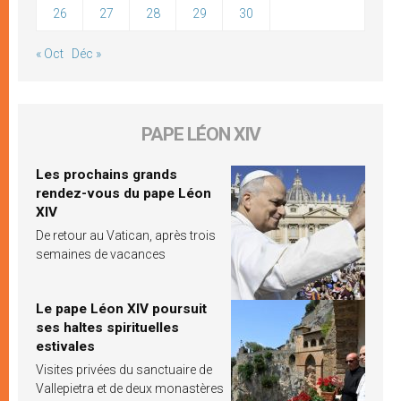
26
27
28
29
30
« Oct
Déc »
PAPE LÉON XIV
Les prochains grands
rendez-vous du pape Léon
XIV
De retour au Vatican, après trois
semaines de vacances
Le pape Léon XIV poursuit
ses haltes spirituelles
estivales
Visites privées du sanctuaire de
Vallepietra et de deux monastères