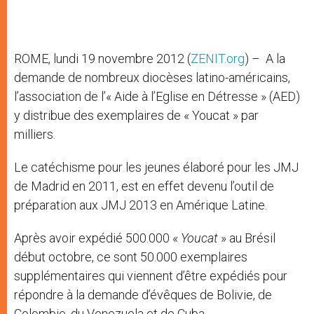
ROME, lundi 19 novembre 2012 (
ZENIT.org
) – A la
demande de nombreux diocèses latino-américains,
l’association de l’« Aide à l’Eglise en Détresse » (AED)
y distribue des exemplaires de « Youcat » par
milliers.
Le catéchisme pour les jeunes élaboré pour les JMJ
de Madrid en 2011, est en effet devenu l’outil de
préparation aux JMJ 2013 en Amérique Latine.
Après avoir expédié 500.000 «
Youcat
» au Brésil
début octobre, ce sont 50.000 exemplaires
supplémentaires qui viennent d’être expédiés pour
répondre à la demande d’évêques de Bolivie, de
Colombie, du Venezuela et de Cuba.