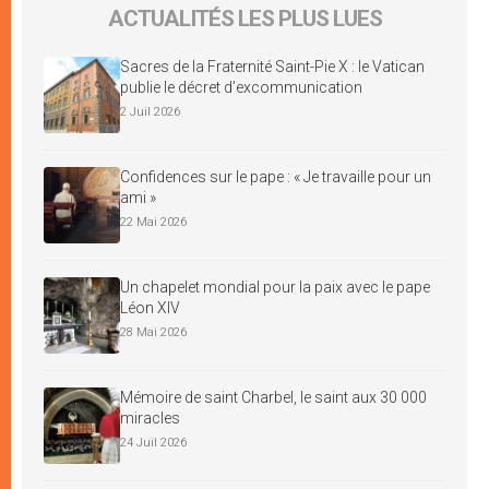
ACTUALITÉS LES PLUS LUES
Sacres de la Fraternité Saint-Pie X : le Vatican
publie le décret d’excommunication
2 Juil 2026
Confidences sur le pape : « Je travaille pour un
ami »
22 Mai 2026
Un chapelet mondial pour la paix avec le pape
Léon XIV
28 Mai 2026
Mémoire de saint Charbel, le saint aux 30 000
miracles
24 Juil 2026