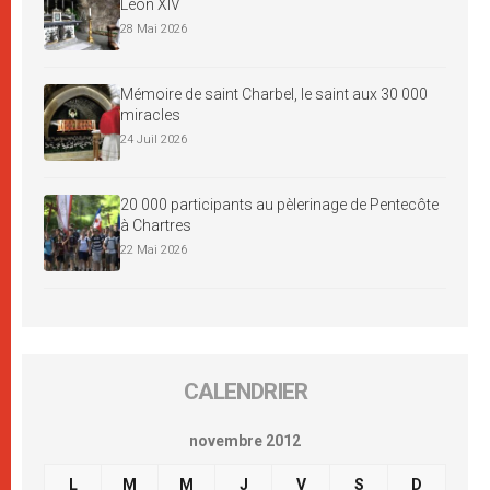
Léon XIV
28 Mai 2026
Mémoire de saint Charbel, le saint aux 30 000
miracles
24 Juil 2026
20 000 participants au pèlerinage de Pentecôte
à Chartres
22 Mai 2026
CALENDRIER
novembre 2012
L
M
M
J
V
S
D