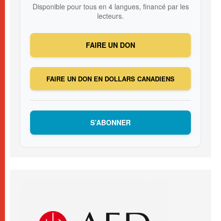
Disponible pour tous en 4 langues, financé par les
lecteurs.
FAIRE UN DON
FAIRE UN DON EN DOLLARS CANADIENS
S’ABONNER