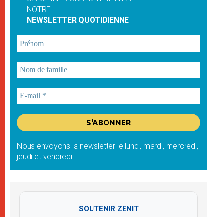
NOTRE
NEWSLETTER QUOTIDIENNE
Nous envoyons la newsletter le lundi, mardi, mercredi,
jeudi et vendredi
SOUTENIR ZENIT