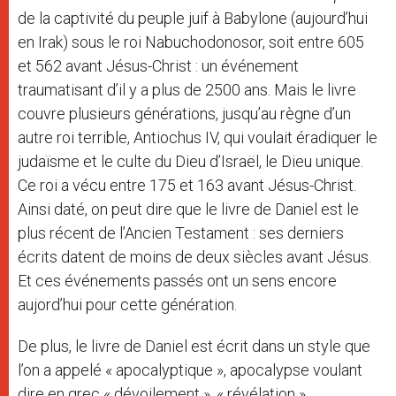
de la captivité du peuple juif à Babylone (aujourd’hui
en Irak) sous le roi Nabuchodonosor, soit entre 605
et 562 avant Jésus-Christ : un événement
traumatisant d’il y a plus de 2500 ans. Mais le livre
couvre plusieurs générations, jusqu’au règne d’un
autre roi terrible, Antiochus IV, qui voulait éradiquer le
judaïsme et le culte du Dieu d’Israël, le Dieu unique.
Ce roi a vécu entre 175 et 163 avant Jésus-Christ.
Ainsi daté, on peut dire que le livre de Daniel est le
plus récent de l’Ancien Testament : ses derniers
écrits datent de moins de deux siècles avant Jésus.
Et ces événements passés ont un sens encore
aujord’hui pour cette génération.
De plus, le livre de Daniel est écrit dans un style que
l’on a appelé « apocalyptique », apocalypse voulant
dire en grec « dévoilement », « révélation ».