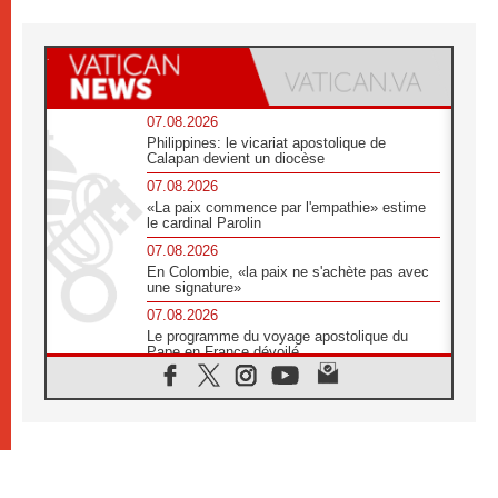
07.08.2026
Philippines: le vicariat apostolique de
Calapan devient un diocèse
07.08.2026
«La paix commence par l'empathie» estime
le cardinal Parolin
07.08.2026
En Colombie, «la paix ne s'achète pas avec
une signature»
07.08.2026
Le programme du voyage apostolique du
Pape en France dévoilé
07.08.2026
1ère Conférence continentale sur l'éducation
catholique en Afrique
07.08.2026
Un logo symbolique pour la venue du Pape
en France