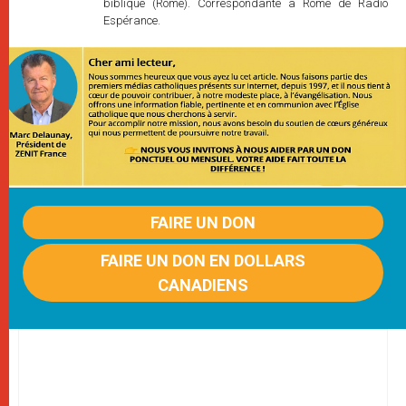
biblique (Rome). Correspondante à Rome de Radio
Espérance.
FAIRE UN DON
FAIRE UN DON EN DOLLARS
CANADIENS