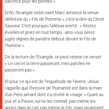
sacrifice pour les péchés ».
Enfin, l’évangile selon saint Marc annonce la venue
définitive du « Fils de l’homme », c’est-à-dire du Christ
Sauveur. C’est pourquoi l’alléluia avertit : « Restez
éveillés et priez en tout temps : ainsi vous serez
jugés dignes de paraître debout devant le Fils de
l’homme ».
De la lecture de l’Evangile, on peut retenir ce verset :
« Le ciel et la terre passeront, mes paroles ne
passeront pas ».
Et pour ce qui est de l’inquiétude de l’avenir, Jésus
rappelle que l’histoire de l’humanité est dans la main
d’un Père aimant dont il a révélé le visage: « Quant au
jour et à l’heure, nul ne les connaît, pas même les
anges dans le ciel, pas même le Fils, mais seulement