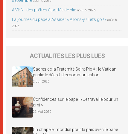
septembre
août 7, 2026
AMEN : des prêtres à portée de clic
août 6, 2026
La journée du pape à Assise : « Allons-y ! Let’s go ! »
août 6,
2026
ACTUALITÉS LES PLUS LUES
Sacres de la Fraternité Saint-Pie X : le Vatican
publie le décret d’excommunication
2 Juil 2026
Confidences sur le pape : « Je travaille pour un
ami »
22 Mai 2026
Un chapelet mondial pour la paix avec le pape