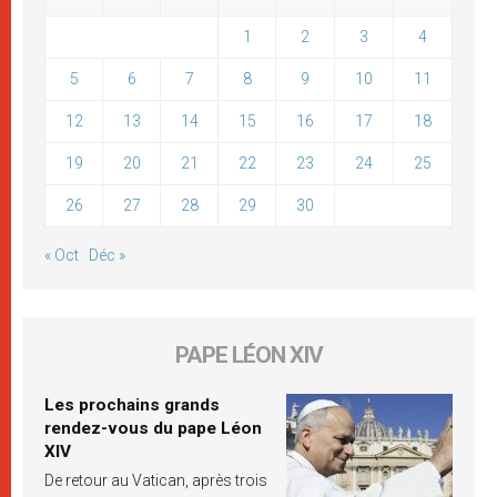
1
2
3
4
5
6
7
8
9
10
11
12
13
14
15
16
17
18
19
20
21
22
23
24
25
26
27
28
29
30
« Oct
Déc »
PAPE LÉON XIV
Les prochains grands
rendez-vous du pape Léon
XIV
De retour au Vatican, après trois