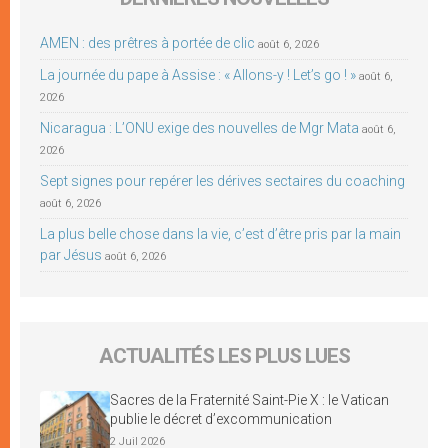
AMEN : des prêtres à portée de clic
août 6, 2026
La journée du pape à Assise : « Allons-y ! Let’s go ! »
août 6,
2026
Nicaragua : L’ONU exige des nouvelles de Mgr Mata
août 6,
2026
Sept signes pour repérer les dérives sectaires du coaching
août 6, 2026
La plus belle chose dans la vie, c’est d’être pris par la main
par Jésus
août 6, 2026
ACTUALITÉS LES PLUS LUES
Sacres de la Fraternité Saint-Pie X : le Vatican
publie le décret d’excommunication
2 Juil 2026