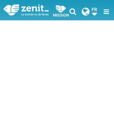
FR
MISSION