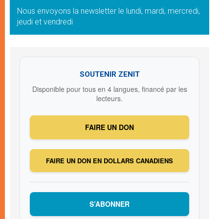
Nous envoyons la newsletter le lundi, mardi, mercredi,
jeudi et vendredi
SOUTENIR ZENIT
Disponible pour tous en 4 langues, financé par les
lecteurs.
FAIRE UN DON
FAIRE UN DON EN DOLLARS CANADIENS
S’ABONNER