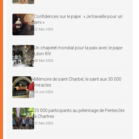
Confidences sur le pape : « Je travaille pour un
ami »
22 Mai 2026
Un chapelet mondial pour la paix avec le pape
Léon XIV
28 Mai 2026
Mémoire de saint Charbel, le saint aux 30 000
miracles
24 Juil 2026
20 000 participants au pèlerinage de Pentecôte
à Chartres
22 Mai 2026