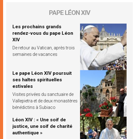
PAPE LÉON XIV
Les prochains grands
rendez-vous du pape Léon
XIV
De retour au Vatican, après trois
semaines de vacances
Le pape Léon XIV poursuit
ses haltes spirituelles
estivales
Visites privées du sanctuaire de
Vallepietra et de deux monastères
bénédictins à Subiaco
Léon XIV : « Une soif de
justice, une soif de charité
authentique »