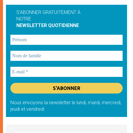
S'ABONNER GRATUITEMENT À
NOTRE
NEWSLETTER QUOTIDIENNE
Nous envoyons la newsletter le lundi, mardi, mercredi,
jeudi et vendredi