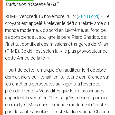
p
e
k
Traduction d’Océane le Gall
r
ROME, vendredi 16 novembre 2012 (
ZENIT.org
) – Le
croyant est appelé à relever le défi du relativisme du
monde moderne, « d’abord en lui-même, au fond de
sa conscience », souligne le père Piero Gheddo, de
l’Institut pontifical des missions étrangères de Milan
(PIME). Ce défi est selon lui « le plus provocateur de
cette Année de la foi ».
Il part de cette remarque d’un auditeur le 4 octobre
dernier, alors qu’il tenait, en Italie, une conférence sur
les chrétiens persécutés au Nigeria, à Rovereto,
près de Trente: « Vous dites que les missionnaires
apportent la vérité du Christ à qu’ils meurent parfois
en martyrs. Mais dans le monde moderne il n’existe
pas de vérité absolue, il existe la dialectique. Chacun