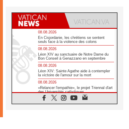
08.08.2026
En Cisjordanie, les chrétiens se sentent
seuls face à la violence des colons
08.08.2026
Léon XIV au sanctuaire de Notre Dame du
Bon Conseil à Genazzano en septembre
08.08.2026
Léon XIV: Sainte Agathe aide à contempler
la victoire de l'amour sur la mort
08.08.2026
«Relancer l'empathie», le projet Triennal d'art
des Universités catholiques
08.08.2026
Signis 2026, donner la parole aux religieuses
catholiques
08.08.2026
Au Bangladesh, l'Église accompagne les
Dalits sur le chemin de la dignité