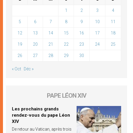
1
2
3
4
5
6
7
8
9
10
11
12
13
14
15
16
17
18
19
20
21
22
23
24
25
26
27
28
29
30
« Oct
Déc »
PAPE LÉON XIV
Les prochains grands
rendez-vous du pape Léon
XIV
De retour au Vatican, après trois