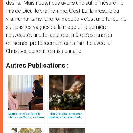
désirs. Mais nous, nous avons une autre mesure : le
Fils de Dieu, le vrai homme. C’est Lui la mesure du
vrai humanisme. Une foi « adulte » c’est une foi qui ne
suit pas les vagues de la mode et la dernière
nouveauté ; une foi adulte et mûre c’est une foi
enracinée profondément dans l’amitié avec le
Christ » », conclut le missionnaire.
Autres Publications :
La guerre, c’est faire le
«Du Ciel à la Terre pour
choix « de Caïn », déplore
porter la Terre au Ciel»,
le pape François
par Mgr Francesco Follo