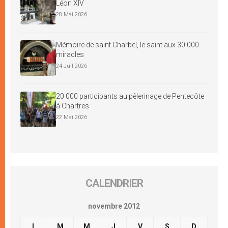
Léon XIV
28 Mai 2026
Mémoire de saint Charbel, le saint aux 30 000
miracles
24 Juil 2026
20 000 participants au pèlerinage de Pentecôte
à Chartres
22 Mai 2026
CALENDRIER
novembre 2012
L
M
M
J
V
S
D