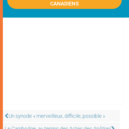
CANADIENS
Un synode « merveilleux, difficile, possible »
Le Cambodge, au temps des Actes des Apôtres