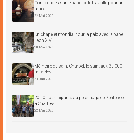
Confidences sur le pape : « Je travaille pour un
ami »
22 Mai 2026
Un chapelet mondial pour la paix avec le pape
Léon XIV
28 Mai 2026
Mémoire de saint Charbel, le saint aux 30 000
miracles
24 Juil 2026
20 000 participants au pèlerinage de Pentecôte
à Chartres
22 Mai 2026