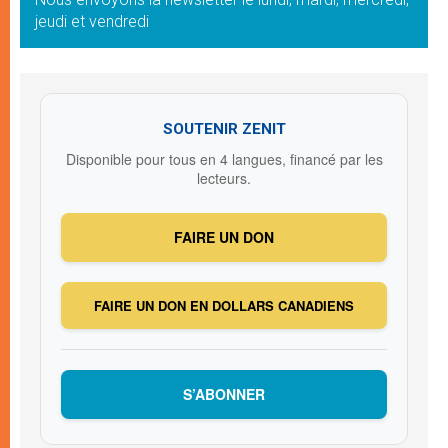
jeudi et vendredi
SOUTENIR ZENIT
Disponible pour tous en 4 langues, financé par les
lecteurs.
FAIRE UN DON
FAIRE UN DON EN DOLLARS CANADIENS
S’ABONNER