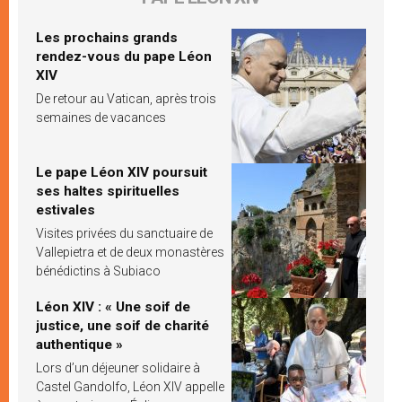
Les prochains grands
rendez-vous du pape Léon
XIV
De retour au Vatican, après trois
semaines de vacances
Le pape Léon XIV poursuit
ses haltes spirituelles
estivales
Visites privées du sanctuaire de
Vallepietra et de deux monastères
bénédictins à Subiaco
Léon XIV : « Une soif de
justice, une soif de charité
authentique »
Lors d’un déjeuner solidaire à
Castel Gandolfo, Léon XIV appelle