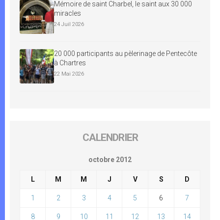
Mémoire de saint Charbel, le saint aux 30 000
miracles
24 Juil 2026
20 000 participants au pèlerinage de Pentecôte
à Chartres
22 Mai 2026
CALENDRIER
octobre 2012
L
M
M
J
V
S
D
1
2
3
4
5
6
7
8
9
10
11
12
13
14