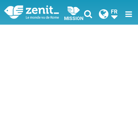
FR
MISSION