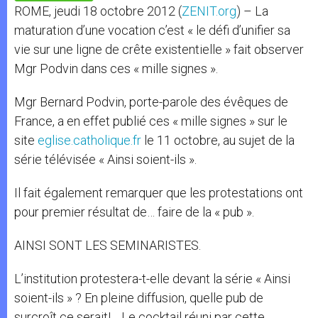
p
e
k
ROME, jeudi 18 octobre 2012 (
ZENIT.org
) – La
r
maturation d’une vocation c’est « le défi d’unifier sa
vie sur une ligne de crête existentielle » fait observer
Mgr Podvin dans ces « mille signes ».
Mgr Bernard Podvin, porte-parole des évêques de
France, a en effet publié ces « mille signes » sur le
site
eglise.catholique.fr
le 11 octobre, au sujet de la
série télévisée « Ainsi soient-ils ».
Il fait également remarquer que les protestations ont
pour premier résultat de… faire de la « pub ».
AINSI SONT LES SEMINARISTES.
L’institution protestera-t-elle devant la série « Ainsi
soient-ils » ? En pleine diffusion, quelle pub de
surcroît ce serait!… Le cocktail réuni par cette