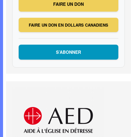
FAIRE UN DON
FAIRE UN DON EN DOLLARS CANADIENS
S’ABONNER