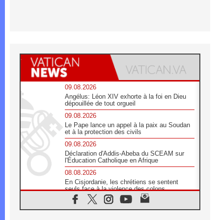
09.08.2026
Angélus: Léon XIV exhorte à la foi en Dieu
dépouillée de tout orgueil
09.08.2026
Le Pape lance un appel à la paix au Soudan
et à la protection des civils
09.08.2026
Déclaration d'Addis-Abeba du SCEAM sur
l'Éducation Catholique en Afrique
08.08.2026
En Cisjordanie, les chrétiens se sentent
seuls face à la violence des colons
08.08.2026
Léon XIV au sanctuaire de Notre Dame du
Bon Conseil à Genazzano en septembre