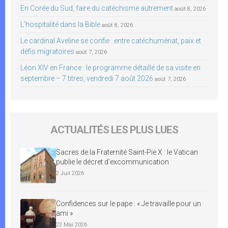
En Corée du Sud, faire du catéchisme autrement
août 8, 2026
L’hospitalité dans la Bible
août 8, 2026
Le cardinal Aveline se confie : entre catéchuménat, paix et
défis migratoires
août 7, 2026
Léon XIV en France : le programme détaillé de sa visite en
septembre – 7 titres, vendredi 7 août 2026
août 7, 2026
ACTUALITÉS LES PLUS LUES
Sacres de la Fraternité Saint-Pie X : le Vatican
publie le décret d’excommunication
2 Juil 2026
Confidences sur le pape : « Je travaille pour un
ami »
22 Mai 2026