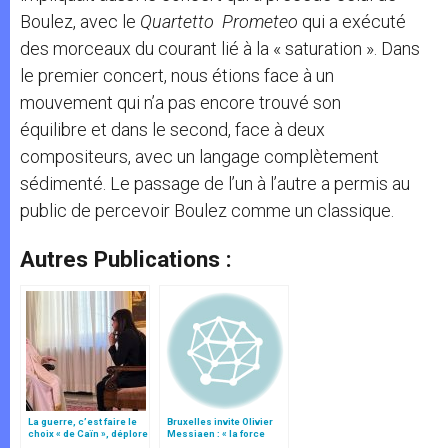
Boulez, avec le
Quartetto Prometeo
qui a exécuté
des morceaux du courant lié à la « saturation ». Dans
le premier concert, nous étions face à un
mouvement qui n’a pas encore trouvé son
équilibre et dans le second, face à deux
compositeurs, avec un langage complètement
sédimenté. Le passage de l’un à l’autre a permis au
public de percevoir Boulez comme un classique.
Autres Publications :
La guerre, c’est faire le
Bruxelles invite Olivier
choix « de Caïn », déplore
Messiaen : « la force
le pape François
d’un message »