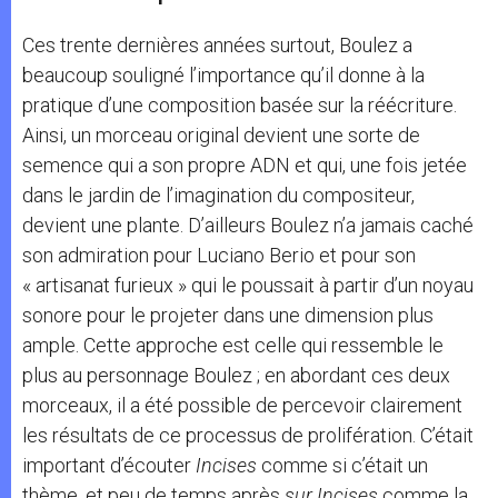
Ces trente dernières années surtout, Boulez a
beaucoup souligné l’importance qu’il donne à la
pratique d’une composition basée sur la réécriture.
Ainsi, un morceau original devient une sorte de
semence qui a son propre ADN et qui, une fois jetée
dans le jardin de l’imagination du compositeur,
devient une plante. D’ailleurs Boulez n’a jamais caché
son admiration pour Luciano Berio et pour son
« artisanat furieux » qui le poussait à partir d’un noyau
sonore pour le projeter dans une dimension plus
ample. Cette approche est celle qui ressemble le
plus au personnage Boulez ; en abordant ces deux
morceaux, il a été possible de percevoir clairement
les résultats de ce processus de prolifération. C’était
important d’écouter
Incises
comme si c’était un
thème, et peu de temps après
sur Incises
comme la