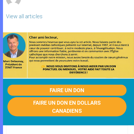
View all articles
FAIRE UN DON
FAIRE UN DON EN DOLLARS
CANADIENS