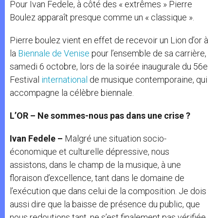
Pour Ivan Fedele, à côté des « extrêmes » Pierre
Boulez apparaît presque comme un « classique ».
Pierre boulez vient en effet de recevoir un Lion d’or à
la
Biennale de Venise
pour l’ensemble de sa carrière,
samedi 6 octobre, lors de la soirée inaugurale du 56e
Festival
international
de musique contemporaine, qui
accompagne la célèbre biennale.
L’OR – Ne sommes-nous pas dans une crise ?
Ivan Fedele –
Malgré une situation socio-
économique et culturelle dépressive, nous
assistons, dans le champ de la musique, à une
floraison d’excellence, tant dans le domaine de
l’exécution que dans celui de la composition. Je dois
aussi dire que la baisse de présence du public, que
nous redoutions tant, ne s’est finalement pas vérifiée