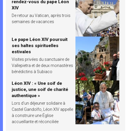
rendez-vous du pape Léon
XIV
De retour au Vatican, après trois
semaines de vacances
Le pape Léon XIV poursuit
ses haltes spirituelles
estivales
Visites privées du sanctuaire de
Vallepietra et de deux monastères
bénédictins à Subiaco
Léon XIV : « Une soif de
justice, une soif de charité
authentique »
Lors d’un déjeuner solidaire à
Castel Gandolfo, Léon XIV appelle
à construire une Église
accueillante et réconciliée