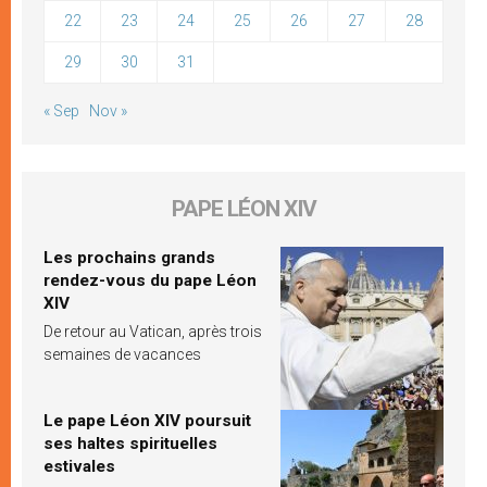
22
23
24
25
26
27
28
29
30
31
« Sep
Nov »
PAPE LÉON XIV
Les prochains grands
rendez-vous du pape Léon
XIV
De retour au Vatican, après trois
semaines de vacances
Le pape Léon XIV poursuit
ses haltes spirituelles
estivales