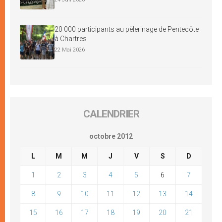
20 000 participants au pèlerinage de Pentecôte
à Chartres
22 Mai 2026
CALENDRIER
octobre 2012
L
M
M
J
V
S
D
1
2
3
4
5
6
7
8
9
10
11
12
13
14
15
16
17
18
19
20
21