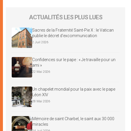
ACTUALITÉS LES PLUS LUES
Sacres de la Fraternité Saint-Pie X : le Vatican
publie le décret d’excommunication
2 Juil 2026
Confidences sur le pape : « Je travaille pour un
ami »
22 Mai 2026
Un chapelet mondial pour la paix avec le pape
Léon XIV
28 Mai 2026
Mémoire de saint Charbel, le saint aux 30 000
miracles
24 Juil 2026