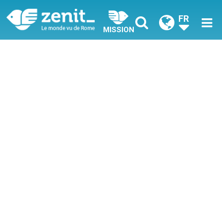
FR
MISSION