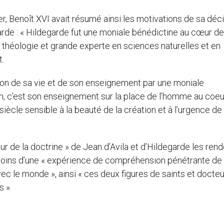
r, Benoît XVI avait résumé ainsi les motivations de sa déci
garde : « Hildegarde fut une moniale bénédictine au cœur de
 théologie et grande experte en sciences naturelles et en
t.
tion de sa vie et de son enseignement par une moniale
n, c’est son enseignement sur la place de l’homme au coeu
siècle sensible à la beauté de la création et à l’urgence de 
eur de la doctrine » de Jean d’Avila et d’Hildegarde les ren
t témoins d’une « expérience de compréhension pénétrante de 
avec le monde », ainsi « ces deux figures de saints et docte
 ».