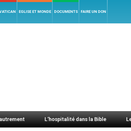
 VATICAN
EGLISE ET MONDE
DOCUMENTS
FAIRE UN DON
L’hospitalité dans la Bible
Le cardinal Ave