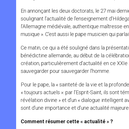
En annonçant les deux doctorats, le 27 mai dernie
soulignant l’actualité de l’enseignement d’Hilde
l’Allemagne médiévale, authentique maîtresse en
musique ». C’est aussi le pape musicien qui parlai
Ce matin, ce qui a été souligné dans la présenta
bénédictine allemande, au début de la célébratio
création, particulièrement d’actualité en ce XXIe 
sauvegarder pour sauvegarder l’homme.
Pour le pape, la « sainteté de la vie et la profond
« toujours actuels »: par l’Esprit-Saint, ils son
révélation divine » et d’un « dialogue intelligent 
sont d’une importance et d’une actualité majeures
Comment résumer cette « actualité » ?