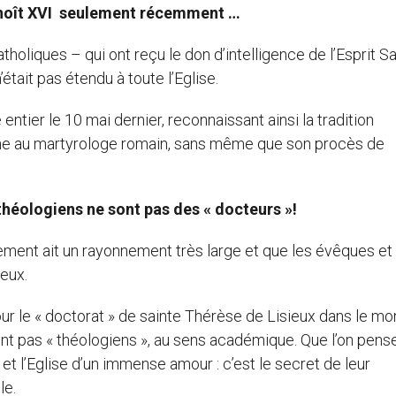
Benoît XVI seulement récemment …
tholiques – qui ont reçu le don d’intelligence de l’Esprit Sa
tait pas étendu à toute l’Eglise.
entier le 10 mai dernier, reconnaissant ainsi la tradition
énane au martyrologe romain, sans même que son procès de
s théologiens ne sont pas des « docteurs »!
gnement ait un rayonnement très large et que les évêques et 
eux.
ur le « doctorat » de sainte Thérèse de Lisieux dans le m
ont pas « théologiens », au sens académique. Que l’on pens
et l’Eglise d’un immense amour : c’est le secret de leur
le.