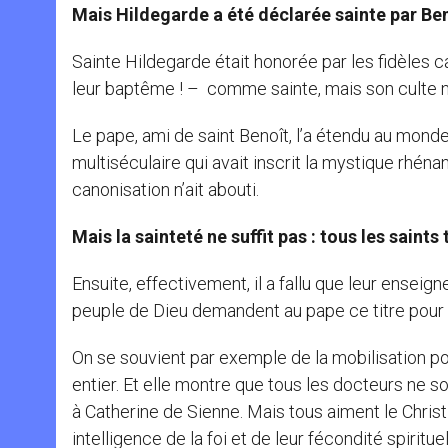
Mais Hildegarde a été déclarée sainte par 
Sainte Hildegarde était honorée par les fidèles ca
leur baptême ! – comme sainte, mais son culte n’é
Le pape, ami de saint Benoît, l’a étendu au monde 
multiséculaire qui avait inscrit la mystique rh
canonisation n’ait abouti.
Mais la sainteté ne suffit pas : tous les saint
Ensuite, effectivement, il a fallu que leur ensei
peuple de Dieu demandent au pape ce titre pour 
On se souvient par exemple de la mobilisation po
entier. Et elle montre que tous les docteurs ne s
à Catherine de Sienne. Mais tous aiment le Christ 
intelligence de la foi et de leur fécondité spirituel