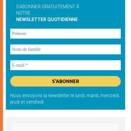
S'ABONNER GRATUITEMENT À
NOTRE
NEWSLETTER QUOTIDIENNE
Nous envoyons la newsletter le lundi, mardi, mercredi,
jeudi et vendredi