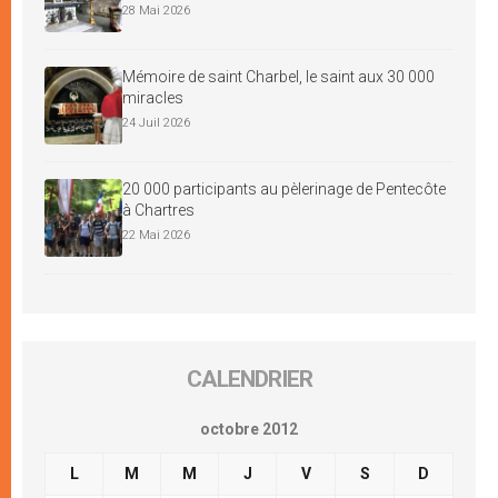
28 Mai 2026
Mémoire de saint Charbel, le saint aux 30 000
miracles
24 Juil 2026
20 000 participants au pèlerinage de Pentecôte
à Chartres
22 Mai 2026
CALENDRIER
octobre 2012
L
M
M
J
V
S
D