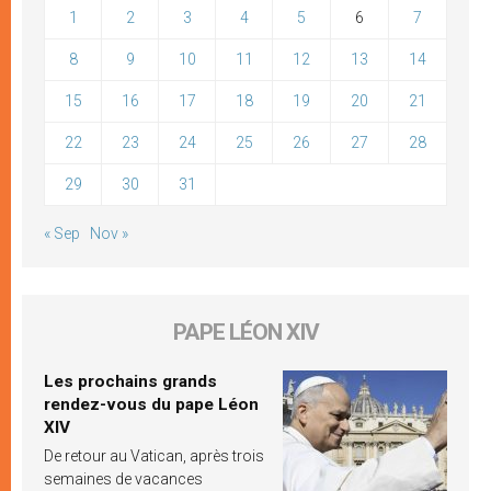
1
2
3
4
5
6
7
8
9
10
11
12
13
14
15
16
17
18
19
20
21
22
23
24
25
26
27
28
29
30
31
« Sep
Nov »
PAPE LÉON XIV
Les prochains grands
rendez-vous du pape Léon
XIV
De retour au Vatican, après trois
semaines de vacances