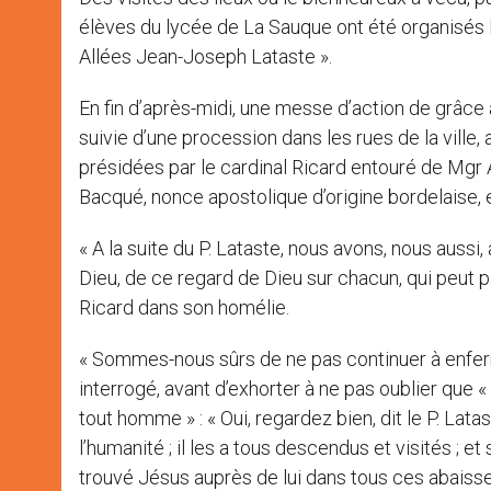
élèves du lycée de La Sauque ont été organisés l
Allées Jean-Joseph Lataste ».
En fin d’après-midi, une messe d’action de grâce
suivie d’une procession dans les rues de la ville,
présidées par le cardinal Ricard entouré de Mg
Bacqué, nonce apostolique d’origine bordelaise, 
« A la suite du P. Lataste, nous avons, nous aussi
Dieu, de ce regard de Dieu sur chacun, qui peut p
Ricard dans son homélie.
« Sommes-nous sûrs de ne pas continuer à enfermer
interrogé, avant d’exhorter à ne pas oublier que « 
tout homme » : « Oui, regardez bien, dit le P. Latas
l’humanité ; il les a tous descendus et visités ; e
trouvé Jésus auprès de lui dans tous ces abais