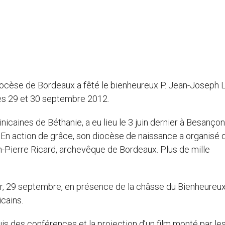
iocèse de Bordeaux a fêté le bienheureux P. Jean-Joseph 
 les 29 et 30 septembre 2012.
nicaines de Béthanie, a eu lieu le 3 juin dernier à Besançon
. En action de grâce, son diocèse de naissance a organisé 
-Pierre Ricard, archevêque de Bordeaux. Plus de mille
ier, 29 septembre, en présence de la châsse du Bienheureux
cains.
uis des conférences et la projection d’un film monté par le