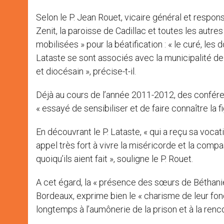
Selon le P. Jean Rouet, vicaire général et resp
Zenit, la paroisse de Cadillac et toutes les autr
mobilisées » pour la béatification : « le curé, le
Lataste se sont associés avec la municipalité de 
et diocésain », précise-t-il.
Déjà au cours de l’année 2011-2012, des confére
« essayé de sensibiliser et de faire connaître la 
En découvrant le P. Lataste, « qui a reçu sa vocat
appel très fort à vivre la miséricorde et la compa
quoiqu’ils aient fait », souligne le P. Rouet.
A cet égard, la « présence des sœurs de Béthanie 
Bordeaux, exprime bien le « charisme de leur fonda
longtemps à l’aumônerie de la prison et à la ren