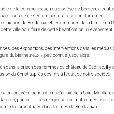
onsable de la communication du diocèse de Bordeaux, conta
es paroisses de ce secteur pastoral « se sont fortement
s dominicains de Bordeaux et les membres de la famille du P.
cette ville pour faire de cette béatification un évènement 
nces, des expositions, des interventions dans les médias 
figure du bienheureux », peu connue jusqu’alors.
ion dans la prison des femmes du château de Cadillac, il y 
ssion du Christ auprès des mis à l’écart de notre société,
», qui ont vécu pendant plus d’un siècle à Saint Morillon, 
teur », poursuit-il : les religieuses ont notamment « parti
contre des prostituées dans les rues de Bordeaux ».