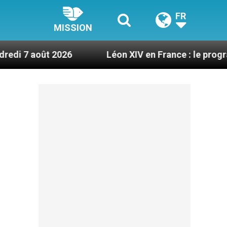
FR
MISSION
2026
Léon XIV en France : le programme détaillé