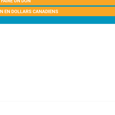
FAIRE UN DON
ON EN DOLLARS CANADIENS