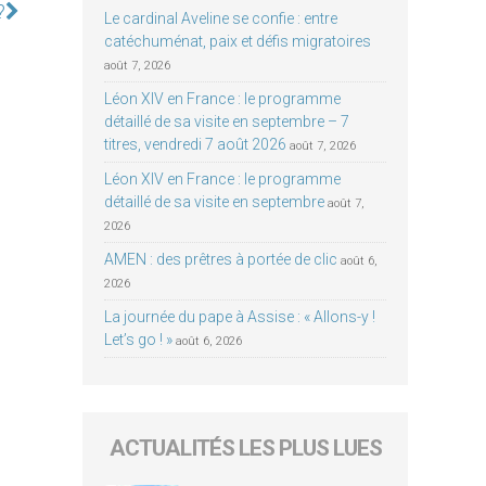
?
Le cardinal Aveline se confie : entre
catéchuménat, paix et défis migratoires
août 7, 2026
Léon XIV en France : le programme
détaillé de sa visite en septembre – 7
titres, vendredi 7 août 2026
août 7, 2026
Léon XIV en France : le programme
détaillé de sa visite en septembre
août 7,
2026
AMEN : des prêtres à portée de clic
août 6,
2026
La journée du pape à Assise : « Allons-y !
Let’s go ! »
août 6, 2026
ACTUALITÉS LES PLUS LUES