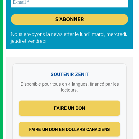
Nous envoyons la newsletter le lundi, mardi, mercredi,
jeudi et vendredi
SOUTENIR ZENIT
Disponible pour tous en 4 langues, financé par les
lecteurs.
FAIRE UN DON
FAIRE UN DON EN DOLLARS CANADIENS