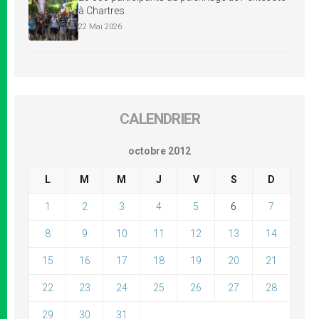
à Chartres
22 Mai 2026
CALENDRIER
octobre 2012
L
M
M
J
V
S
D
1
2
3
4
5
6
7
8
9
10
11
12
13
14
15
16
17
18
19
20
21
22
23
24
25
26
27
28
29
30
31