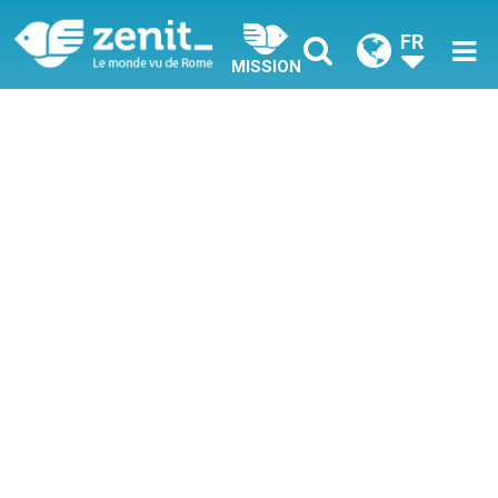
FR
MISSION