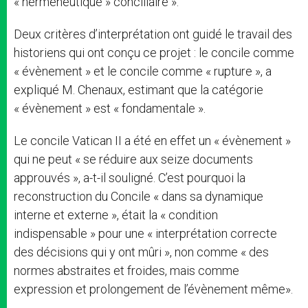
« herméneutique » conciliaire ».
Deux critères d’interprétation ont guidé le travail des
historiens qui ont conçu ce projet : le concile comme
« évènement » et le concile comme « rupture », a
expliqué M. Chenaux, estimant que la catégorie
« évènement » est « fondamentale ».
Le concile Vatican II a été en effet un « évènement »
qui ne peut « se réduire aux seize documents
approuvés », a-t-il souligné. C’est pourquoi la
reconstruction du Concile « dans sa dynamique
interne et externe », était la « condition
indispensable » pour une « interprétation correcte
des décisions qui y ont mûri », non comme « des
normes abstraites et froides, mais comme
expression et prolongement de l’évènement même».