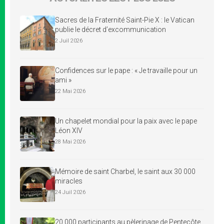
Sacres de la Fraternité Saint-Pie X : le Vatican
publie le décret d’excommunication
2 Juil 2026
Confidences sur le pape : « Je travaille pour un
ami »
22 Mai 2026
Un chapelet mondial pour la paix avec le pape
Léon XIV
28 Mai 2026
Mémoire de saint Charbel, le saint aux 30 000
miracles
24 Juil 2026
20 000 participants au pèlerinage de Pentecôte