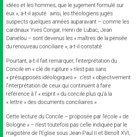
idées et les hommes, que le jugement formulé sur
eux », a-t-il ajouté : ainsi, les théologiens jugés
suspects quelques années auparavant – comme les
cardinaux Yves Congar, Henri de Lubac, Jean
Daniélou – sont devenus les « maîtres de la pensée
du renouveau conciliaire », a-t-il constaté.
Pourtant, a-t-il fait remarquer, l’interprétation du
Concile en « clé de rupture » n’est pas sans
« présupposés idéologiques » : c’est « objectivement
l’interprétation de ceux qui continuent à faire
référence à l’ « esprit » du concile plus qu’à la
« lettre » des documents conciliaires ».
Cette lecture du Concile – proposée par l’école « de
Bologne » – n’est toutefois pas celle indiquée par le
magistère de l’Eglise sous Jean-Paul II et Benoît XVI,