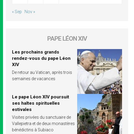
« Sep
Nov »
PAPE LÉON XIV
Les prochains grands
rendez-vous du pape Léon
XIV
De retour au Vatican, après trois
semaines de vacances
Le pape Léon XIV poursuit
ses haltes spirituelles
estivales
Visites privées du sanctuaire de
Vallepietra et de deux monastères
bénédictins à Subiaco