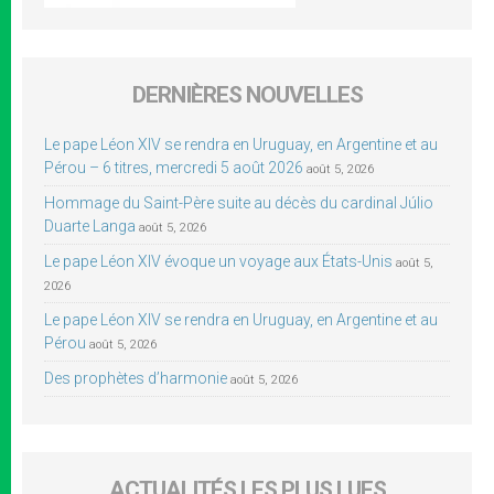
DERNIÈRES NOUVELLES
Le pape Léon XIV se rendra en Uruguay, en Argentine et au
Pérou – 6 titres, mercredi 5 août 2026
août 5, 2026
Hommage du Saint-Père suite au décès du cardinal Júlio
Duarte Langa
août 5, 2026
Le pape Léon XIV évoque un voyage aux États-Unis
août 5,
2026
Le pape Léon XIV se rendra en Uruguay, en Argentine et au
Pérou
août 5, 2026
Des prophètes d’harmonie
août 5, 2026
ACTUALITÉS LES PLUS LUES