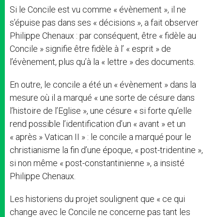
Si le Concile est vu comme « évènement », il ne
s’épuise pas dans ses « décisions », a fait observer
Philippe Chenaux : par conséquent, être « fidèle au
Concile » signifie être fidèle à l’ « esprit » de
l’évènement, plus qu’à la « lettre » des documents.
En outre, le concile a été un « évènement » dans la
mesure où il a marqué « une sorte de césure dans
l’histoire de l’Eglise », une césure « si forte qu’elle
rend possible l’identification d’un « avant » et un
« après » Vatican II » : le concile a marqué pour le
christianisme la fin d’une époque, « post-tridentine »,
si non même « post-constantinienne », a insisté
Philippe Chenaux.
Les historiens du projet soulignent que « ce qui
change avec le Concile ne concerne pas tant les