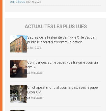
par Jésus
août 6, 2026
ACTUALITÉS LES PLUS LUES
Sacres de la Fraternité Saint-Pie X : le Vatican
publie le décret d’excommunication
2 Juil 2026
Confidences sur le pape : « Je travaille pour un
ami »
22 Mai 2026
Un chapelet mondial pour la paix avec le pape
Léon XIV
28 Mai 2026