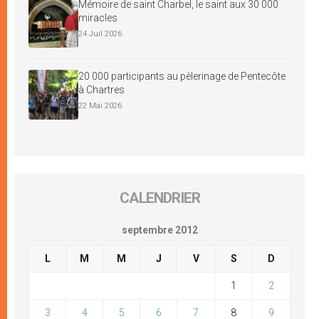
Mémoire de saint Charbel, le saint aux 30 000
miracles
24 Juil 2026
20 000 participants au pèlerinage de Pentecôte
à Chartres
22 Mai 2026
CALENDRIER
septembre 2012
L
M
M
J
V
S
D
1
2
3
4
5
6
7
8
9