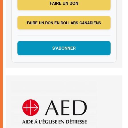
FAIRE UN DON
FAIRE UN DON EN DOLLARS CANADIENS
S’ABONNER