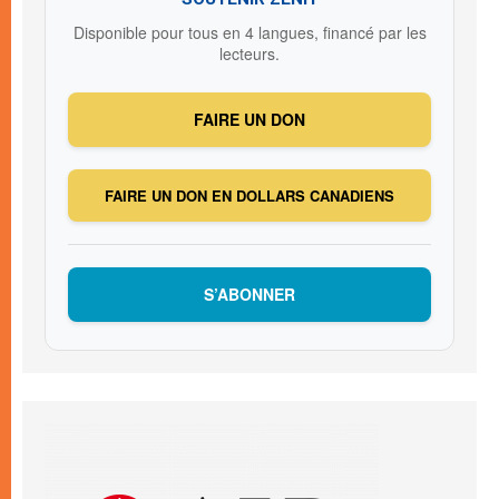
Disponible pour tous en 4 langues, financé par les
lecteurs.
FAIRE UN DON
FAIRE UN DON EN DOLLARS CANADIENS
S’ABONNER