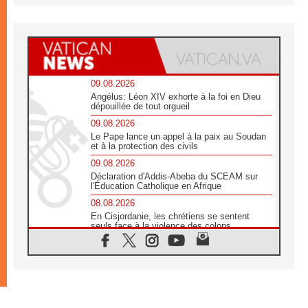
09.08.2026
Angélus: Léon XIV exhorte à la foi en Dieu
dépouillée de tout orgueil
09.08.2026
Le Pape lance un appel à la paix au Soudan
et à la protection des civils
09.08.2026
Déclaration d'Addis-Abeba du SCEAM sur
l'Éducation Catholique en Afrique
08.08.2026
En Cisjordanie, les chrétiens se sentent
seuls face à la violence des colons
08.08.2026
Léon XIV au sanctuaire de Notre Dame du
Bon Conseil à Genazzano en septembre
08.08.2026
Léon XIV: Sainte Agathe aide à contempler
la victoire de l'amour sur la mort