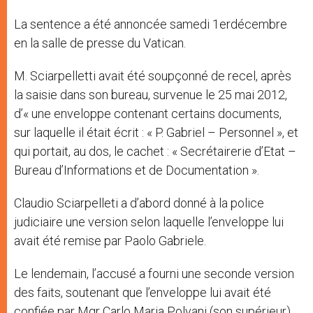
La sentence a été annoncée samedi 1erdécembre
en la salle de presse du Vatican.
M. Sciarpelletti avait été soupçonné de recel, après
la saisie dans son bureau, survenue le 25 mai 2012,
d’« une enveloppe contenant certains documents,
sur laquelle il était écrit : « P. Gabriel – Personnel », et
qui portait, au dos, le cachet : « Secrétairerie d’Etat –
Bureau d’Informations et de Documentation ».
Claudio Sciarpelleti a d’abord donné à la police
judiciaire une version selon laquelle l’enveloppe lui
avait été remise par Paolo Gabriele.
Le lendemain, l’accusé a fourni une seconde version
des faits, soutenant que l’enveloppe lui avait été
confiée par Mgr Carlo Maria Polvani (son supérieur),