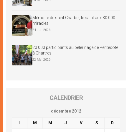
28 Mai 2026
Mémoire de saint Charbel, le saint aux 30 000
miracles
24 Juil 2026
20 000 participants au pèlerinage de Pentecôte
à Chartres
22 Mai 2026
CALENDRIER
décembre 2012
L
M
M
J
V
S
D