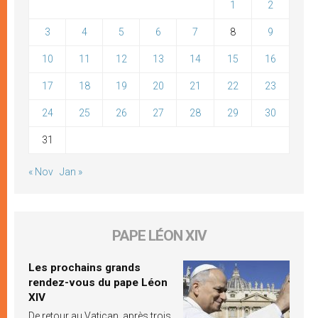
1
2
3
4
5
6
7
8
9
10
11
12
13
14
15
16
17
18
19
20
21
22
23
24
25
26
27
28
29
30
31
« Nov
Jan »
PAPE LÉON XIV
Les prochains grands
rendez-vous du pape Léon
XIV
De retour au Vatican, après trois