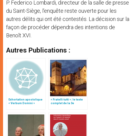
P. Federico Lombardi, directeur de la salle de presse
du Saint-Siège, l’enquête reste ouverte pour les
autres délits qui ont été contestés. La décision sur la
façon de procéder dépendra des intentions de
Benoît XVI.
Autres Publications :
Exhortation apostolique
« Fratelli tutti »: le texte
« Verbum Domini »
complet de la 3e
encyclique du pape
François