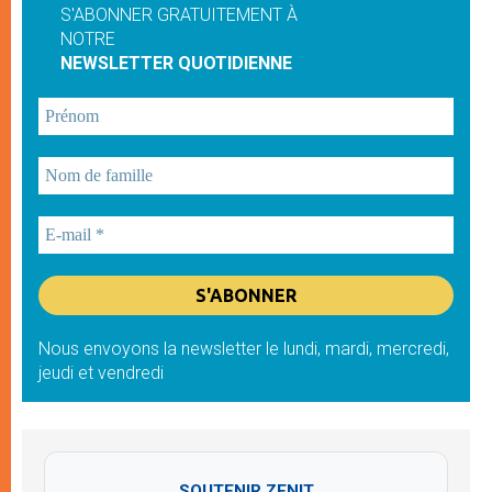
S'ABONNER GRATUITEMENT À
NOTRE
NEWSLETTER QUOTIDIENNE
Nous envoyons la newsletter le lundi, mardi, mercredi,
jeudi et vendredi
SOUTENIR ZENIT