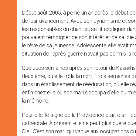
Début août 2005, à peine un an après le début de
de leur avancement. Avec son dynamisme et son 
les responsables du chantier, se fit expliquer dan
pouvaient témoigner de son intérêt et de sa joie à 
le rêve de sa jeunesse. Adolescente elle avait ma
situation de l’après-guerre n’avait pas permis la r
Quelques semaines après son retour du Kazakhst
deuxième, où elle frôla la mort. Trois semaines de
dans un établissement de rééducation, où elle réap
enfin chez elle où son mari s’occupa d’elle du mieu
la mémoire.
Pour elle, le signe de la Providence était clair : ce
cathédrale. À présent elle ne peut plus guère que
Ciel. C’est son mari qui vaque aux occupations d