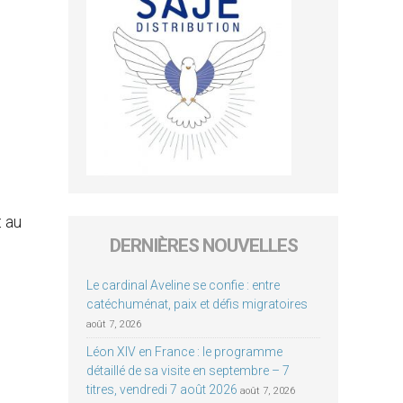
t au
DERNIÈRES NOUVELLES
Le cardinal Aveline se confie : entre
catéchuménat, paix et défis migratoires
août 7, 2026
Léon XIV en France : le programme
détaillé de sa visite en septembre – 7
titres, vendredi 7 août 2026
août 7, 2026