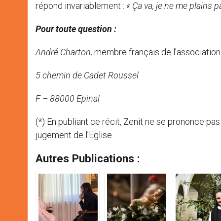
répond invariablement :
« Ça va, je ne me plains p
Pour toute question :
André Charton,
membre français de l’association
5 chemin de Cadet Roussel
F – 88000 Epinal
(*) En publiant ce récit, Zenit ne se prononce pa
jugement de l’Eglise
Autres Publications :