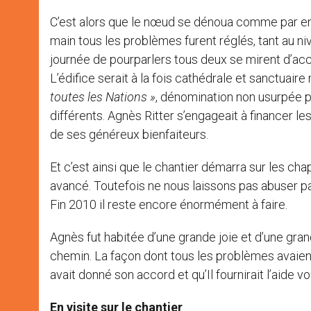
C’est alors que le nœud se dénoua comme par enc
main tous les problèmes furent réglés, tant au ni
journée de pourparlers tous deux se mirent d’ac
L’édifice serait à la fois cathédrale et sanctuaire 
toutes les Nations »
, dénomination non usurpée p
différents. Agnès Ritter s’engageait à financer 
de ses généreux bienfaiteurs.
Et c’est ainsi que le chantier démarra sur les ch
avancé. Toutefois ne nous laissons pas abuser par
Fin 2010 il reste encore énormément à faire.
Agnès fut habitée d’une grande joie et d’une grand
chemin. La façon dont tous les problèmes avaient 
avait donné son accord et qu’Il fournirait l’aide vo
En visite sur le chantier