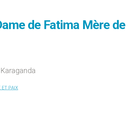
 Dame de Fatima Mère de
e Karaganda
 ET PAIX