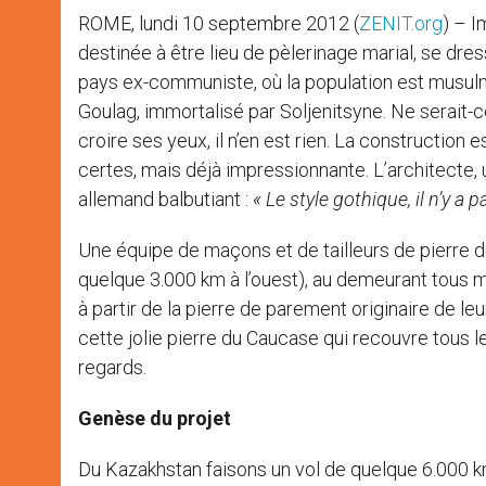
ROME, lundi 10 septembre 2012 (
ZENIT.org
) – I
destinée à être lieu de pèlerinage marial, se dre
pays ex-communiste, où la population est musulma
Goulag, immortalisé par Soljenitsyne. Ne serait-
croire ses yeux, il n’en est rien. La construction
certes, mais déjà impressionnante. L’architecte,
allemand balbutiant :
« Le style gothique, il n’y a 
Une équipe de maçons et de tailleurs de pierre 
quelque 3.000 km à l’ouest), au demeurant tous m
à partir de la pierre de parement originaire de leu
cette jolie pierre du Caucase qui recouvre tous le
regards.
Genèse du projet
Du Kazakhstan faisons un vol de quelque 6.000 km 