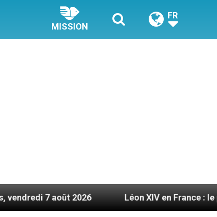
FR
MISSION
août 2026
Léon XIV en France : le programme dét