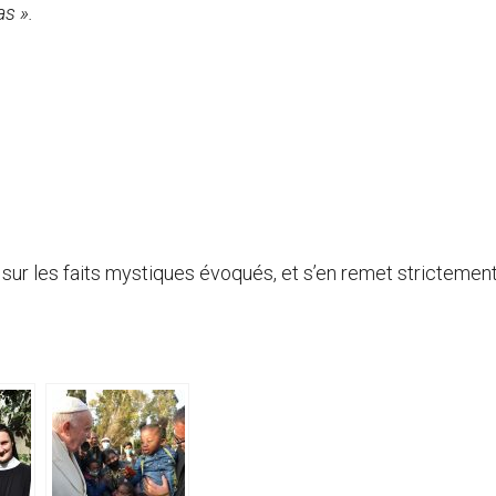
as ».
s sur les faits mystiques évoqués, et s’en remet strictemen