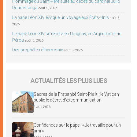
Hommage du Saint-Père suite au décès du cardinal Júlio
Duarte Langa
août 5, 2026
Le pape Léon XIV évoque un voyage aux États-Unis
août 5,
2026
Le pape Léon XIV se rendra en Uruguay, en Argentine et au
Pérou
août 5, 2026
Des prophètes d’harmonie
août 5, 2026
ACTUALITÉS LES PLUS LUES
Sacres de la Fraternité Saint-Pie X : le Vatican
publie le décret d’excommunication
2 Juil 2026
Confidences sur le pape : « Je travaille pour un
ami »