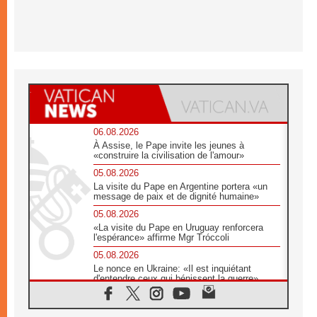
06.08.2026
À Assise, le Pape invite les jeunes à
«construire la civilisation de l'amour»
05.08.2026
La visite du Pape en Argentine portera «un
message de paix et de dignité humaine»
05.08.2026
«La visite du Pape en Uruguay renforcera
l'espérance» affirme Mgr Tróccoli
05.08.2026
Le nonce en Ukraine: «Il est inquiétant
d'entendre ceux qui bénissent la guerre»
05.08.2026
Léon XIV au Pérou, une lueur d'espoir pour