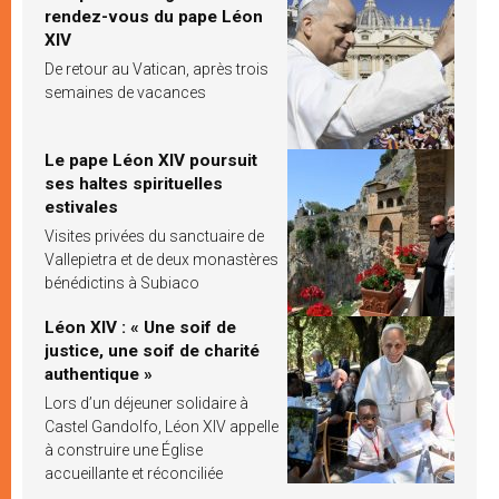
rendez-vous du pape Léon
XIV
De retour au Vatican, après trois
semaines de vacances
Le pape Léon XIV poursuit
ses haltes spirituelles
estivales
Visites privées du sanctuaire de
Vallepietra et de deux monastères
bénédictins à Subiaco
Léon XIV : « Une soif de
justice, une soif de charité
authentique »
Lors d’un déjeuner solidaire à
Castel Gandolfo, Léon XIV appelle
à construire une Église
accueillante et réconciliée