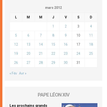
mars 2012
L
M
M
J
V
S
D
1
2
3
4
5
6
7
8
9
10
11
12
13
14
15
16
17
18
19
20
21
22
23
24
25
26
27
28
29
30
31
« Fév
Avr »
PAPE LÉON XIV
Les prochains grands