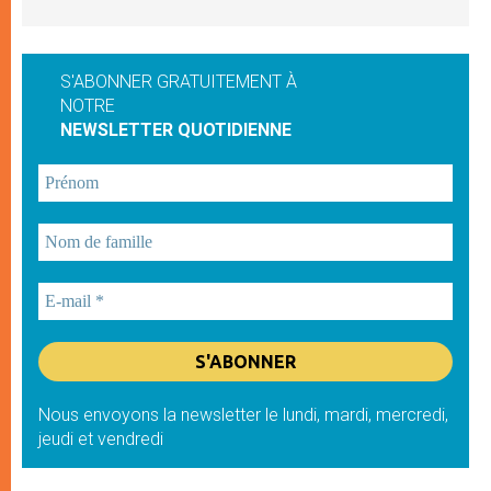
S'ABONNER GRATUITEMENT À
NOTRE
NEWSLETTER QUOTIDIENNE
Nous envoyons la newsletter le lundi, mardi, mercredi,
jeudi et vendredi