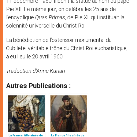
11 décembre 1950, il bénit la statue au nom du pape
Pie XII. Le même jour, on célébra les 25 ans de
l’encyclique
Quas Primas
, de Pie XI, qui instituait la
solennité universelle du Christ Roi.
La bénédiction de l’ostensoir monumental du
Cubilete, véritable trône du Christ Roi eucharistique,
a eu lieu le 20 avril 1960.
Traduction d’Anne Kurian
Autres Publications :
La France, fille aînée de
La France fille aînée de