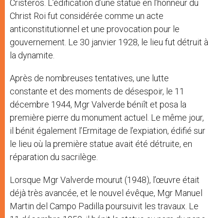
Cristeros. L’édification d’une statue en l’honneur du
Christ Roi fut considérée comme un acte
anticonstitutionnel et une provocation pour le
gouvernement. Le 30 janvier 1928, le lieu fut détruit à
la dynamite.
Après de nombreuses tentatives, une lutte
constante et des moments de désespoir, le 11
décembre 1944, Mgr Valverde béniît et posa la
première pierre du monument actuel. Le même jour,
il bénit également l’Ermitage de l’expiation, édifié sur
le lieu où la première statue avait été détruite, en
réparation du sacrilège.
Lorsque Mgr Valverde mourut (1948), l’œuvre était
déjà très avancée, et le nouvel évêque, Mgr Manuel
Martin del Campo Padilla poursuivit les travaux. Le