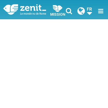
FR
MISSION