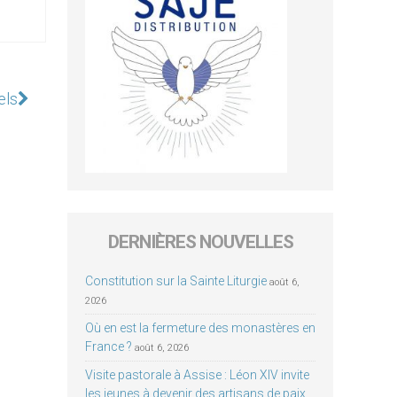
els
DERNIÈRES NOUVELLES
Constitution sur la Sainte Liturgie
août 6,
2026
Où en est la fermeture des monastères en
France ?
août 6, 2026
Visite pastorale à Assise : Léon XIV invite
les jeunes à devenir des artisans de paix