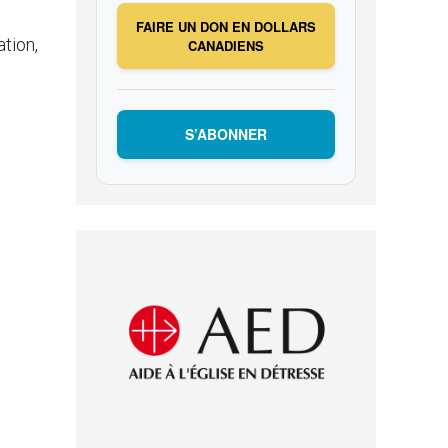
FAIRE UN DON EN DOLLARS
tion,
CANADIENS
S’ABONNER