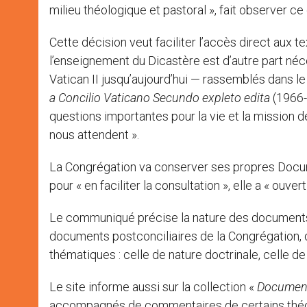
milieu théologique et pastoral », fait observer 
Cette décision veut faciliter l’accès direct aux t
l’enseignement du Dicastère est d’autre part né
Vatican II jusqu’aujourd’hui — rassemblés da
a Concilio Vaticano Secundo expleto edita
(1966-2
questions importantes pour la vie et la mission de
nous attendent ».
La Congrégation va conserver ses propres Documen
pour « en faciliter la consultation », elle a « ouve
Le communiqué précise la nature des documents :
documents postconciliaires de la Congrégation, 
thématiques : celle de nature doctrinale, celle de
Le site informe aussi sur la collection «
Document
accompagnés de commentaires de certains théo