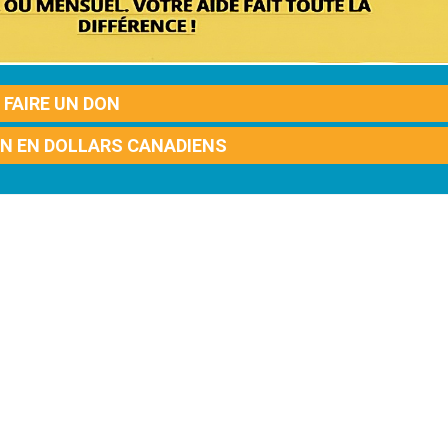
FAIRE UN DON
ON EN DOLLARS CANADIENS