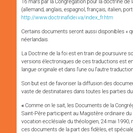
16 mars par la Congrégation pour la doctrine de la
(allemand, anglais, espagnol, français, italien, port
http://www.doctrinafidei.va/index_fr.htm
Certains documents seront aussi disponibles « qu
néerlandais.
La Doctrine de la foi est en train de poursuivre 
versions électroniques de ces traductions est e
langue originale et dans l’une ou l’autre traduction
Son but est de favoriser la diffusion des documen
vaste de destinataires dans toutes les parties d
«
Comme on le sait, les Documents de la Congrég
Saint-Père participent au Magistère ordinaire du
vocation ecclésiale du théologien, 24 mai 1990, n
ces documents de la part des fidèles, et spécial