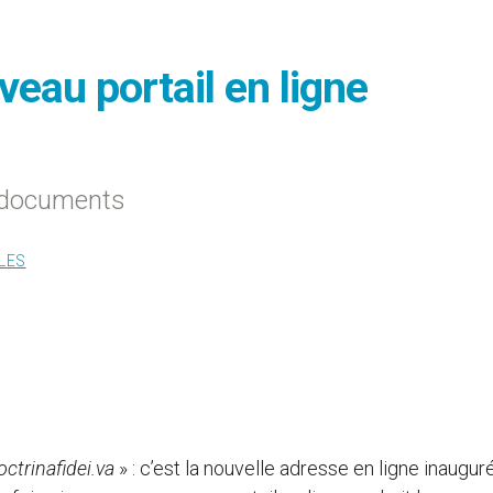
uveau portail en ligne
s documents
LES
octrinafidei.va
» : c’est la nouvelle adresse en ligne inaugur