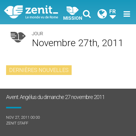
FR
MISSION
JOUR
Novembre 27th, 2011
DERNIÈRES NOUVELLES
Avent: Angélus du dimanche 27 novembre 2011
NOV 27, 2011 00:00
ZENIT STAFF