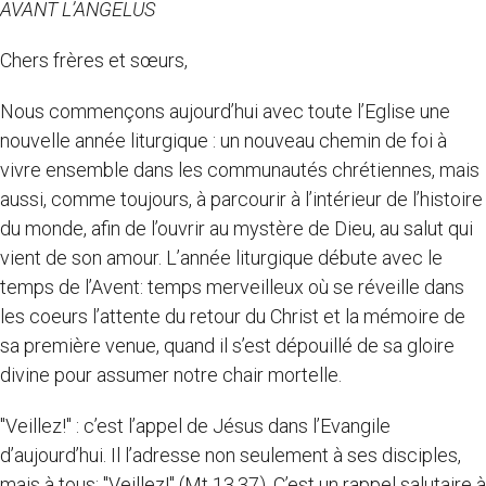
AVANT L’ANGELUS
Chers frères et sœurs,
Nous commençons aujourd’hui avec toute l’Eglise une
nouvelle année liturgique : un nouveau chemin de foi à
vivre ensemble dans les communautés chrétiennes, mais
aussi, comme toujours, à parcourir à l’intérieur de l’histoire
du monde, afin de l’ouvrir au mystère de Dieu, au salut qui
vient de son amour. L’année liturgique débute avec le
temps de l’Avent: temps merveilleux où se réveille dans
les coeurs l’attente du retour du Christ et la mémoire de
sa première venue, quand il s’est dépouillé de sa gloire
divine pour assumer notre chair mortelle.
"Veillez!" : c’est l’appel de Jésus dans l’Evangile
d’aujourd’hui. Il l’adresse non seulement à ses disciples,
mais à tous: "Veillez!" (Mt 13,37). C’est un rappel salutaire à