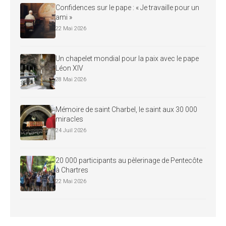
Confidences sur le pape : « Je travaille pour un
ami »
22 Mai 2026
Un chapelet mondial pour la paix avec le pape
Léon XIV
28 Mai 2026
Mémoire de saint Charbel, le saint aux 30 000
miracles
24 Juil 2026
20 000 participants au pèlerinage de Pentecôte
à Chartres
22 Mai 2026