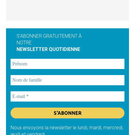
S'ABONNER GRATUITEMENT À
NOTRE
NEWSLETTER QUOTIDIENNE
Nous envoyons la newsletter le lundi, mardi, mercredi,
jeudi et vendredi