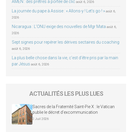
AMEN : des prêtres à portée de clic
août 6, 2026
La journée du pape à Assise : « Allons-y ! Let’s go ! »
août 6,
2026
Nicaragua : L’ONU exige des nouvelles de Mgr Mata
août 6,
2026
Sept signes pour repérer les dérives sectaires du coaching
août 6, 2026
La plus belle chose dans la vie, c’est d’être pris par la main
par Jésus
août 6, 2026
ACTUALITÉS LES PLUS LUES
Sacres de la Fraternité Saint-Pie X : le Vatican
publie le décret d’excommunication
2 Juil 2026