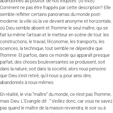
abandonnés au pouvoir de nos iniquités" (Is 64,6).
Comment ne pas être frappés par cette description? Elle
semble refléter certains panoramas du monde post-
moderne: la ville où la vie devient anonyme et horizontale,
où Dieu semble absent et l’homme le seul maître, qui se
fait lui-même l’artisan et le metteur en scène de tout: les
constructions, le travail, l’économie, les transports, les
sciences, la technique, tout semble ne dépendre que
l’homme. Et parfois, dans ce monde qui apparaît presque
parfait, des choses bouleversantes se produisent, soit
dans la nature, soit dans la société, alors nous pensons
que Dieu s’est retiré, qu’il nous a, pour ainsi dire,
abandonnés à nous-mêmes.
En réalité, le vrai "maître" du monde, ce n’est pas l’homme,
mais Dieu. L’Evangile dit : " Veillez donc, car vous ne savez
pas quand le maître de la maison reviendra, le soir ou à