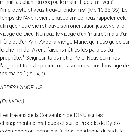
minuit, au chant du coq ou le matin. Il peut arriver à
l'improviste et vous trouver endormis" (Mc 13,35-36). Le
temps de l’Avent vient chaque année nous rappeler cela,
afin que notre vie retrouve son orientation juste, vers le
visage de Dieu. Non pas le visage d’un "maître", mais d’un
Père et d’un Ami. Avec la Vierge Marie, qui nous guide sur
le chemin de l’Avent, faisons nôtres les paroles du
prophète. " Seigneur, tu es notre Père. Nous sommes
l'argile, et tu es le potier : nous sommes tous l'ouvrage de
tes mains. " (Is 64,7).
APRES L’ANGELUS
(En italien)
Les travaux de la Convention de l’ONU sur les
changements climatiques et sur le Procole de Kyoto
commenceront demain à Durban, en Afrique du sud. Je