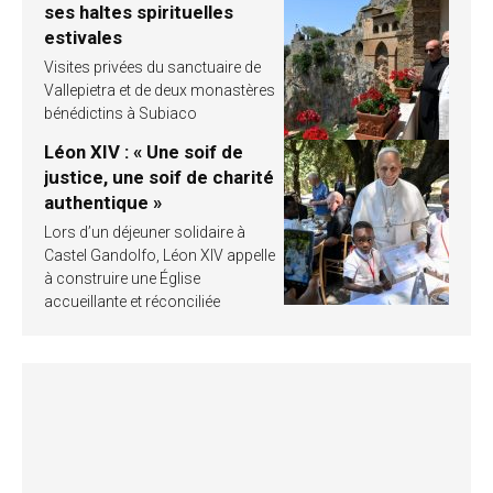
ses haltes spirituelles
estivales
Visites privées du sanctuaire de
Vallepietra et de deux monastères
bénédictins à Subiaco
Léon XIV : « Une soif de
justice, une soif de charité
authentique »
Lors d’un déjeuner solidaire à
Castel Gandolfo, Léon XIV appelle
à construire une Église
accueillante et réconciliée