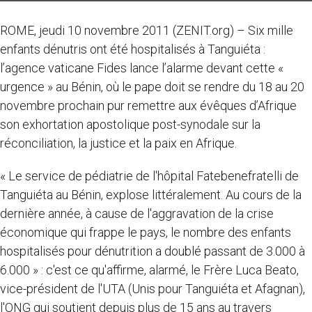
ROME, jeudi 10 novembre 2011 (ZENIT.org) – Six mille
enfants dénutris ont été hospitalisés à Tanguiéta :
l’agence vaticane Fides lance l’alarme devant cette «
urgence » au Bénin, où le pape doit se rendre du 18 au 20
novembre prochain pur remettre aux évêques d’Afrique
son exhortation apostolique post-synodale sur la
réconciliation, la justice et la paix en Afrique.
« Le service de pédiatrie de l'hôpital Fatebenefratelli de
Tanguiéta au Bénin, explose littéralement. Au cours de la
dernière année, à cause de l'aggravation de la crise
économique qui frappe le pays, le nombre des enfants
hospitalisés pour dénutrition a doublé passant de 3.000 à
6.000 » : c'est ce qu'affirme, alarmé, le Frère Luca Beato,
vice-président de l'UTA (Unis pour Tanguiéta et Afagnan),
l'ONG qui soutient depuis plus de 15 ans au travers