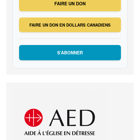
FAIRE UN DON
FAIRE UN DON EN DOLLARS CANADIENS
S’ABONNER