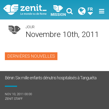
FR
MISSION
JOUR
Novembre 10th, 2011
DERNIÈRES NOUVELLES
Bénin: Six mille enfants dénutris hospitalisés à Tanguiéta
NOV 10, 2011 00:00
ZENIT STAFF