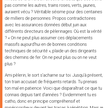
pas comme les autres, trains roses, verts, jaunes,
auraient vécu ? Véritable séisme pour des centaines
de milliers de personnes. Propos contradictoires
avec les assurances données début juin aux
différents directeurs de pèlerinages. Où est la vérité
? « On ne peut plus assumer ces déplacements
massifs aujourd’hui en de bonnes conditions
techniques de sécurité », plaide un des dirigeants
des chemins de fer. On ne peut plus ou on ne veut
plus ?
Ami pèlerin, le sort s’acharne sur toi. Jusqu’à présent,
ton train accusait de fréquents retards. Tu prenais
ton mal en patience. Voici que disparaîtrait ce que tu
connais depuis tant d’années ? Evidemment tu es
catho, donc en principe compréhensif et
miséricordieux devant les tracas à répétition. Mais je