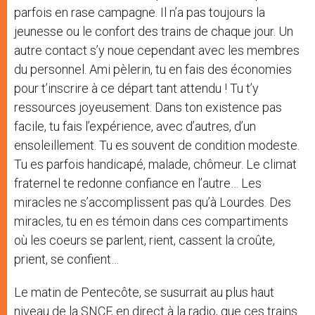
parfois en rase campagne. Il n’a pas toujours la
jeunesse ou le confort des trains de chaque jour. Un
autre contact s’y noue cependant avec les membres
du personnel. Ami pèlerin, tu en fais des économies
pour t’inscrire à ce départ tant attendu ! Tu t’y
ressources joyeusement. Dans ton existence pas
facile, tu fais l’expérience, avec d’autres, d’un
ensoleillement. Tu es souvent de condition modeste.
Tu es parfois handicapé, malade, chômeur. Le climat
fraternel te redonne confiance en l’autre… Les
miracles ne s’accomplissent pas qu’à Lourdes. Des
miracles, tu en es témoin dans ces compartiments
où les coeurs se parlent, rient, cassent la croûte,
prient, se confient…
Le matin de Pentecôte, se susurrait au plus haut
niveau de la SNCF, en direct à la radio, que ces trains