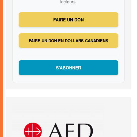
lecteurs.
FAIRE UN DON
FAIRE UN DON EN DOLLARS CANADIENS
S’ABONNER