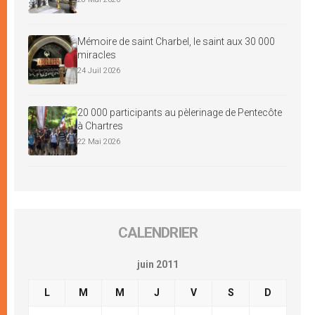
Mémoire de saint Charbel, le saint aux 30 000
miracles
24 Juil 2026
20 000 participants au pèlerinage de Pentecôte
à Chartres
22 Mai 2026
CALENDRIER
juin 2011
L
M
M
J
V
S
D