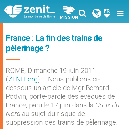
FR
MISSION
France : La fin des trains de
pèlerinage ?
ROME, Dimanche 19 juin 2011
(
ZENIT.org
) – Nous publions ci-
dessous un article de Mgr Bernard
Podvin, porte-parole des évêques de
France, paru le 17 juin dans la
Croix du
Nord
au sujet du risque de
suppression des trains de pèlerinage.