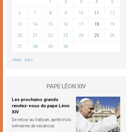
1
2
3
4
5
6
7
8
9
10
11
12
13
14
15
16
17
18
19
20
21
22
23
24
25
26
27
28
29
30
« Mai
Juil »
PAPE LÉON XIV
Les prochains grands
rendez-vous du pape Léon
XIV
De retour au Vatican, après trois
semaines de vacances