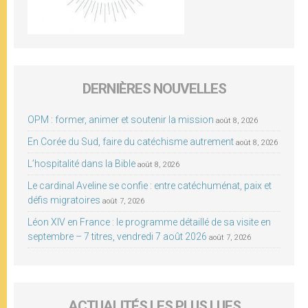
DERNIÈRES NOUVELLES
OPM : former, animer et soutenir la mission
août 8, 2026
En Corée du Sud, faire du catéchisme autrement
août 8, 2026
L’hospitalité dans la Bible
août 8, 2026
Le cardinal Aveline se confie : entre catéchuménat, paix et
défis migratoires
août 7, 2026
Léon XIV en France : le programme détaillé de sa visite en
septembre – 7 titres, vendredi 7 août 2026
août 7, 2026
ACTUALITÉS LES PLUS LUES