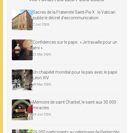
Sacres de la Fraternité Saint-Pie X : le Vatican
publie le décret d’excommunication
2 Juil 2026
Confidences sur le pape : « Je travaille pour un
ami »
22 Mai 2026
Un chapelet mondial pour la paix avec le pape
Léon XIV
28 Mai 2026
Mémoire de saint Charbel, le saint aux 30 000
miracles
24 Juil 2026
20 000 participants au pèlerinage de Pentecôte