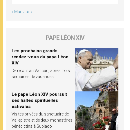
« Mai
Juil »
PAPE LÉON XIV
Les prochains grands
rendez-vous du pape Léon
XIV
De retour au Vatican, après trois
semaines de vacances
Le pape Léon XIV poursuit
ses haltes spirituelles
estivales
Visites privées du sanctuaire de
Vallepietra et de deux monastères
bénédictins à Subiaco