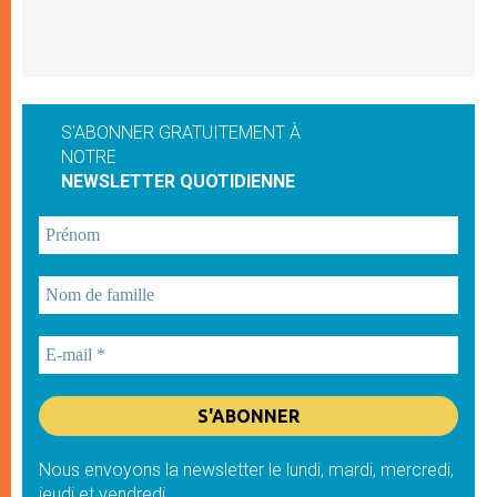
S'ABONNER GRATUITEMENT À
NOTRE
NEWSLETTER QUOTIDIENNE
Nous envoyons la newsletter le lundi, mardi, mercredi,
jeudi et vendredi