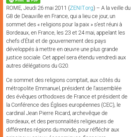
p
e
k
ROME, Jeudi 26 mai 2011 (
ZENIT.org
) – A la veille du
r
G8 de Deauville en France, qui a lieu ce jour, un
sommet des « religions pour la paix » s’est réuni à
Bordeaux, en France, les 23 et 24 mai, appelant les
chefs d’État et de gouvernement des pays
développés à mettre en œuvre une plus grande
justice sociale. Cet appel sera étendu vendredi aux
autres délégations du G20.
Ce sommet des religions comptait, aux côtés du
métropolite Emmanuel, président de l’assemblée
des évêques orthodoxes de France et président de
la Conférence des Églises européennes (CEC), le
cardinal Jean Pierre Ricard, archevêque de
Bordeaux, et des personnalités religieuses de
différentes régions du monde, pour réfléchir aux