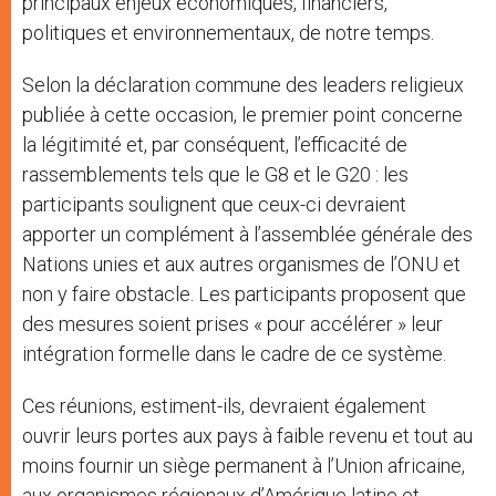
principaux enjeux économiques, financiers,
politiques et environnementaux, de notre temps.
Selon la déclaration commune des leaders religieux
publiée à cette occasion, le premier point concerne
la légitimité et, par conséquent, l’efficacité de
rassemblements tels que le G8 et le G20 : les
participants soulignent que ceux-ci devraient
apporter un complément à l’assemblée générale des
Nations unies et aux autres organismes de l’ONU et
non y faire obstacle. Les participants proposent que
des mesures soient prises « pour accélérer » leur
intégration formelle dans le cadre de ce système.
Ces réunions, estiment-ils, devraient également
ouvrir leurs portes aux pays à faible revenu et tout au
moins fournir un siège permanent à l’Union africaine,
aux organismes régionaux d’Amérique latine et