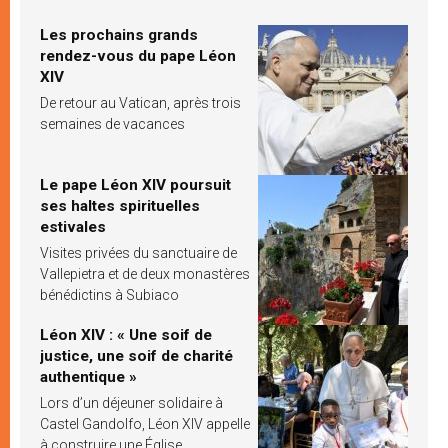
Les prochains grands
rendez-vous du pape Léon
XIV
De retour au Vatican, après trois
semaines de vacances
Le pape Léon XIV poursuit
ses haltes spirituelles
estivales
Visites privées du sanctuaire de
Vallepietra et de deux monastères
bénédictins à Subiaco
Léon XIV : « Une soif de
justice, une soif de charité
authentique »
Lors d’un déjeuner solidaire à
Castel Gandolfo, Léon XIV appelle
à construire une Église