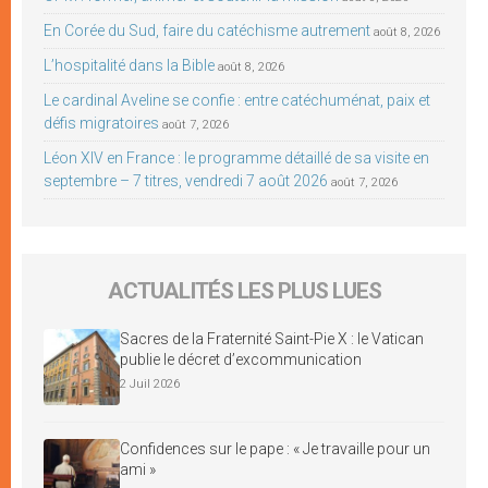
En Corée du Sud, faire du catéchisme autrement
août 8, 2026
L’hospitalité dans la Bible
août 8, 2026
Le cardinal Aveline se confie : entre catéchuménat, paix et
défis migratoires
août 7, 2026
Léon XIV en France : le programme détaillé de sa visite en
septembre – 7 titres, vendredi 7 août 2026
août 7, 2026
ACTUALITÉS LES PLUS LUES
Sacres de la Fraternité Saint-Pie X : le Vatican
publie le décret d’excommunication
2 Juil 2026
Confidences sur le pape : « Je travaille pour un
ami »