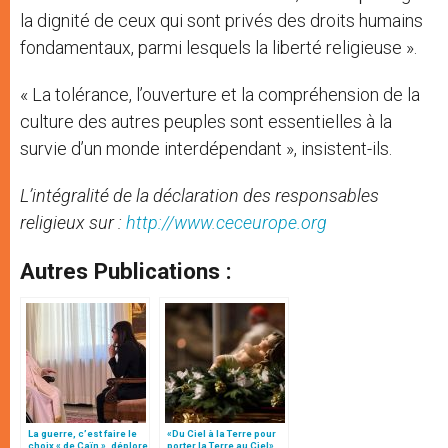
la dignité de ceux qui sont privés des droits humains
fondamentaux, parmi lesquels la liberté religieuse ».
« La tolérance, l’ouverture et la compréhension de la
culture des autres peuples sont essentielles à la
survie d’un monde interdépendant », insistent-ils.
L’intégralité de la déclaration des responsables
religieux
sur :
http://www.ceceurope.org
Autres Publications :
La guerre, c’est faire le
«Du Ciel à la Terre pour
choix « de Caïn », déplore
porter la Terre au Ciel»,