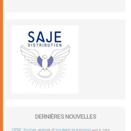
DERNIÈRES NOUVELLES
OPM : former, animer et soutenir la mission
août 8, 2026