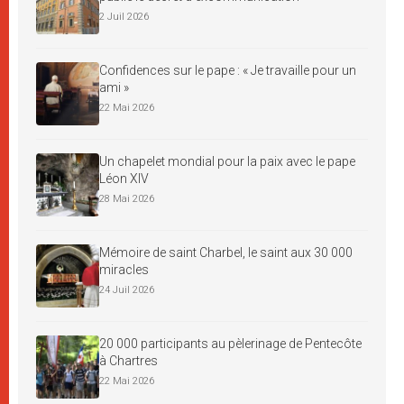
2 Juil 2026
Confidences sur le pape : « Je travaille pour un
ami »
22 Mai 2026
Un chapelet mondial pour la paix avec le pape
Léon XIV
28 Mai 2026
Mémoire de saint Charbel, le saint aux 30 000
miracles
24 Juil 2026
20 000 participants au pèlerinage de Pentecôte
à Chartres
22 Mai 2026