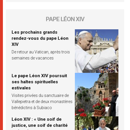
PAPE LÉON XIV
Les prochains grands
rendez-vous du pape Léon
XIV
De retour au Vatican, après trois
semaines de vacances
Le pape Léon XIV poursuit
ses haltes spirituelles
estivales
Visites privées du sanctuaire de
Vallepietra et de deux monastères
bénédictins à Subiaco
Léon XIV : « Une soif de
justice, une soif de charité