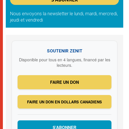
Nous envoyons la newsletter le lundi, mardi, mercredi,
jeudi et vendredi
SOUTENIR ZENIT
Disponible pour tous en 4 langues, financé par les
lecteurs.
FAIRE UN DON
FAIRE UN DON EN DOLLARS CANADIENS
S’ABONNER