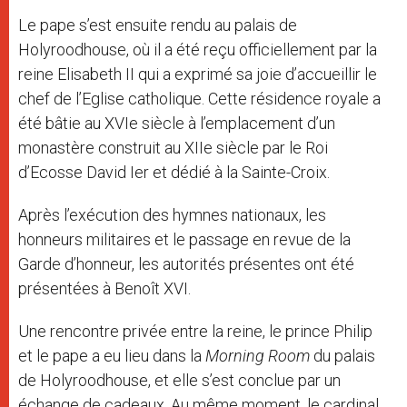
Le pape s’est ensuite rendu au palais de
Holyroodhouse, où il a été reçu officiellement par la
reine Elisabeth II qui a exprimé sa joie d’accueillir le
chef de l’Eglise catholique. Cette résidence royale a
été bâtie au XVIe siècle à l’emplacement d’un
monastère construit au XIIe siècle par le Roi
d’Ecosse David Ier et dédié à la Sainte-Croix.
Après l’exécution des hymnes nationaux, les
honneurs militaires et le passage en revue de la
Garde d’honneur, les autorités présentes ont été
présentées à Benoît XVI.
Une rencontre privée entre la reine, le prince Philip
et le pape a eu lieu dans la
Morning Room
du palais
de Holyroodhouse, et elle s’est conclue par un
échange de cadeaux. Au même moment, le cardinal