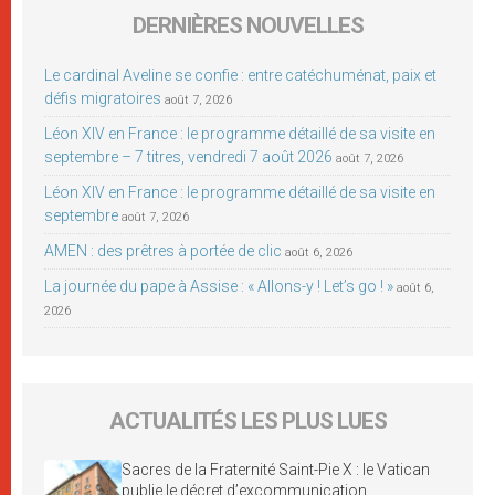
DERNIÈRES NOUVELLES
Le cardinal Aveline se confie : entre catéchuménat, paix et
défis migratoires
août 7, 2026
Léon XIV en France : le programme détaillé de sa visite en
septembre – 7 titres, vendredi 7 août 2026
août 7, 2026
Léon XIV en France : le programme détaillé de sa visite en
septembre
août 7, 2026
AMEN : des prêtres à portée de clic
août 6, 2026
La journée du pape à Assise : « Allons-y ! Let’s go ! »
août 6,
2026
ACTUALITÉS LES PLUS LUES
Sacres de la Fraternité Saint-Pie X : le Vatican
publie le décret d’excommunication