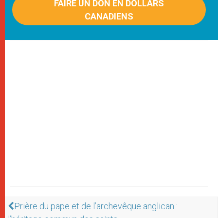
FAIRE UN DON EN DOLLARS
CANADIENS
Prière du pape et de l’archevêque anglican :