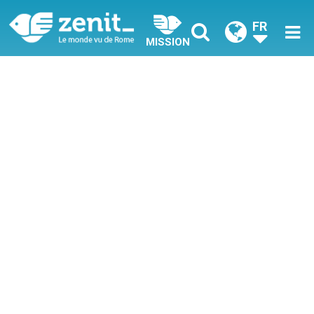
FR
MISSION