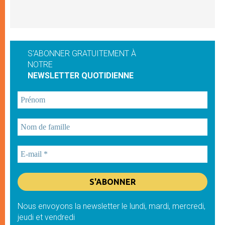
S'ABONNER GRATUITEMENT À
NOTRE
NEWSLETTER QUOTIDIENNE
Nous envoyons la newsletter le lundi, mardi, mercredi,
jeudi et vendredi