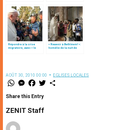
Répondre à la crise
« Revenir à Bethléem! »:
migratoire, avec « le
homélie de la nuit de
style de l’humanité »!
Noël (texte complet)
(texte complet)
AOÛT 30, 2010 00:00
EGLISES LOCALES
W
M
F
T
S
h
e
a
w
h
a
s
c
i
a
t
s
e
t
r
Share this Entry
s
e
b
t
e
A
n
o
e
p
g
o
r
ZENIT Staff
p
e
k
r