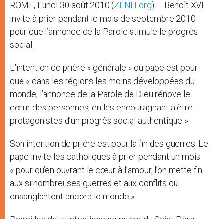
ROME, Lundi 30 août 2010 (
ZENIT.org
) – Benoît XVI
r
invite à prier pendant le mois de septembre 2010
pour que l’annonce de la Parole stimule le progrès
social.
L’intention de prière « générale » du pape est pour
que « dans les régions les moins développées du
monde, l’annonce de la Parole de Dieu rénove le
cœur des personnes, en les encourageant à être
protagonistes d’un progrès social authentique ».
Son intention de prière est pour la fin des guerres. Le
pape invite les catholiques à prier pendant un mois
« pour qu’en ouvrant le cœur à l’amour, l’on mette fin
aux si nombreuses guerres et aux conflits qui
ensanglantent encore le monde ».