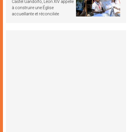
Castel Gandolfo, Léon XIV appelle
à construire une Église
accueillante et réconciliée