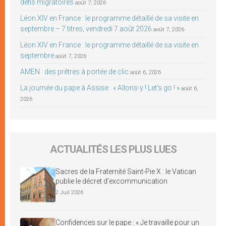
défis migratoires
août 7, 2026
Léon XIV en France : le programme détaillé de sa visite en
septembre – 7 titres, vendredi 7 août 2026
août 7, 2026
Léon XIV en France : le programme détaillé de sa visite en
septembre
août 7, 2026
AMEN : des prêtres à portée de clic
août 6, 2026
La journée du pape à Assise : « Allons-y ! Let’s go ! »
août 6,
2026
ACTUALITÉS LES PLUS LUES
Sacres de la Fraternité Saint-Pie X : le Vatican
publie le décret d’excommunication
2 Juil 2026
Confidences sur le pape : « Je travaille pour un