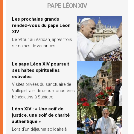
PAPE LÉON XIV
Les prochains grands
rendez-vous du pape Léon
XIV
De retour au Vatican, après trois
semaines de vacances
Le pape Léon XIV poursuit
ses haltes spirituelles
estivales
Visites privées du sanctuaire de
Vallepietra et de deux monastères
bénédictins à Subiaco
Léon XIV : « Une soif de
justice, une soif de charité
authentique »
Lors d’un déjeuner solidaire à