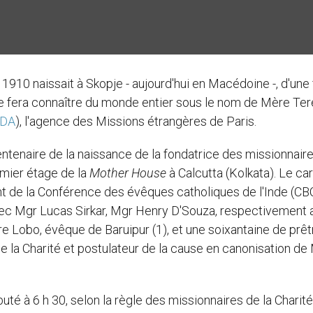
t 1910 naissait à Skopje - aujourd'hui en Macédoine -, d'une 
 se fera connaître du monde entier sous le nom de Mère Te
DA
), l'agence des Missions étrangères de Paris.
ntenaire de la naissance de la fondatrice des missionnaire
emier étage de la
Mother House
à Calcutta (Kolkata). Le car
 de la Conférence des évêques catholiques de l'Inde (CBC
ec Mgr Lucas Sirkar, Mgr Henry D'Souza, respectivement 
 Lobo, évêque de Baruipur (1), et une soixantaine de prêt
de la Charité et postulateur de la cause en canonisation de
té à 6 h 30, selon la règle des missionnaires de la Charité