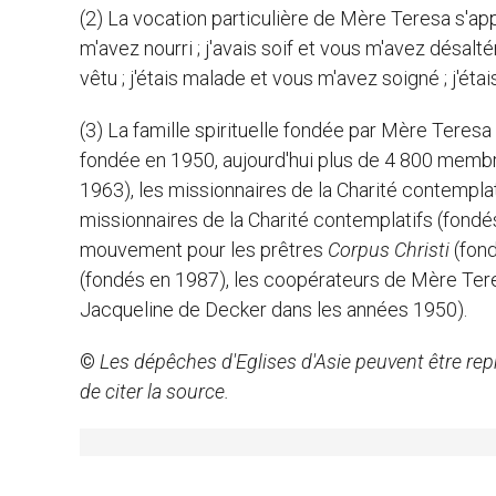
(2) La vocation particulière de Mère Teresa s'appu
m'avez nourri ; j'avais soif et vous m'avez désaltér
vêtu ; j'étais malade et vous m'avez soigné ; j'étai
(3) La famille spirituelle fondée par Mère Teres
fondée en 1950, aujourd'hui plus de 4 800 membre
1963), les missionnaires de la Charité contempl
missionnaires de la Charité contemplatifs (fondés
mouvement pour les prêtres
Corpus Christi
(fond
(fondés en 1987), les coopérateurs de Mère Tere
Jacqueline de Decker dans les années 1950).
©
Les dépêches d'Eglises d'Asie peuvent être rep
de citer la source.