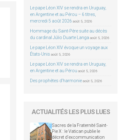
Le pape Léon XIV se rendra en Uruguay,
en Argentine et au Pérou – 6 titres,
mercredi 5 août 2026
août 5, 2026
Hommage du Saint-Père suite au décès
du cardinal Júlio Duarte Langa
août 5, 2026
Le pape Léon XIV évoque un voyage aux
États-Unis
août 5, 2026
Le pape Léon XIV se rendra en Uruguay,
en Argentine et au Pérou
août 5, 2026
Des prophètes d’harmonie
août 5, 2026
ACTUALITÉS LES PLUS LUES
Sacres de la Fraternité Saint-
Pie X : le Vatican publie le
décret d’excommunication