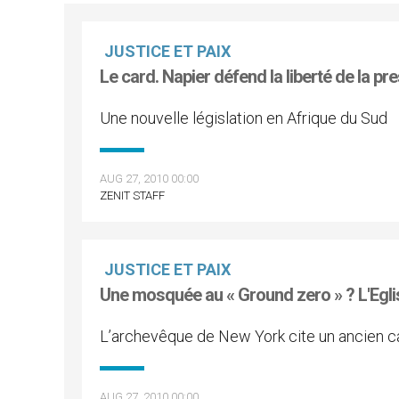
JUSTICE ET PAIX
Le card. Napier défend la liberté de la pr
Une nouvelle législation en Afrique du Sud
AUG 27, 2010 00:00
ZENIT STAFF
JUSTICE ET PAIX
Une mosquée au « Ground zero » ? L'Eglis
L’archevêque de New York cite un ancien 
AUG 27, 2010 00:00