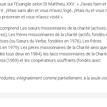
ie sur l'Evangile selon St Matthieu, XXV : « J'avais faim e
é ; j'étais sans abri et vous m'avez logé ; j'étais nu et vous
s prisonnier et vous m'avez visité ».
a comprend Les sœurs missionnaires de la charité (actives,
s), Les frères missionnaires de la charité (actifs, fondés 
atives (ou Sœurs du Verbe, fondées en 1976), Les frères
 en 1979), Les pères missionnaires de la Charité ainsi que
és tous deux en 1984), les laïcs missionnaires de la Charit
sa (1969) et les coopérateurs souffrants (fondés avec
roduites, intégralement comme partiellement, à la seule co