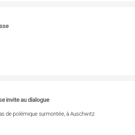
esse
e invite au dialogue
cas de polémique surmontée, à Auschwitz