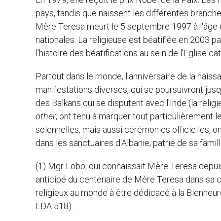
pays, tandis que naissent les différentes branche
Mère Teresa meurt le 5 septembre 1997 à l'âge d
nationales. La religieuse est béatifiée en 2003 pa
l'histoire des béatifications au sein de l'Eglise ca
Partout dans le monde, l'anniversaire de la nai
manifestations diverses, qui se poursuivront jusq
des Balkans qui se disputent avec l'Inde (la reli
other
, ont tenu à marquer tout particulièrement l
solennelles, mais aussi cérémonies officielles, 
dans les sanctuaires d'Albanie, patrie de sa fam
(1) Mgr Lobo, qui connaissait Mère Teresa depui
anticipé du centenaire de Mère Teresa dans sa c
religieux au monde à être dédicacé à la Bienheu
EDA 518).