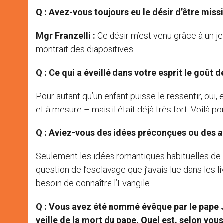
Q : Avez-vous toujours eu le désir d’être miss
Mgr Franzelli :
Ce désir m’est venu grâce à un je
montrait des diapositives.
Q : Ce qui a éveillé dans votre esprit le goût
Pour autant qu’un enfant puisse le ressentir, oui
et à mesure – mais il était déjà très fort. Voilà pou
Q : Aviez-vous des idées préconçues ou des
a
Seulement les idées romantiques habituelles de cet
question de l’esclavage que j’avais lue dans les li
besoin de connaître l’Evangile.
Q : Vous avez été nommé évêque par le pape Je
veille de la mort du pape. Quel est, selon vou