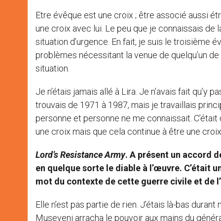
Etre évêque est une croix ; être associé aussi ét
une croix avec lui. Le peu que je connaissais de la 
situation d’urgence. En fait, je suis le troisième 
problèmes nécessitant la venue de quelqu’un de l’e
situation.
Je n’étais jamais allé à Lira. Je n’avais fait qu
trouvais de 1971 à 1987, mais je travaillais princ
personne et personne ne me connaissait. C’était d
une croix mais que cela continue à être une croix
Lord’s Resistance Army
. A présent un accord de
en quelque sorte le diable à l’œuvre. C’était u
mot du contexte de cette guerre civile et de 
Elle n’est pas partie de rien. J’étais là-bas dura
Museveni arracha le pouvoir aux mains du généra