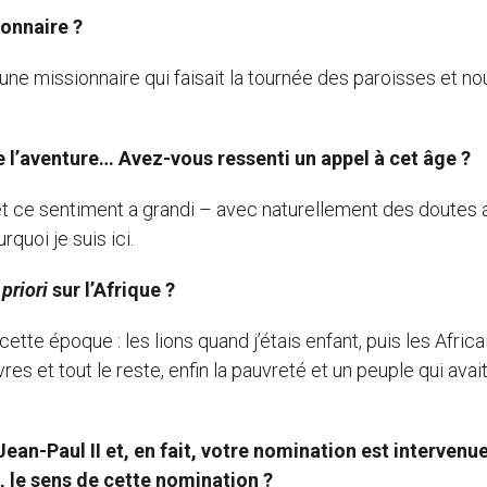
ionnaire ?
une missionnaire qui faisait la tournée des paroisses et no
 de l’aventure… Avez-vous ressenti un appel à cet âge ?
, et ce sentiment a grandi – avec naturellement des doutes 
rquoi je suis ici.
 priori
sur l’Afrique ?
te époque : les lions quand j’étais enfant, puis les Africai
vres et tout le reste, enfin la pauvreté et un peuple qui avai
an-Paul II et, en fait, votre nomination est intervenue
s, le sens de cette nomination ?