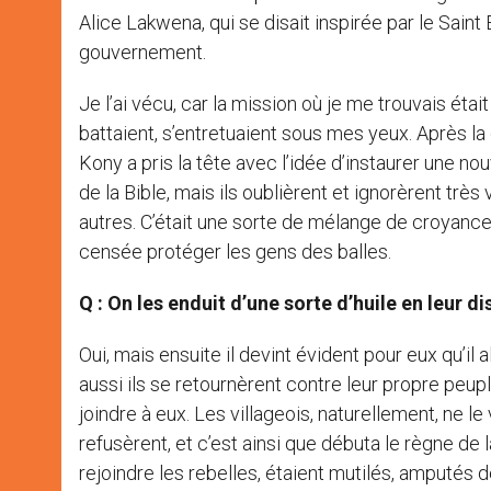
Alice Lakwena, qui se disait inspirée par le Sain
gouvernement.
Je l’ai vécu, car la mission où je me trouvais éta
battaient, s’entretuaient sous mes yeux. Après la
Kony a pris la tête avec l’idée d’instaurer une
de la Bible, mais ils oublièrent et ignorèrent tr
autres. C’était une sorte de mélange de croyances
censée protéger les gens des balles.
Q : On les enduit d’une sorte d’huile en leur d
Oui, mais ensuite il devint évident pour eux qu’il a
aussi ils se retournèrent contre leur propre peuple
joindre à eux. Les villageois, naturellement, ne le
refusèrent, et c’est ainsi que débuta le règne de
rejoindre les rebelles, étaient mutilés, amputés