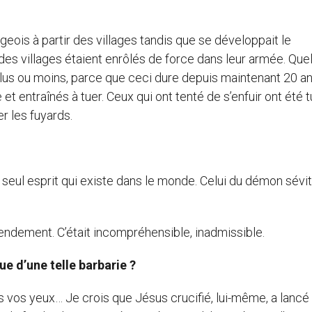
lageois à partir des villages tandis que se développait le
des villages étaient enrôlés de force dans leur armée. Que
plus ou moins, parce que ceci dure depuis maintenant 20 an
 entraînés à tuer. Ceux qui ont tenté de s’enfuir ont été t
er les fuyards.
le seul esprit qui existe dans le monde. Celui du démon sévit
tendement. C’était incompréhensible, inadmissible.
ue d’une telle barbarie ?
os yeux… Je crois que Jésus crucifié, lui-même, a lancé c