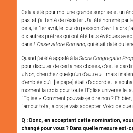
Cela a été pour moi une grande surprise et un én
pas, et j’ai tenté de résister. J’ai été nommé par
cela, le 1er avril, le jour du poisson d’avril, alor
dix autres prêtres qui ont été faits évêques avec
dans
L’Osservatore Romano
, qui était daté du le
Quand j’ai été appelé à la
Sacra Congregatio Pro
pour discuter de certaines choses, c’est le cardi
« Non, cherchez quelqu’un d’autre »… mais finalem
d’emblée qu’il [le pape] était d’accord et le souhai
moment la croix pour toute l’Eglise universelle, au
l’Eglise ». Comment pouvais-je dire non ? Eh bien, 
l’amour total, alors je vais accepter. Voici ce que
Q : Donc, en acceptant cette nomination, vous
changé pour vous ? Dans quelle mesure est-ce