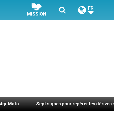
FR
MISSION
Sept signes pour repérer les dérives sectaires d