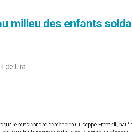
u milieu des enfants solda
i de Lira
rsque le missionnaire combonien Giuseppe Franzelli, natif 