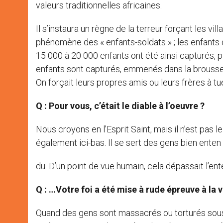
valeurs traditionnelles africaines.
Il s’instaura un règne de la terreur forçant les vil
phénomène des « enfants-soldats » ; les enfants 
15 000 à 20 000 enfants ont été ainsi capturés, 
enfants sont capturés, emmenés dans la brousse et
On forçait leurs propres amis ou leurs frères à tu
Q : Pour vous, c’était le diable à l’oeuvre ?
Nous croyons en l’Esprit Saint, mais il n’est pas 
également ici-bas. Il se sert des gens bien enten
du. D’un point de vue humain, cela dépassait l’en
Q : …Votre foi a été mise à rude épreuve à la v
Quand des gens sont massacrés ou torturés sous v