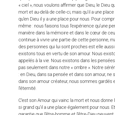
« ciel », nous voulons affirmer que Dieu, le Dieu
mort et au-delà de celle-ci, mais qu'il a une place
qu'en Dieu il y a une place pour nous. Pour compr
même : nous faisons tous l'expérience qu'une pers
manière dans la mémoire et dans le cœur de ceux
continue à vivre une partie de cette personne, m
des personnes qui lui sont proches est elle aussi 
existons tous en vertu de son amour. Nous existon
appelés à la vie. Nous existons dans les pensées 
pas seulement dans notre « ombre ». Notre sérén
: en Dieu, dans sa pensée et dans son amour, ne
dans son amour créateur, nous sommes gardés et 
l'éternité.
C'est son Amour qui vainc la mort et nous donne l'
si grand qu'il a une place également pour nous. 
garantie que l'être-homme et l'être-Dieu peuvent e