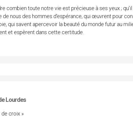
re combien toute notre vie est précieuse à ses yeux ; qu'il
fasse de nous des hommes d'espérance, qui œuvrent pour con
ie, qui savent apercevoir la beauté du monde futur au mili
oient et espèrent dans cette certitude.
 de Lourdes
 de croix »