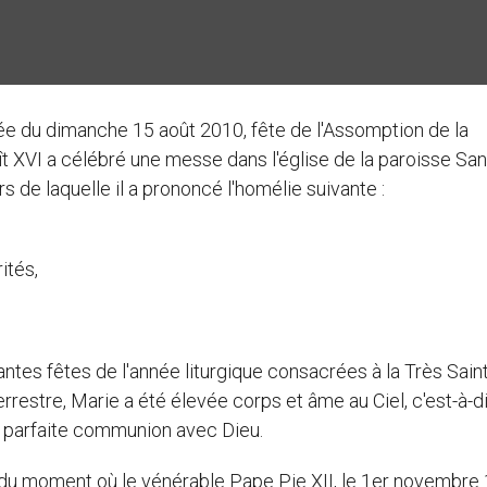
née du dimanche 15 août 2010, fête de l'Assomption de la
t XVI a célébré une messe dans l'église de la paroisse San
 de laquelle il a prononcé l'homélie suivante :
ités,
tantes fêtes de l'année liturgique consacrées à la Très Sain
rrestre, Marie a été élevée corps et âme au Ciel, c'est-à-d
 et parfaite communion avec Dieu.
 du moment où le vénérable Pape Pie XII, le 1er novembre