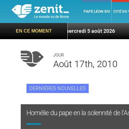
PAPE LÉON XIV
CITÉ DU
ou – 6 titres, mercredi 5 août 2026
Hommage du
EN CE MOMENT
JOUR
Août 17th, 2010
DERNIÈRES NOUVELLES
Homélie du pape en la solennité de l