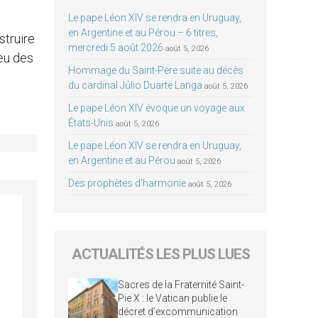
Le pape Léon XIV se rendra en Uruguay,
en Argentine et au Pérou – 6 titres,
struire
mercredi 5 août 2026
août 5, 2026
eu des
Hommage du Saint-Père suite au décès
du cardinal Júlio Duarte Langa
août 5, 2026
Le pape Léon XIV évoque un voyage aux
États-Unis
août 5, 2026
Le pape Léon XIV se rendra en Uruguay,
en Argentine et au Pérou
août 5, 2026
Des prophètes d’harmonie
août 5, 2026
ACTUALITÉS LES PLUS LUES
Sacres de la Fraternité Saint-
Pie X : le Vatican publie le
décret d’excommunication