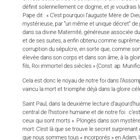
définit solennellement ce dogme, et je voudrais 
Pape dit : « C'est pourquoi l'auguste Mère de Dieu
mystérieuse, par "un même et unique décret" de 
dans sa divine Maternité, généreuse associée d
et de ses suites, a enfin obtenu comme suprême 
corruption du sépulcre, en sorte que, comme son Fi
élevée dans son corps et dans son âme, à la gloir
fils, Roi immortel des siècles » (Const. ap. Muni
Cela est donc le noyau de notre foi dans l'Assomp
vaincu la mort et triomphe déjà dans la gloire cél
Saint Paul, dans la deuxième lecture d'aujourd'hui,
central de l'histoire humaine et de notre foi : c'e
ceux qui sont morts ». Plongés dans son mystère p
mort. C'est là que se trouve le secret surprenant e
que nous sommes tous « incorporés » en Adam, l