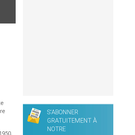
te
ire
S'ABONNER
GRATUITEMENT À
NOTRE
 1950,