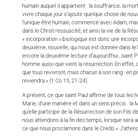
humain auquel il appartient : la souffrance, la mo
vivre chaque jour s'ajoute quelque chose de nou
l'unique être humain, commencé avec Adam, mai
dans le Christ ressuscité, et ainsi la vie de la R
« incorporation » biologique est donc une incorpo
deuxième, nouvelle, qui nous est donnée dans le b
encore la deuxième lecture d'aujourd'hui ; saint P
homme aussi que vient la résurrection. En effet,
que tous revivront, mais chacun à son rang : en pre
reviendra » (1 Co 15, 21-24).
A présent, ce que saint Paul affirme de tous les h
Marie, d'une manière et dans un sens précis : la 
qu'elle participe de la Résurrection de son Fils de
nous attendons à la fin des temps, lorsque sera anéa
ce que nous proclamons dans le Credo « J'attends