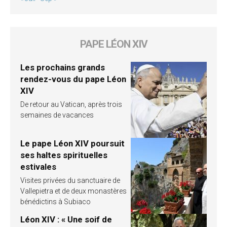
PAPE LÉON XIV
Les prochains grands
rendez-vous du pape Léon
XIV
De retour au Vatican, après trois
semaines de vacances
Le pape Léon XIV poursuit
ses haltes spirituelles
estivales
Visites privées du sanctuaire de
Vallepietra et de deux monastères
bénédictins à Subiaco
Léon XIV : « Une soif de