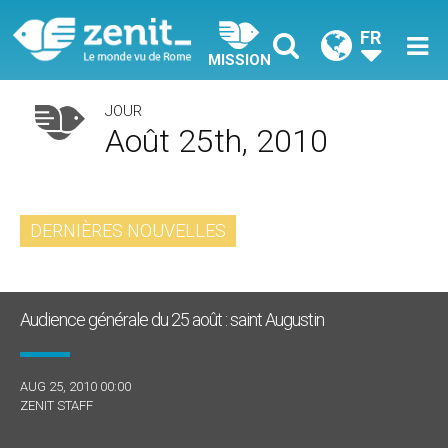
FR
MISSION
JOUR
Août 25th, 2010
DERNIÈRES NOUVELLES
Audience générale du 25 août : saint Augustin
AUG 25, 2010 00:00
ZENIT STAFF