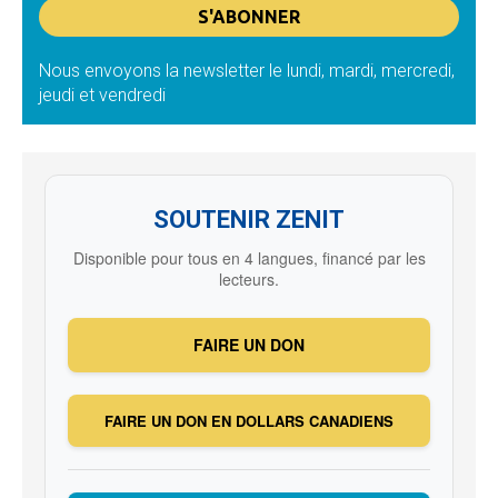
Nous envoyons la newsletter le lundi, mardi, mercredi,
jeudi et vendredi
SOUTENIR ZENIT
Disponible pour tous en 4 langues, financé par les
lecteurs.
FAIRE UN DON
FAIRE UN DON EN DOLLARS CANADIENS