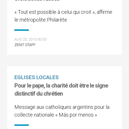
« Tout est possible à celui qui croit », affirme
le métropolite Philarète
AUG 25, 2010 00:00
ZENIT STAFF
EGLISES LOCALES
Pour le pape, la charité doit être le signe
distinctif du chrétien
Message aux catholiques argentins pour la
collecte nationale « Más por menos »