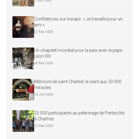
2 Juil 2026
Confidences sur le pape : « Je travaille pour un
ami »
22 Mai 2026
Un chapelet mondial pour la paix avec le pape
Léon XIV
28 Mai 2026
Mémoire de saint Charbel, le saint aux 30 000
miracles
24 Juil 2026
20 000 participants au pèlerinage de Pentecôte
à Chartres
22 Mai 2026