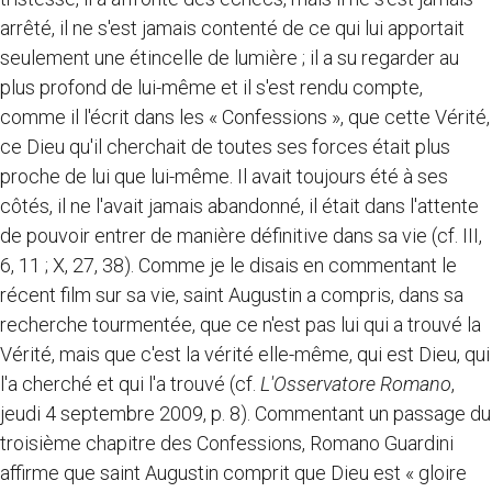
arrêté, il ne s'est jamais contenté de ce qui lui apportait
seulement une étincelle de lumière ; il a su regarder au
plus profond de lui-même et il s'est rendu compte,
comme il l'écrit dans les « Confessions », que cette Vérité,
ce Dieu qu'il cherchait de toutes ses forces était plus
proche de lui que lui-même. Il avait toujours été à ses
côtés, il ne l'avait jamais abandonné, il était dans l'attente
de pouvoir entrer de manière définitive dans sa vie (cf. III,
6, 11 ; X, 27, 38). Comme je le disais en commentant le
récent film sur sa vie, saint Augustin a compris, dans sa
recherche tourmentée, que ce n'est pas lui qui a trouvé la
Vérité, mais que c'est la vérité elle-même, qui est Dieu, qui
l'a cherché et qui l'a trouvé (cf.
L'Osservatore Romano
,
jeudi 4 septembre 2009, p. 8). Commentant un passage du
troisième chapitre des Confessions, Romano Guardini
affirme que saint Augustin comprit que Dieu est « gloire