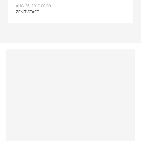
AUG 25, 2010 00:00
ZENIT STAFF