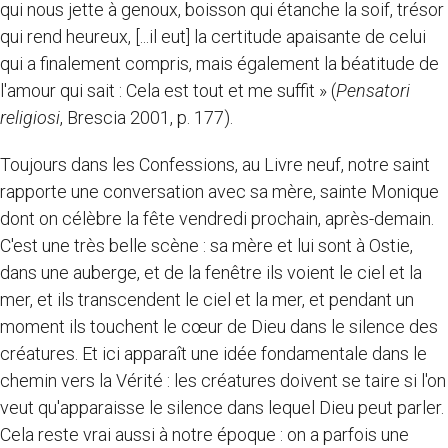
qui nous jette à genoux, boisson qui étanche la soif, trésor
qui rend heureux, [...il eut] la certitude apaisante de celui
qui a finalement compris, mais également la béatitude de
l'amour qui sait : Cela est tout et me suffit » (
Pensatori
religiosi
, Brescia 2001, p. 177).
Toujours dans les Confessions, au Livre neuf, notre saint
rapporte une conversation avec sa mère, sainte Monique
dont on célèbre la fête vendredi prochain, après-demain.
C'est une très belle scène : sa mère et lui sont à Ostie,
dans une auberge, et de la fenêtre ils voient le ciel et la
mer, et ils transcendent le ciel et la mer, et pendant un
moment ils touchent le cœur de Dieu dans le silence des
créatures. Et ici apparaît une idée fondamentale dans le
chemin vers la Vérité : les créatures doivent se taire si l'on
veut qu'apparaisse le silence dans lequel Dieu peut parler.
Cela reste vrai aussi à notre époque : on a parfois une