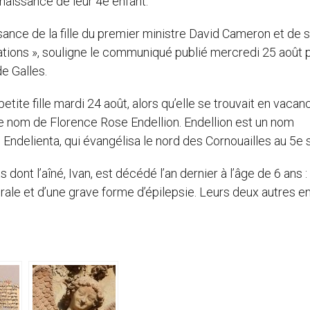
 naissance de leur 4e enfant.
issance de la fille du premier ministre David Cameron et de 
tations », souligne le communiqué publié mercredi 25 août p
e Galles.
ite fille mardi 24 août, alors qu’elle se trouvait en vacan
 le nom de Florence Rose Endellion. Endellion est un nom
e Endelienta, qui évangélisa le nord des Cornouailles au 5e s
ont l’aîné, Ivan, est décédé l’an dernier à l’âge de 6 ans :
rale et d’une grave forme d’épilepsie. Leurs deux autres e