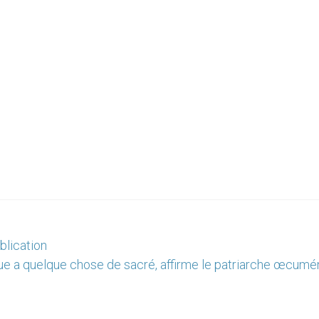
blication
ue a quelque chose de sacré, affirme le patriarche œcumé