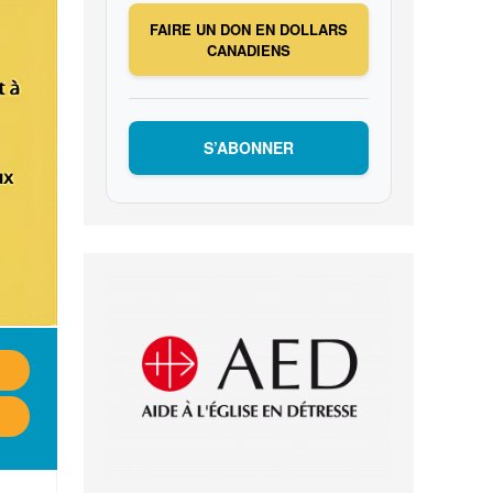
FAIRE UN DON EN DOLLARS
CANADIENS
S’ABONNER