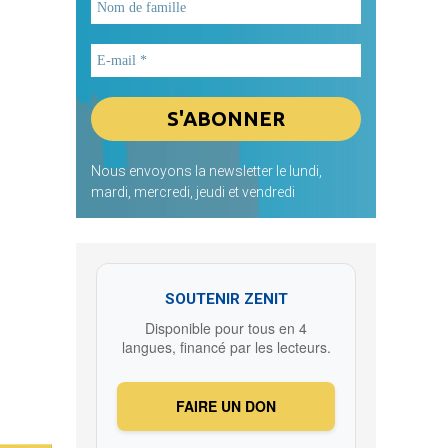
Nous envoyons la newsletter le lundi,
mardi, mercredi, jeudi et vendredi
SOUTENIR ZENIT
Disponible pour tous en 4
langues, financé par les lecteurs.
FAIRE UN DON