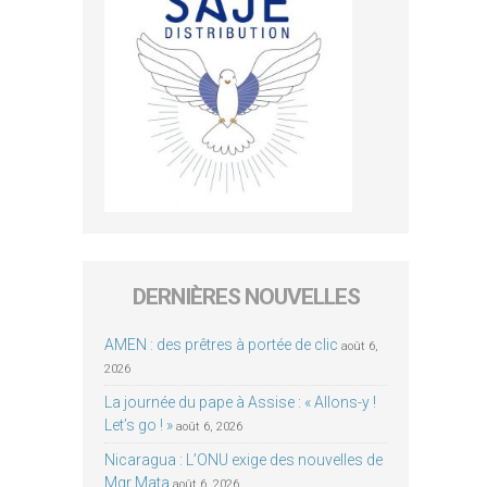
DERNIÈRES NOUVELLES
AMEN : des prêtres à portée de clic
août 6,
2026
La journée du pape à Assise : « Allons-y !
Let’s go ! »
août 6, 2026
Nicaragua : L’ONU exige des nouvelles de
Mgr Mata
août 6, 2026