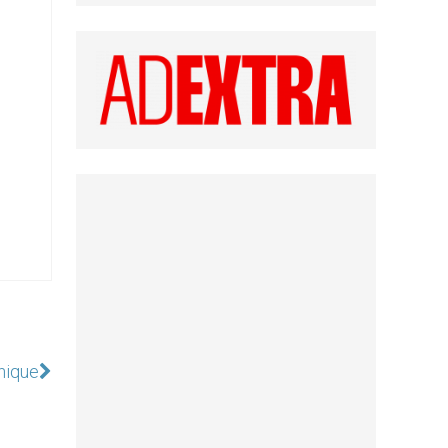
nique