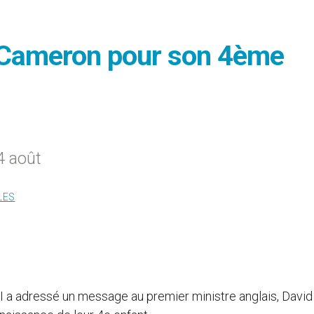
d Cameron pour son 4ème
4 août
LES
I a adressé un message au premier ministre anglais, David