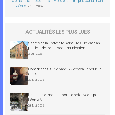
La plus belle chose dans la vie, c’est d’être pris par la main
par Jésus
août 6, 2026
ACTUALITÉS LES PLUS LUES
Sacres de la Fraternité Saint-Pie X : le Vatican
publie le décret d’excommunication
2 Juil 2026
Confidences sur le pape : « Je travaille pour un
ami »
22 Mai 2026
Un chapelet mondial pour la paix avec le pape
Léon XIV
28 Mai 2026