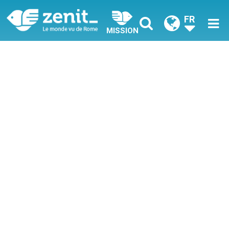
FR
MISSION