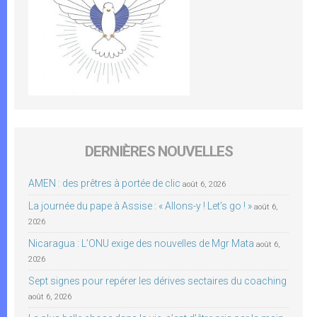
DERNIÈRES NOUVELLES
AMEN : des prêtres à portée de clic
août 6, 2026
La journée du pape à Assise : « Allons-y ! Let’s go ! »
août 6,
2026
Nicaragua : L’ONU exige des nouvelles de Mgr Mata
août 6,
2026
Sept signes pour repérer les dérives sectaires du coaching
août 6, 2026