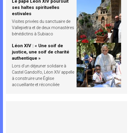
Le pape Léon XIV poursuit
ses haltes spirituelles
estivales
Visites privées du sanctuaire de
Vallepietra et de deux monastères
bénédictins à Subiaco
Léon XIV : « Une soif de
justice, une soif de charité
authentique »
Lors d’un déjeuner solidaire à
Castel Gandolfo, Léon XIV appelle
à construire une Église
accueillante et réconciliée