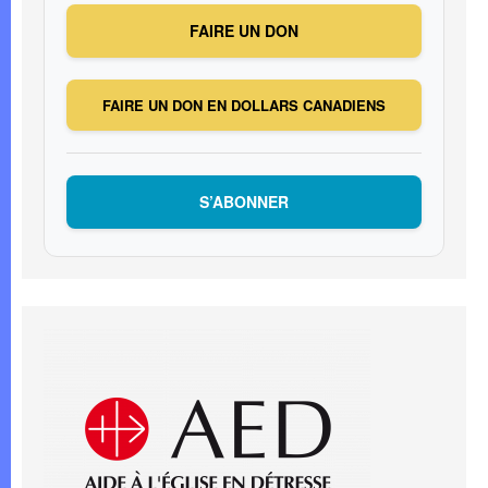
FAIRE UN DON
FAIRE UN DON EN DOLLARS CANADIENS
S’ABONNER