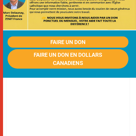
FAIRE UN DON
FAIRE UN DON EN DOLLARS
CANADIENS