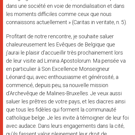
dans une société en voie de mondialisation et dans
les moments difficiles comme ceux que nous
connaissons actuellement » (Caritas in veritate, n. 5).
Profitant de notre rencontre, je souhaite saluer
chaleureusement les Evêques de Belgique que
j’aurai le plaisir d’accueillir très prochainement lors
de leur visite ad Limina Apostolorum. Ma pensée va
en particulier à Son Excellence Monseigneur
Léonard qui, avec enthousiasme et générosité, a
commencé, depuis peu, sa nouvelle mission
d’Archevêque de Malines-Bruxelles. Je veux aussi
saluer les prêtres de votre pays, et les diacres ainsi
que tous les fidèles qui forment la communauté
catholique belge. Je les invite à témoigner de leur foi
avec audace. Dans leurs engagements dans la cité,
qu’ils fassent valoir pleinement leur droit de