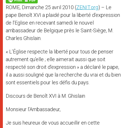
p
e
k
ROME, Dimanche 25 avril 2010 (
ZENIT.org
) – Le
r
pape Benoît XVI a plaidé pour la liberté d’expression
de l’Eglise en recevant samedi le nouvel
ambassadeur de Belgique près le Saint-Siège, M.
Charles Ghislain.
« L’Église respecte la liberté pour tous de penser
autrement qu’elle ; elle aimerait aussi que soit
respecté son droit d’expression » a déclaré le pape,
il a aussi souligné que la recherche du vrai et du bien
sont essentiels pour les défis du pays.
Discours de Benoît XVI à M. Ghislain
Monsieur l’Ambassadeur,
Je suis heureux de vous accueillir en cette