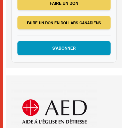
FAIRE UN DON
FAIRE UN DON EN DOLLARS CANADIENS
S’ABONNER