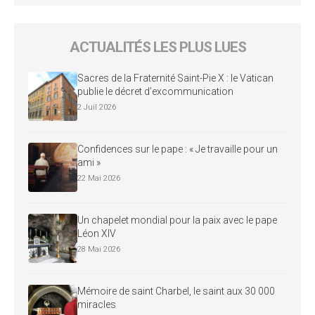
ACTUALITÉS LES PLUS LUES
Sacres de la Fraternité Saint-Pie X : le Vatican
publie le décret d’excommunication
2 Juil 2026
Confidences sur le pape : « Je travaille pour un
ami »
22 Mai 2026
Un chapelet mondial pour la paix avec le pape
Léon XIV
28 Mai 2026
Mémoire de saint Charbel, le saint aux 30 000
miracles