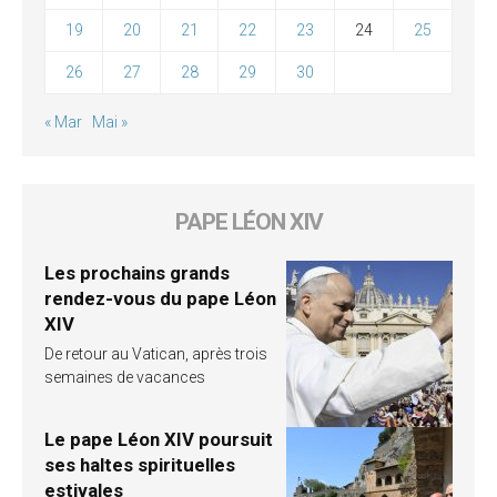
19
20
21
22
23
24
25
26
27
28
29
30
« Mar
Mai »
PAPE LÉON XIV
Les prochains grands
rendez-vous du pape Léon
XIV
De retour au Vatican, après trois
semaines de vacances
Le pape Léon XIV poursuit
ses haltes spirituelles
estivales