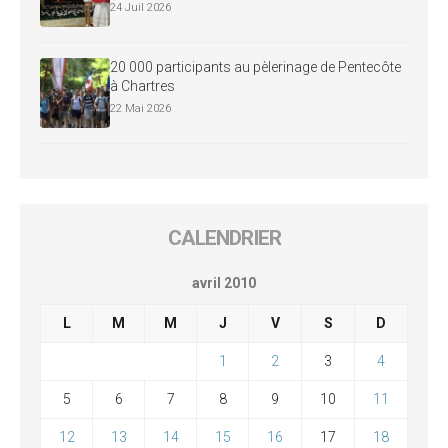
24 Juil 2026
20 000 participants au pèlerinage de Pentecôte
à Chartres
22 Mai 2026
CALENDRIER
avril 2010
L
M
M
J
V
S
D
1
2
3
4
5
6
7
8
9
10
11
12
13
14
15
16
17
18