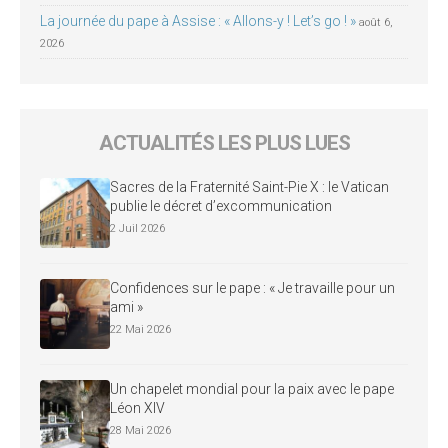
La journée du pape à Assise : « Allons-y ! Let’s go ! »
août 6,
2026
ACTUALITÉS LES PLUS LUES
Sacres de la Fraternité Saint-Pie X : le Vatican
publie le décret d’excommunication
2 Juil 2026
Confidences sur le pape : « Je travaille pour un
ami »
22 Mai 2026
Un chapelet mondial pour la paix avec le pape
Léon XIV
28 Mai 2026