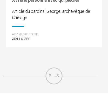
XVI une personne avec qui pleurer
Article du cardinal George, archevêque de
Chicago
APR 28, 2010 00:00
ZENIT STAFF
PLUS