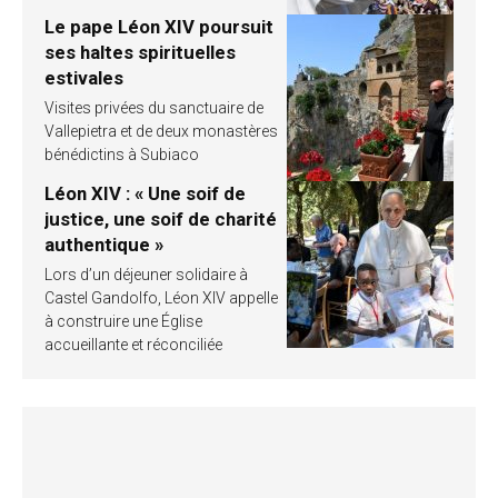
Le pape Léon XIV poursuit
ses haltes spirituelles
estivales
Visites privées du sanctuaire de
Vallepietra et de deux monastères
bénédictins à Subiaco
Léon XIV : « Une soif de
justice, une soif de charité
authentique »
Lors d’un déjeuner solidaire à
Castel Gandolfo, Léon XIV appelle
à construire une Église
accueillante et réconciliée