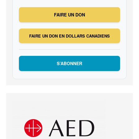
FAIRE UN DON
FAIRE UN DON EN DOLLARS CANADIENS
S’ABONNER