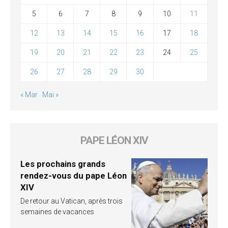
5
6
7
8
9
10
11
12
13
14
15
16
17
18
19
20
21
22
23
24
25
26
27
28
29
30
« Mar
Mai »
PAPE LÉON XIV
Les prochains grands
rendez-vous du pape Léon
XIV
De retour au Vatican, après trois
semaines de vacances