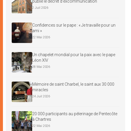
publie le décret d’excommunication
2 Juil 2026
Confidences sur le pape : « Je travaille pour un
ami »
22 Mai 2026
Un chapelet mondial pour la paix avec le pape
Léon XIV
28 Mai 2026
Mémoire de saint Charbel, le saint aux 30 000
miracles
24 Juil 2026
20 000 participants au pèlerinage de Pentecôte
à Chartres
22 Mai 2026