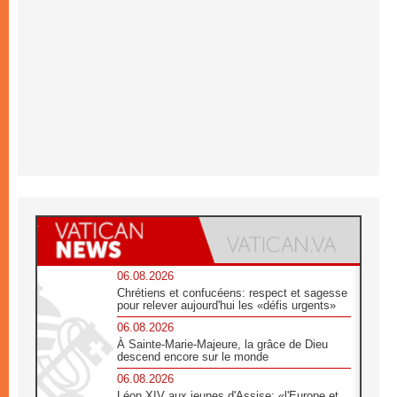
06.08.2026
Chrétiens et confucéens: respect et sagesse
pour relever aujourd'hui les «défis urgents»
06.08.2026
À Sainte-Marie-Majeure, la grâce de Dieu
descend encore sur le monde
06.08.2026
Léon XIV aux jeunes d'Assise: «l'Europe et