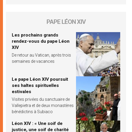
PAPE LÉON XIV
Les prochains grands
rendez-vous du pape Léon
XIV
De retour au Vatican, après trois
semaines de vacances
Le pape Léon XIV poursuit
ses haltes spirituelles
estivales
Visites privées du sanctuaire de
Vallepietra et de deux monastères
bénédictins à Subiaco
Léon XIV : « Une soif de
justice, une soif de charité