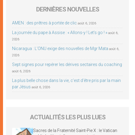
DERNIÈRES NOUVELLES
AMEN : des prêtres à portée de clic
août 6, 2026
La journée du pape à Assise : « Allons-y ! Let’s go ! »
août 6,
2026
Nicaragua : L’ONU exige des nouvelles de Mgr Mata
août 6,
2026
Sept signes pour repérer les dérives sectaires du coaching
août 6, 2026
La plus belle chose dans la vie, c’est d’être pris par la main
par Jésus
août 6, 2026
ACTUALITÉS LES PLUS LUES
Sacres de la Fraternité Saint-Pie X : le Vatican