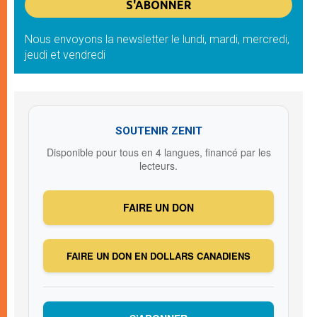
Nous envoyons la newsletter le lundi, mardi, mercredi,
jeudi et vendredi
SOUTENIR ZENIT
Disponible pour tous en 4 langues, financé par les
lecteurs.
FAIRE UN DON
FAIRE UN DON EN DOLLARS CANADIENS