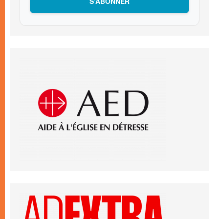
S’ABONNER