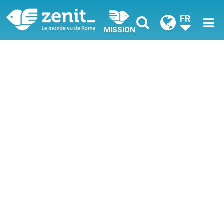
FR
MISSION