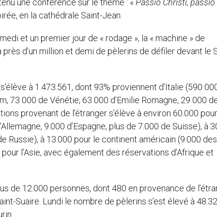
 tenu une conférence sur le thème : «
Passio Christi, passio
oirée, en la cathédrale Saint-Jean.
medi et un premier jour de « rodage », la « machine » de
 près d’un million et demi de pèlerins de défiler devant le S
élève à 1.473.561, dont 93% proviennent d’Italie (590 00
m, 73 000 de Vénétie, 63 000 d’Emilie Romagne, 29 000 d
tions provenant de l’étranger s’élève à environ 60.000 pou
’Allemagne, 9.000 d’Espagne, plus de 7.000 de Suisse), à 
de Russie), à 13.000 pour le continent américain (9.000 des
 pour l’Asie, avec également des réservations d’Afrique et
plus de 12.000 personnes, dont 480 en provenance de l’étra
int-Suaire. Lundi le nombre de pèlerins s’est élevé à 48.3
urin.