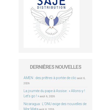
DERNIÈRES NOUVELLES
AMEN : des prêtres à portée de clic
août 6,
2026
La journée du pape à Assise : « Allons-y !
Let’s go ! »
août 6, 2026
Nicaragua : L’ONU exige des nouvelles de
Mgr Mata
août 6, 2026