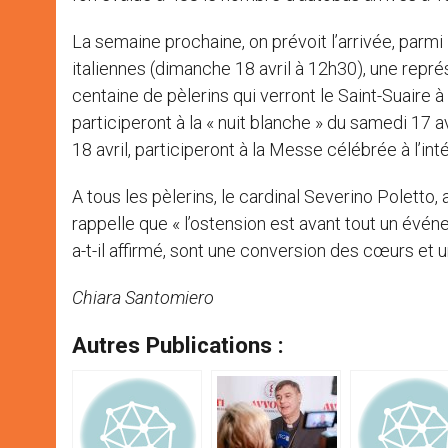
La semaine prochaine, on prévoit l’arrivée, parmi
italiennes (dimanche 18 avril à 12h30), une repré
centaine de pèlerins qui verront le Saint-Suaire 
participeront à la « nuit blanche » du samedi 17 
18 avril, participeront à la Messe célébrée à l’int
A tous les pèlerins, le cardinal Severino Poletto,
rappelle que « l’ostension est avant tout un événe
a-t-il affirmé, sont une conversion des cœurs et 
Chiara Santomiero
Autres Publications :