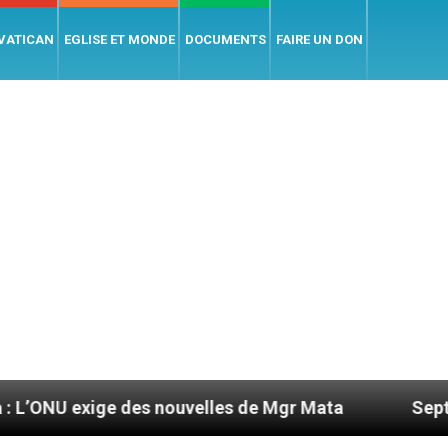
 VATICAN
EGLISE ET MONDE
DOCUMENTS
FAIRE UN DON
ige des nouvelles de Mgr Mata
Sept signes pou