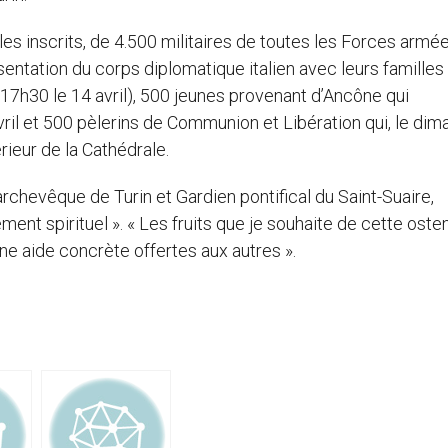
 les inscrits, de 4.500 militaires de toutes les Forces armé
sentation du corps diplomatique italien avec leurs familles
à 17h30 le 14 avril), 500 jeunes provenant d’Ancône qui
avril et 500 pèlerins de Communion et Libération qui, le di
érieur de la Cathédrale.
 archevêque de Turin et Gardien pontifical du Saint-Suaire,
ment spirituel ». « Les fruits que je souhaite de cette oste
une aide concrète offertes aux autres ».