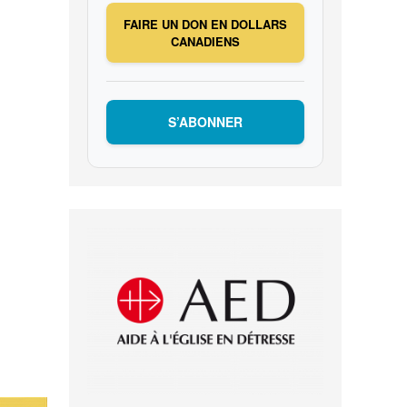
FAIRE UN DON EN DOLLARS
CANADIENS
S’ABONNER