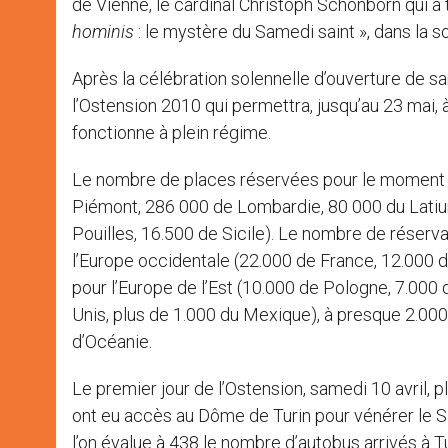
de Vienne, le cardinal Christoph Schönborn qui a
hominis
: le mystère du Samedi saint », dans la s
Après la célébration solennelle d’ouverture de sa
l’Ostension 2010 qui permettra, jusqu’au 23 mai, à
fonctionne à plein régime.
Le nombre de places réservées pour le moment s’
Piémont, 286 000 de Lombardie, 80 000 du Latiu
Pouilles, 16.500 de Sicile). Le nombre de réserva
l’Europe occidentale (22.000 de France, 12.000 d
pour l’Europe de l’Est (10.000 de Pologne, 7.000 
Unis, plus de 1.000 du Mexique), à presque 2.000
d’Océanie.
Le premier jour de l’Ostension, samedi 10 avril, 
ont eu accès au Dôme de Turin pour vénérer le Sa
l’on évalue à 438 le nombre d’autobus arrivés à T