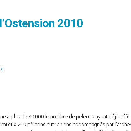
 l’Ostension 2010
IX
me à plus de 30.000 le nombre de pèlerins ayant déjà défilé
Parmi eux 200 pèlerins autrichiens accompagnés par l’arch